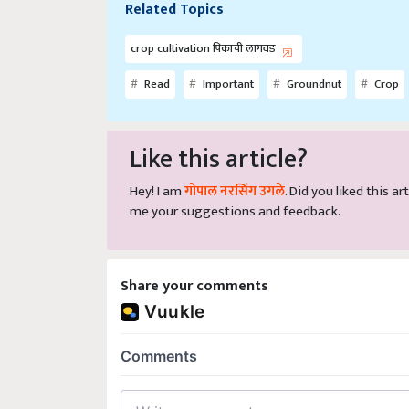
Related Topics
crop cultivation पिकाची लागवड
Read
Important
Groundnut
Crop
Like this article?
Hey! I am
गोपाल नरसिंग उगले
. Did you liked this 
me your suggestions and feedback.
Share your comments