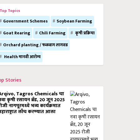
Top Topics
Government Schemes
Soybean Farming
Goat Rearing
Chili Farming
कृषी प्रक्रिया
Orchard planting / फळबाग लागवड
Health मानवी आरोग्य
op Stories
Arqivo, Tagros Chemicals चा
नवा कृषी रसायन ब्रँड, 20 जून 2025
रोजी नागपूरमध्ये भव्य कार्यक्रमात
महाराष्ट्रात लाँच करण्यात आला