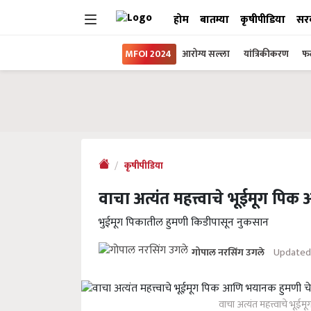
होम
बातम्या
कृषीपीडिया
सर
MFOI 2024
आरोग्य सल्ला
यांत्रिकीकरण
फल
कृषीपीडिया
वाचा अत्यंत महत्त्वाचे भूईमूग प
भुईमूग पिकातील हुमणी किडीपासून नुकसान
Updated
गोपाल नरसिंग उगले
वाचा अत्यंत महत्त्वाचे भू