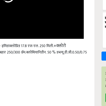
+क्लोरो
 इमिडाक्लोप्रिड 17.8 एस एल. 250 मिली.
 बहार 250/300 ग्रॅम.
क्लोथियानिडीन. 50 % डब्ल्यू.डी.जी.
0.50/0.75