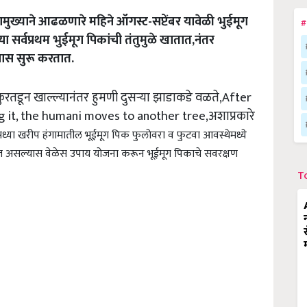
मुख्याने आढळणारे महिने ऑगस्ट-सप्टेंबर यावेळी भुईमूग
#
या सर्वप्रथम भुईमूग पिकांची तंतुमुळे खातात,नंतर
्यास सुरू करतात.
ुरतडून खाल्ल्यानंतर हुमणी दुसऱ्या झाडाकडे वळते,After
 it, the humani moves to another tree,अशाप्रकारे
ध्या खरीप हंगामातील भूईमूग पिक फुलोवरा व फुटवा आवस्थेमध्ये
न येत असल्यास वेळेस उपाय योजना करून भूईमूग पिकाचे सवरक्षण
T