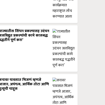
‘राज्यातील सिंचन प्रकल्पासह उदंचन
जलविद्युत प्रकल्पांची कामे कालबद्ध
पद्धतीने पूर्ण करा’
जनावर पावसात भिजणं म्हणजे
आजार, अपंगत्व, आर्थिक तोटा आणि
मृत्यूची चाहूल