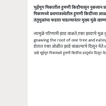
भुईमूग पिकातील हुमणी किडीपासून नुकसान प्रा
पिकामध्ये प्रथमावस्थेतील हुमणी किडींच्या आळ्
तंतुमुळांचा फडशा पाडल्यानंतर मुख्य मुळे खाण
त्यामुळे परिणामी झाड वाळते,एका झाडाचे मूळ क
gnawing the root of one tree and eating
शेतात एका ओळीत झाडे वाळल्याचे दिसून येते.
स
आहे भूईमूग पिकामध्ये हुमणी किडीचा प्रादूर्भाव दिसू