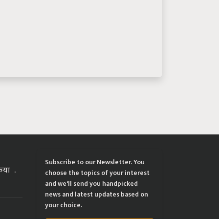
Subscribe to our Newsletter. You
्रिया
choose the topics of your interest
and we'll send you handpicked
news and latest updates based on
your choice.