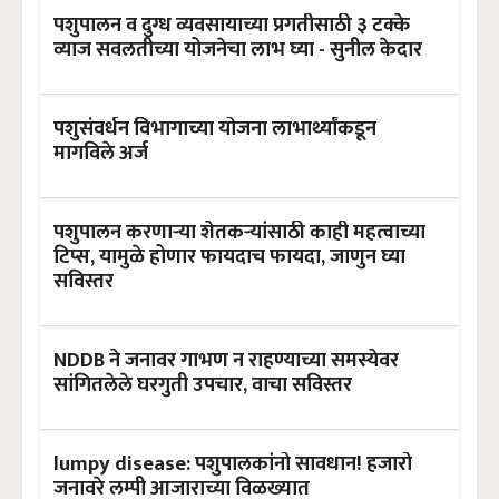
पशुपालन व दुग्ध व्यवसायाच्या प्रगतीसाठी ३ टक्के
व्याज सवलतीच्या योजनेचा लाभ घ्या - सुनील केदार
पशुसंवर्धन विभागाच्या योजना लाभार्थ्यांकडून
मागविले अर्ज
पशुपालन करणाऱ्या शेतकऱ्यांसाठी काही महत्वाच्या
टिप्स, यामुळे होणार फायदाच फायदा, जाणुन घ्या
सविस्तर
NDDB ने जनावर गाभण न राहण्याच्या समस्येवर
सांगितलेले घरगुती उपचार, वाचा सविस्तर
lumpy disease: पशुपालकांनो सावधान! हजारो
जनावरे लम्पी आजाराच्या विळख्यात