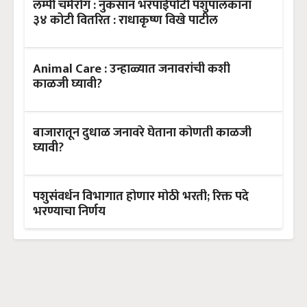
लम्पी चर्मरोग : नुकसान भरपाईपोटी पशुपालकांना
३४ कोटी वितरित : राधाकृष्ण विखे पाटील
Animal Care : उन्हाळ्यात जनावरांची कशी
काळजी घ्यावी?
बाजारातून दुधाळ जनावरे घेताना कोणती काळजी
घ्यावी?
पशुसंवर्धन विभागात होणार मोठी भरती; रिक्त पदे
भरण्याचा निर्णय