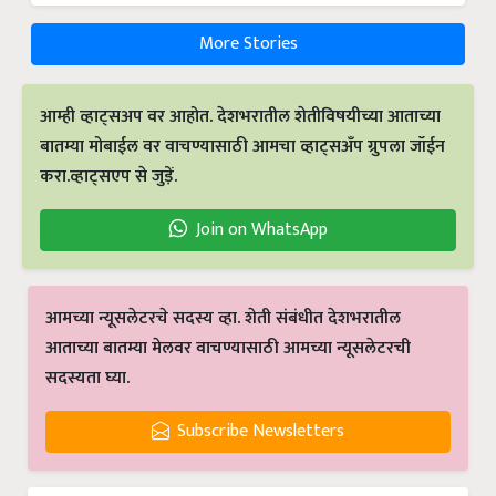
More Stories
आम्ही व्हाट्सअप वर आहोत. देशभरातील शेतीविषयीच्या आताच्या
बातम्या मोबाईल वर वाचण्यासाठी आमचा व्हाट्सअँप ग्रुपला जॉईन
करा.व्हाट्सएप से जुड़ें.
Join on WhatsApp
आमच्या न्यूसलेटरचे सदस्य व्हा. शेती संबंधीत देशभरातील
आताच्या बातम्या मेलवर वाचण्यासाठी आमच्या न्यूसलेटरची
सदस्यता घ्या.
Subscribe Newsletters