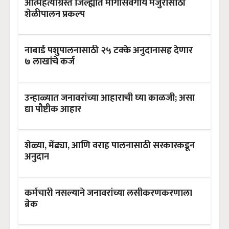
आत्महत्याग्रस्त जिल्ह्यात मागासवर्गीय मजुरांसाठी
शेळीपालन प्रकल्प
नाबार्ड पशुपालनासाठी २५ टक्के अनुदानासह देणार
७ लाखांचे कर्ज
उन्हाळ्यात जनावरांच्या आहाराची घ्या काळजी; असा
द्या पौष्टीक आहार
शेळ्या, मेंढ्या, आणि वराह पालनासाठी सरकारकडून
अनुदान
कर्मचारी नसल्याने जनावरांच्या लसीकरणकरणाला
ब्रेक