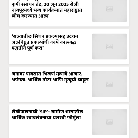
कृषी रसायन ब्रँड, 20 जून 2025 रोजी
नागपूरमध्ये भव्य कार्यक्रमात महाराष्ट्रात
लाँच करण्यात आला
‘राज्यातील सिंचन प्रकल्पासह उदंचन
जलविद्युत प्रकल्पांची कामे कालबद्ध
पद्धतीने पूर्ण करा’
जनावर पावसात भिजणं म्हणजे आजार,
अपंगत्व, आर्थिक तोटा आणि मृत्यूची चाहूल
शेळीपालनाची ‘SIP’- ग्रामीण भागातील
आर्थिक स्वावलंबनाचा यशस्वी फॉर्मुला