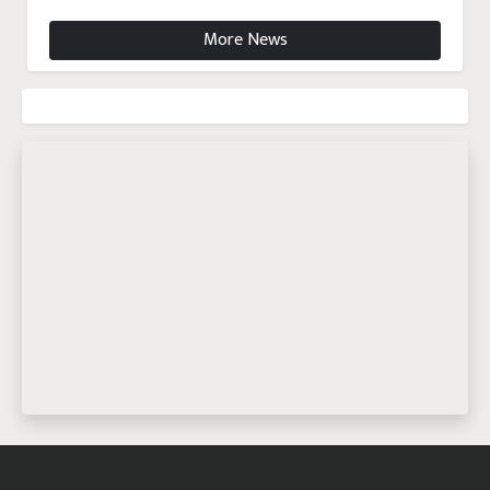
More News