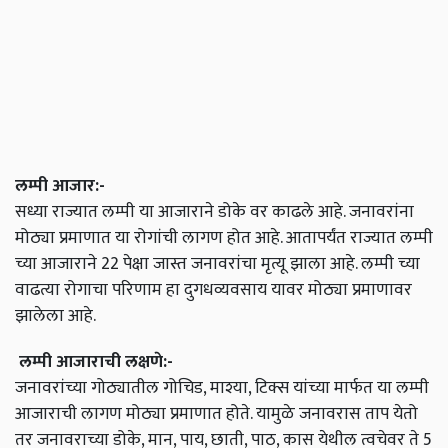
लम्पी आजार:-
सध्या राज्यात लम्पी या आजाराने डोके वर काढले आहे. जनावरांना
मोठ्या प्रमाणात या रोगांची लागण होत आहे. आतापर्यंत राज्यात लम्पी
च्या आजाराने 22 पेक्षा जास्त जनावरांचा मृत्यू झाला आहे. लम्पी च्या
वाढत्या रोगाचा परिणाम हा दुगधव्यवसाय यावर मोठ्या प्रमाणावर
झालेला आहे.
लम्पी आजाराची लक्षणे:-
जनावरांच्या गोठ्यातील गोचिड, माश्या, टिक्स यांच्या मार्फत या लम्पी
आजाराची लागण मोठ्या प्रमाणात होते. यामुळे जनावरास ताप येतो
तर जनावराच्या डोके, मान, पाय, छाती, पाठ, कास येथील त्वचेवर ते 5