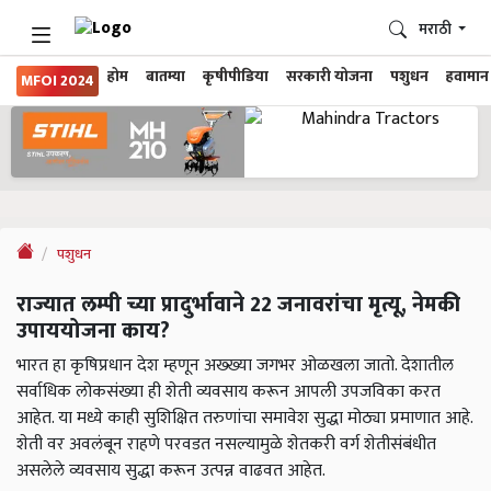
मराठी
होम
बातम्या
कृषीपीडिया
सरकारी योजना
पशुधन
हवामान
MFOI 2024
पशुधन
राज्यात लम्पी च्या प्रादुर्भावाने 22 जनावरांचा मृत्यू, नेमकी
उपाययोजना काय?
भारत हा कृषिप्रधान देश म्हणून अख्ख्या जगभर ओळखला जातो. देशातील
सर्वाधिक लोकसंख्या ही शेती व्यवसाय करून आपली उपजविका करत
आहेत. या मध्ये काही सुशिक्षित तरुणांचा समावेश सुद्धा मोठ्या प्रमाणात आहे.
शेती वर अवलंबून राहणे परवडत नसल्यामुळे शेतकरी वर्ग शेतीसंबंधीत
असलेले व्यवसाय सुद्धा करून उत्पन्न वाढवत आहेत.