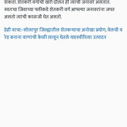
शकता. शेतकरी वर्गाची खरी दौलत ही त्याची जनावरे असतात.
स्वतःचा जिवाच्या पलीकडे शेतकरी वर्ग आपल्या जनावरांना जपत
असतो त्यांची काळजी घेत असतो.
हेही वाचा:-सोलापूर जिल्ह्यातील शेतकऱ्याचा अनोखा प्रयोग, वेलची व
रेड बनाना वाणांची केळी लावून घेतले यशस्वीरित्या उत्पादन