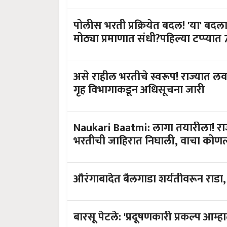
पोलीस भरती प्रक्रियेत बदल! 'या' बदल
मोठ्या प्रमाणात संधी?पहिल्या टप्प्यात
असे राहील भरतीचे स्वरूप! राज्यात ल
गृह विभागाकडून अधिसूचना जारी
Naukari Baatmi: लागा तयारीला! राज्
भरतीची जाहिरात निघाली, वाचा कोणत्य
औरंगाबादेत बैलगाडा शर्यतीवरून राडा,
बारसू पेटले: 'प्रदूषणकारी प्रकल्प आ