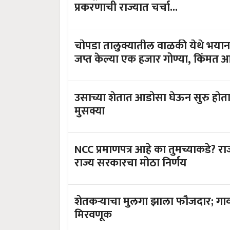
प्रकरणाची राज्यात चर्चा...
चोपडा तालुक्यातील वाळकी येथे भयान
जप्त केल्या एक हजार गोण्या, किंमत
उसाच्या शेतात आडोसा घेऊन सुरु होत
मुसक्या
NCC प्रमाणपत्र आहे का तुमच्याकडे? र
राज्य सरकारचा मोठा निर्णय
शेतकऱ्याचा मुलगा झाला फौजदार; गाव
मिरवणूक