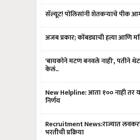
सॅल्यूट! पोलिसांनी शेतकऱ्याचे पीक
अजब 
'बायकोने मटण बनवले नाही', पतीने थे
केलं..
New Helpline: आता १०० नाही तर 
निर्णय
Recruitment News:राज्यात लवकरच
भरतीची प्रक्रिया