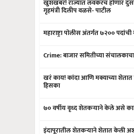
खुशखबर! राज्यात लवकरच होणार दुसऱ्
गृहमंत्री दिलीप वळसे- पाटील
महाराष्ट्रा पोलीस अंतर्गत ७२०० पदांची
Crime: बाजार समितीच्या संचालकाचा 
खरं काय! कांदा आणि मक्याच्या शेत
हिसका
७० वर्षीय वृध्द शेतकऱ्याने केले असे 
इंदापूरातील शेतकऱ्याने शेतात केली अशी करामत की शेती बघून पोलिसही चक्रावले,