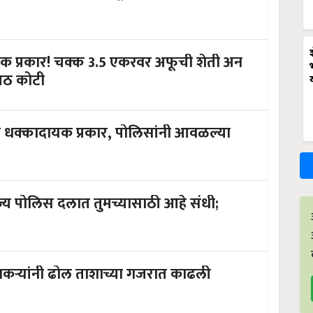
क प्रकार! चक्क 3.5 एकरवर अफूची शेती अन
 आठ कोटी
ा धक्कादायक प्रकार, पोलिसांनी आवळल्या
ाज्य पोलिस दलात तुमच्यासाठी आहे संधी;
कऱ्यांनी ढोल ताशाच्या गजरात काढली