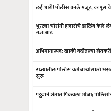
लई भारी! पोलीस बनले मजूर, कापुस 
भुरट्या चोरांनी हजारोचे डाळिंब केले ल
गजाआड
अभिमानास्पद: खाकी वर्दीतल्या शेतकरी 
राज्यातील पोलीस कर्मचाऱ्यांसाठी असल
सुरू
पठ्ठ्याने शेतात पिकवला गांजा; पोलिसा