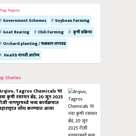
Top Topics
Government Schemes
Soybean Farming
Goat Rearing
Chili Farming
कृषी प्रक्रिया
Orchard planting / फळबाग लागवड
Health मानवी आरोग्य
op Stories
Arqivo, Tagros Chemicals चा
नवा कृषी रसायन ब्रँड, 20 जून 2025
रोजी नागपूरमध्ये भव्य कार्यक्रमात
महाराष्ट्रात लाँच करण्यात आला