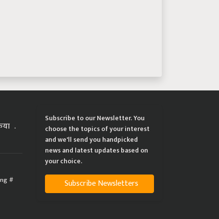
Subscribe to our Newsletter. You
्रिया
choose the topics of your interest
and we'll send you handpicked
news and latest updates based on
your choice.
ing
Subscribe Newsletters