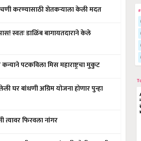
वेचणी करण्यासाठी शेतकऱ्याला केली मदत
#
ंपास! स्वतः डाळिंब बागायतदाराने केले
कन्याने पटकविला मिस महाराष्ट्रचा मुकुट
T
ेली घर बांधणी अग्रिम योजना होणार पुन्हा
ंनी त्यावर फिरवला नांगर