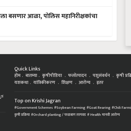
ीला बसणार आळा, पोलिस महानिरीक्षकांचा
Quick Links
होम
बातम्या
कृषीपीडिया
फलोत्पादन
पशुसंवर्धन
कृषी प्रक
यशकथा
यांत्रिकीकरण
शिक्षण
आरोग्य
इतर
್ನಡ
Top on Krishi Jagran
Government Schemes
Soybean Farming
Goat Rearing
Chili Farm
कृषी प्रक्रिया
Orchard planting / फळबाग लागवड
Health मानवी आरोग्य