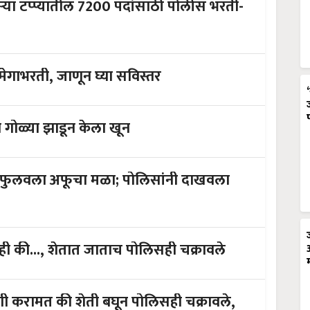
या टप्प्यातील 7200 पदांसाठी पोलीस भरती-
 मेगाभरती, जाणून घ्या सविस्तर
गोळ्या झाडून केला खून
ात फुलवला अफूचा मळा; पोलिसांनी दाखवला
काही की..., शेतात जाताच पोलिसही चक्रावले