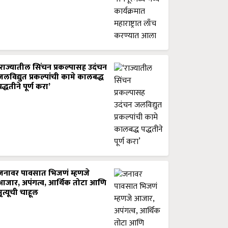
‘राज्यातील सिंचन प्रकल्पासह उदंचन
जलविद्युत प्रकल्पांची कामे कालबद्ध
पद्धतीने पूर्ण करा’
जनावर पावसात भिजणं म्हणजे
आजार, अपंगत्व, आर्थिक तोटा आणि
मृत्यूची चाहूल