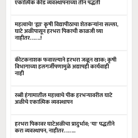
एकात्मिक कीड व्यवस्थापनाच्या तीन पद्धती
महत्वाचे! 'ह्या' कृषी विद्यापीठाचा शेतकऱ्यांना सल्ला,
घाटे अळीपासून हरभरा पिकाची काळजी घ्या
नाहीतर…….!
कीटकनाशक फवारल्याने हरभरा जळून खाक; कृषी
विभागाच्या हलगर्जीपणामुळे अद्यापही कार्यवाही
नाही
रब्बी हंगामातील महत्त्वाचे पीक हरभऱ्यावरील घाटे
अळीचे एकात्मिक व्यवस्थापन
हरभरा पिकावर घाटेअळीचा प्रादुर्भाव; 'या' पद्धतीने
करा व्यवस्थापन, नाहीतर……..