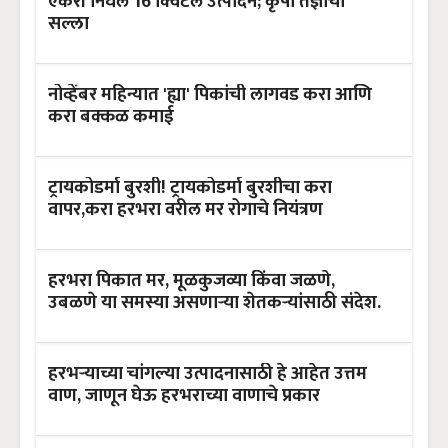
एकरी निघेल 16 क्विंटल उत्पादन; कृषी तज्ञांचा
सल्ला
नोव्हेंबर महिन्यात 'ह्या' पिकांची लागवड करा आणि
करा बक्कळ कमाई
ट्रायकोडर्मा बुरशी! ट्रायकोडर्मा बुरशीचा करा
वापर,करा हरभरा वरील मर रोगाचे नियंत्रण
हरभरा पिकात मर, मूळकुजव्या किंवा जळणे,
उबळणे या समस्या असणाऱ्या शेतकऱ्यांसाठी संदेश.
हरभऱ्याच्या चांगल्या उत्पादनासाठी हे आहेत उत्तम
वाण, जाणून घेऊ हरभराच्या वाणाचे प्रकार