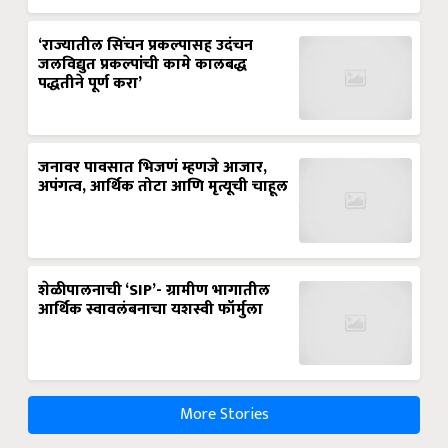
‘राज्यातील सिंचन प्रकल्पासह उदंचन
जलविद्युत प्रकल्पांची कामे कालबद्ध
पद्धतीने पूर्ण करा’
जनावर पावसात भिजणं म्हणजे आजार,
अपंगत्व, आर्थिक तोटा आणि मृत्यूची चाहूल
शेळीपालनाची ‘SIP’- ग्रामीण भागातील
आर्थिक स्वावलंबनाचा यशस्वी फॉर्मुला
More Stories