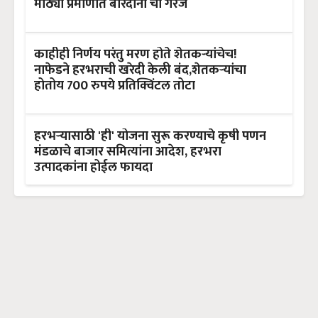
मोठ्या प्रमाणात बारदाना ची गरज
काहीही निर्णय परंतु मरण होते शेतकऱ्यांचेच!
नाफेडने हरभराची खरेदी केली बंद,शेतकऱ्यांचा
होतोय 700 रुपये प्रतिक्विंटल तोटा
हरभऱ्यासाठी 'ही' योजना सुरू करण्याचे कृषी पणन
मंडळाचे बाजार समित्यांना आदेश, हरभरा
उत्पादकांना होईल फायदा