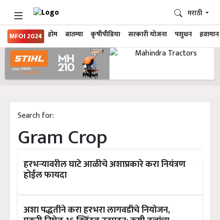
मराठी
होम
बातम्या
कृषीपीडिया
सरकारी योजना
पशुधन
हवामान
MFOI 2024
Search for:
Gram Crop
हरभऱ्यावरील घाटे आळीचे अशाप्रकारे करा नियंत्रण
होईल फायदा
अशा पद्धतीने करा हरभरा लागवडीचे नियोजन,