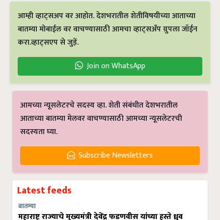
आम्ही व्हाट्सअप वर आहोत. देशभरातील शेतीविषयीच्या आताच्या
बातम्या मोबाईल वर वाचण्यासाठी आमचा व्हाट्सअँप ग्रुपला जॉईन
करा.व्हाट्सएप से जुड़ें.
Join on WhatsApp
आमच्या न्यूसलेटरचे सदस्य व्हा. शेती संबंधीत देशभरातील
आताच्या बातम्या मेलवर वाचण्यासाठी आमच्या न्यूसलेटरची
सदस्यता घ्या.
Subscribe Newsletters
Latest feeds
बातम्या
महाराष्ट्र राज्याचे मुख्यमंत्री देवेंद्र फडणवीस यांच्या हस्ते ध्रुव