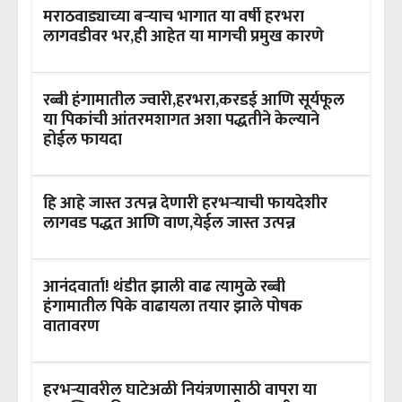
मराठवाड्याच्या बऱ्याच भागात या वर्षी हरभरा
लागवडीवर भर,ही आहेत या मागची प्रमुख कारणे
रब्बी हंगामातील ज्वारी,हरभरा,करडई आणि सूर्यफूल
या पिकांची आंतरमशागत अशा पद्धतीने केल्याने
होईल फायदा
हि आहे जास्त उत्पन्न देणारी हरभऱ्याची फायदेशीर
लागवड पद्धत आणि वाण,येईल जास्त उत्पन्न
आनंदवार्ता! थंडीत झाली वाढ त्यामुळे रब्बी
हंगामातील पिके वाढायला तयार झाले पोषक
वातावरण
हरभऱ्यावरील घाटेअळी नियंत्रणासाठी वापरा या