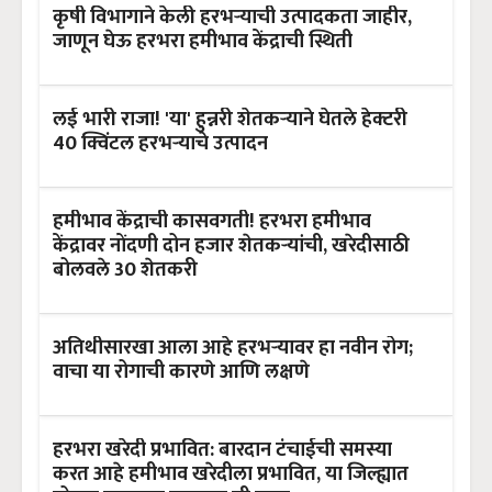
कृषी विभागाने केली हरभऱ्याची उत्पादकता जाहीर,
जाणून घेऊ हरभरा हमीभाव केंद्राची स्थिती
लई भारी राजा! 'या' हुन्नरी शेतकऱ्याने घेतले हेक्टरी
40 क्विंटल हरभऱ्याचे उत्पादन
हमीभाव केंद्राची कासवगती! हरभरा हमीभाव
केंद्रावर नोंदणी दोन हजार शेतकऱ्यांची, खरेदीसाठी
बोलवले 30 शेतकरी
अतिथीसारखा आला आहे हरभऱ्यावर हा नवीन रोग;
वाचा या रोगाची कारणे आणि लक्षणे
हरभरा खरेदी प्रभावित: बारदान टंचाईची समस्या
करत आहे हमीभाव खरेदीला प्रभावित, या जिल्ह्यात