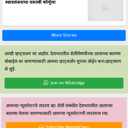
More Stories
आम्ही व्हाट्सअप वर आहोत. देशभरातील शेतीविषयीच्या आताच्या बातम्या
मोबाईल वर वाचण्यासाठी आमचा व्हाट्सअँप ग्रुपला जॉईन करा.व्हाट्सएप
से जुड़ें.
Join on WhatsApp
आमच्या न्यूसलेटरचे सदस्य व्हा. शेती संबंधीत देशभरातील आताच्या
बातम्या मेलवर वाचण्यासाठी आमच्या न्यूसलेटरची सदस्यता घ्या.
Subscribe Newsletters