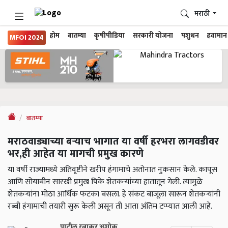
मराठी
होम
बातम्या
कृषीपीडिया
सरकारी योजना
पशुधन
हवामान
MFOI 2024
बातम्या
मराठवाड्याच्या बऱ्याच भागात या वर्षी हरभरा लागवडीवर
भर,ही आहेत या मागची प्रमुख कारणे
या वर्षी राज्यामध्ये अतिवृष्टीने खरीप हंगामाचे अतोनात नुकसान केले. कापूस
आणि सोयाबीन सारखी प्रमुख पिके शेतकऱ्यांच्या हातातून गेली. त्यामुळे
शेतकऱ्यांना मोठा आर्थिक फटका बसला. हे संकट बाजूला सारून शेतकऱ्यांनी
रब्बी हंगामाची तयारी सुरू केली असून ती आता अंतिम टप्प्यात आली आहे.
पाटील रत्नाकर अशोक