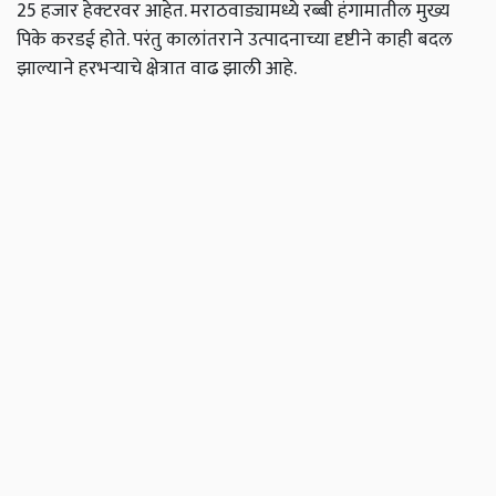
25 हजार हेक्‍टरवर आहेत. मराठवाड्यामध्ये रब्बी हंगामातील मुख्य
पिके करडई होते. परंतु कालांतराने उत्पादनाच्या दृष्टीने काही बदल
झाल्याने हरभऱ्याचे क्षेत्रात वाढ झाली आहे.