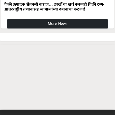
आंतरराष्ट्रीय तणावासह व्यापाऱ्यांच्या दबावाचा फटका!
More News