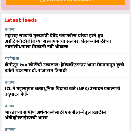
Latest feeds
बातम्या
महाराष्ट्र राज्याचे मुख्यमंत्री देवेंद्र फडणवीस यांच्या हस्ते ध्रुव
ॲग्रीटेक्नॉलॉजीजच्या संस्थापकांचा सत्कार, शेतकऱ्यांसाठीच्या
नवसंशोधनाला मिळाली नवी ओळख!
यशोगाथा
शेतीतून १०० कोटींची उलाढाल: हेलिकॉप्टरनंतर आता विमानातून कृषी
क्रांती घडवणार डॉ. राजाराम त्रिपाठी
बातम्या
ICL ने महाराष्ट्रात अत्याधुनिक विद्राव्य खते (NPK) उत्पादन प्रकल्पाचे
उद्घाटन केले
बातम्या
भारताच्या ग्रामीण अर्थव्यवस्थेसाठी एफपीओ-नेतृत्वाखालील
अ‍ॅग्रीव्होल्टाईक्सची आशा
बातम्या
केळी उत्पादक शेतकरी नाराज… लाखोंचा खर्च करूनही विक्री ठप्प-