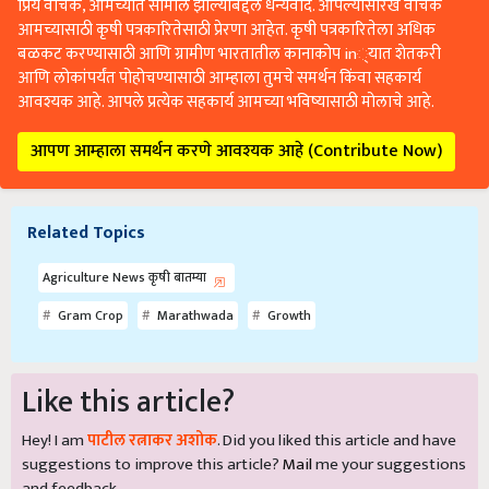
आमच्यासाठी कृषी पत्रकारितेसाठी प्रेरणा आहेत. कृषी पत्रकारितेला अधिक
बळकट करण्यासाठी आणि ग्रामीण भारतातील कानाकोप in्यात शेतकरी
आणि लोकांपर्यंत पोहोचण्यासाठी आम्हाला तुमचे समर्थन किंवा सहकार्य
आवश्यक आहे. आपले प्रत्येक सहकार्य आमच्या भविष्यासाठी मोलाचे आहे.
आपण आम्हाला समर्थन करणे आवश्यक आहे (Contribute Now)
Related Topics
Agriculture News कृषी बातम्या
Gram Crop
Marathwada
Growth
Like this article?
Hey! I am
पाटील रत्नाकर अशोक
. Did you liked this article and have
suggestions to improve this article?
Mail
me your suggestions
and feedback.