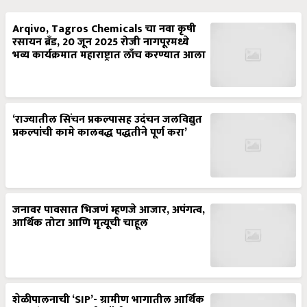
Arqivo, Tagros Chemicals चा नवा कृषी
रसायन ब्रँड, 20 जून 2025 रोजी नागपूरमध्ये
भव्य कार्यक्रमात महाराष्ट्रात लाँच करण्यात आला
‘राज्यातील सिंचन प्रकल्पासह उदंचन जलविद्युत
प्रकल्पांची कामे कालबद्ध पद्धतीने पूर्ण करा’
जनावर पावसात भिजणं म्हणजे आजार, अपंगत्व,
आर्थिक तोटा आणि मृत्यूची चाहूल
शेळीपालनाची ‘SIP’- ग्रामीण भागातील आर्थिक
स्वावलंबनाचा यशस्वी फॉर्मुला