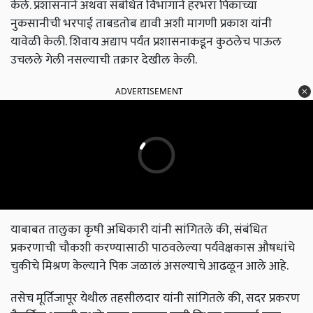
केले. प्रशासनाने अथवा संबंधित विभागाने हरभरा पिकाच्या
नुकसानीची भरपाई ताबडतोब द्यावी अशी मागणी प्रकाश यांनी
यावेळी केली. शिवाय अद्याप पर्यंत प्रशासनाकडून कुठलेच पाऊल
उचलले गेली नसल्याची तक्रार देखील केली.
ADVERTISEMENT
याबाबत तालुका कृषी अधिकारी यांनी सांगितले की, संबंधित
प्रकरणाची चौकशी करण्यासाठी पाठवलेल्या पर्यवेक्षकास औषधांचे
चुकीचे मिश्रण केल्याने पिक जळालं असल्याचे आढळून आले आहे.
तसेच मूर्तिजापूर येथील तहसीलदार यांनी सांगितले की, सदर प्रकरण