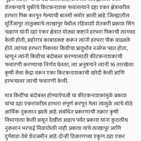
शेतकऱ्याचे चुकीचे किटकनाशक फवारल्याने दहा एकर क्षेत्रावरील
हरभरा पिक करपून गेल्याची बातमी समोर आली आहे. जिल्ह्यातील
मूर्तिजापूर तालुक्याचे लाखापुर येथील रहिवाशी शेतकरी प्रकाश सिंग
चव्हाण यांनी दहा एकर क्षेत्रात मोठ्या कष्टाने हरभरा पिकाची लागवड
केली होती, अहोरात्र काबाडकष्ट करून त्यांनी हरभरा पीक वाढवले
होते. त्यांच्या हरभरा पिकावर किडीचा प्रादुर्भाव नजरेस पडत होता,
म्हणून त्यांनी किडीचा बंदोबस्त करण्यासाठी कीटकनाशकाची
फवारणी करण्याचा निर्णय घेतला, त्या अनुषंगाने त्यांनी 16 तारखेला
कृषी सेवा केंद्रा वरून एका किटकनाशकाची खरेदी केली आणि
हरभऱ्यावर त्याची फवारणी केली.
मात्र किडींचा बंदोबस्त होण्याऐवजी या कीटकनाशकांमुळे प्रकाश
यांचा दहा एकरांवरील हरभरा संपूर्ण करपून गेला त्यामुळे त्यांचे मोठे
आर्थिक नुकसान झाले आहे. संबंधित प्रकरणाची तक्रार कृषी
विभागाला केली असून देखील अद्याप पर्यंत प्रकाश यांना कुठलीच
नुकसान भरपाई मिळालेली नाही. प्रकाश यांचे लाखापूर आणि
दुर्गवाडा येथे शेतजमीन आहे. दोन्ही ठिकाणच्या एकूण दहा एकर