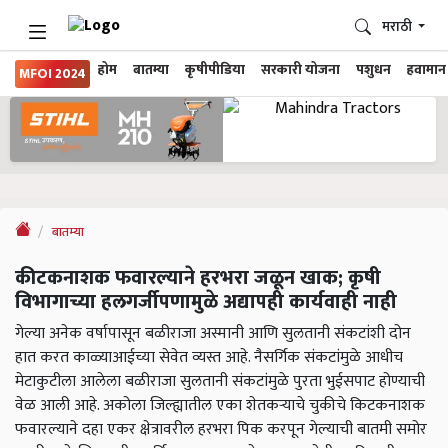
मराठी
होम
बातम्या
कृषीपीडिया
सरकारी योजना
पशुधन
हवामान
MFOI 2024
बातम्या
कीटकनाशक फवारल्याने हरभरा जळून खाक; कृषी
विभागाच्या हलगर्जीपणामुळे अद्यापही कार्यवाही नाही
गेल्या अनेक वर्षापासून बळीराजा अस्मानी आणि सुलतानी संकटांशी दोन
हात करत काळ्याआईच्या सेवेत व्यस्त आहे. नैसर्गिक संकटांमुळे आधीच
मेटाकुटीला आलेला बळीराजा सुलतानी संकटांमुळे पुरता भुईसपाट होण्याची
वेळ आली आहे. अकोला जिल्ह्यातील एका शेतकऱ्याचे चुकीचे किटकनाशक
फवारल्याने दहा एकर क्षेत्रावरील हरभरा पिक करपून गेल्याची बातमी समोर