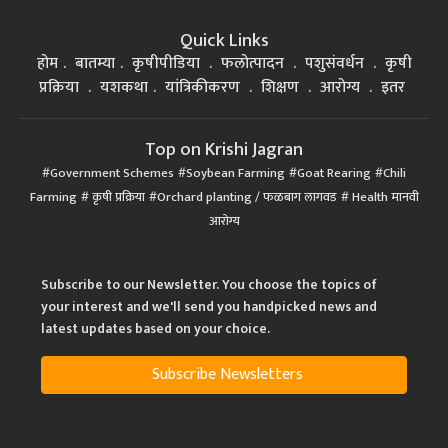
Quick Links
होम
बातम्या
कृषीपीडिया
फलोत्पादन
पशुसंवर्धन
कृषी
प्रक्रिया
यशकथा
यांत्रिकीकरण
शिक्षण
आरोग्य
इतर
Top on Krishi Jagran
Government Schemes
Soybean Farming
Goat Rearing
Chili
Farming
कृषी प्रक्रिया
Orchard planting / फळबाग लागवड
Health मानवी
आरोग्य
Subscribe to our Newsletter. You choose the topics of
your interest and we'll send you handpicked news and
latest updates based on your choice.
Subscribe Newsletters