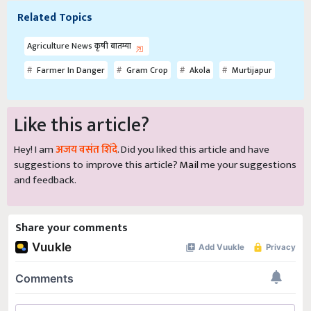
Related Topics
Agriculture News कृषी बातम्या
Farmer In Danger
Gram Crop
Akola
Murtijapur
Like this article?
Hey! I am
अजय वसंत शिंदे
. Did you liked this article and have
suggestions to improve this article?
Mail
me your suggestions
and feedback.
Share your comments