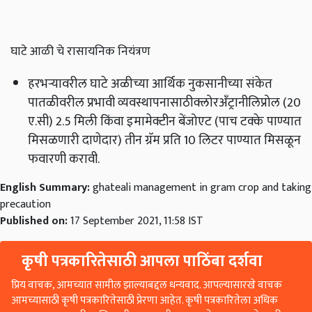
घाटे आळी चे रासायनिक नियंत्रण
हरभऱ्यावरील घाटे अळीच्या आर्थिक नुकसानीच्या संकेत
पातळीवरील प्रभावी व्यवस्थापनासाठीक्लोरअँट्रानीलिप्रोल (20
ए.सी) 2.5 मिली किंवा इमामेक्टीन बेंजोएट (पाच टक्के पाण्यात
मिसळणारी दाणेदार) तीन ग्रॅम प्रति 10 लिटर पाण्यात मिसळून
फवारणी करावी.
English Summary:
ghateali management in gram crop and taking
precaution
Published on:
17 September 2021, 11:58 IST
कृषी पत्रकारितेसाठी आपला पाठिंबा दर्शवा
प्रिय वाचक, आमच्यात सामील झाल्याबद्दल धन्यवाद. आपल्यासारखे वाचक
आमच्यासाठी कृषी पत्रकारितेसाठी प्रेरणा आहेत. कृषी पत्रकारितेला अधिक