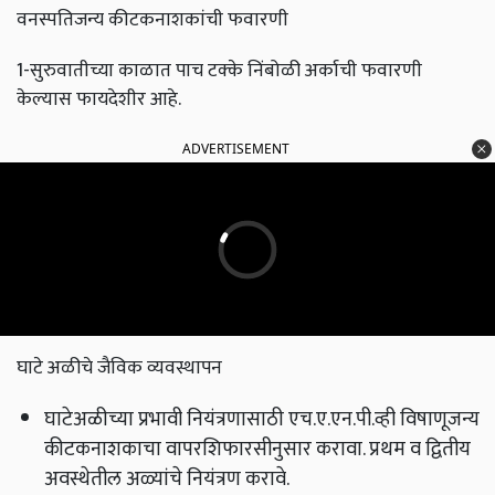
वनस्पतिजन्य कीटकनाशकांची फवारणी
1-सुरुवातीच्या काळात पाच टक्के निंबोळी अर्काची फवारणी
केल्यास फायदेशीर आहे.
ADVERTISEMENT
घाटे अळीचे जैविक व्यवस्थापन
घाटेअळीच्या प्रभावी नियंत्रणासाठी एच.ए.एन.पी.व्ही विषाणूजन्य
कीटकनाशकाचा वापरशिफारसीनुसार करावा. प्रथम व द्वितीय
अवस्थेतील अळ्यांचे नियंत्रण करावे.