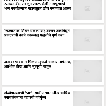
रसायन ब्रँड, 20 जून 2025 रोजी नागपूरमध्ये
भव्य कार्यक्रमात महाराष्ट्रात लाँच करण्यात आला
‘राज्यातील सिंचन प्रकल्पासह उदंचन जलविद्युत
प्रकल्पांची कामे कालबद्ध पद्धतीने पूर्ण करा’
जनावर पावसात भिजणं म्हणजे आजार, अपंगत्व,
आर्थिक तोटा आणि मृत्यूची चाहूल
शेळीपालनाची ‘SIP’- ग्रामीण भागातील आर्थिक
स्वावलंबनाचा यशस्वी फॉर्मुला