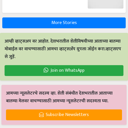
More Stories
आम्ही व्हाट्सअप वर आहोत. देशभरातील शेतीविषयीच्या आताच्या बातम्या
मोबाईल वर वाचण्यासाठी आमचा व्हाट्सअँप ग्रुपला जॉईन करा.व्हाट्सएप
से जुड़ें.
Join on WhatsApp
आमच्या न्यूसलेटरचे सदस्य व्हा. शेती संबंधीत देशभरातील आताच्या
बातम्या मेलवर वाचण्यासाठी आमच्या न्यूसलेटरची सदस्यता घ्या.
Subscribe Newsletters