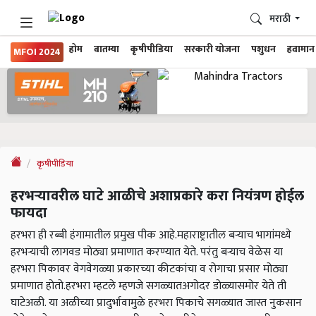
मराठी
होम
बातम्या
कृषीपीडिया
सरकारी योजना
पशुधन
हवामान
MFOI 2024
कृषीपीडिया
हरभऱ्यावरील घाटे आळीचे अशाप्रकारे करा नियंत्रण होईल
फायदा
हरभरा ही रब्बी हंगामातील प्रमुख पीक आहे.महाराष्ट्रातील बऱ्याच भागांमध्ये
हरभऱ्याची लागवड मोठ्या प्रमाणात करण्यात येते. परंतु बऱ्याच वेळेस या
हरभरा पिकावर वेगवेगळ्या प्रकारच्या कीटकांचा व रोगाचा प्रसार मोठ्या
प्रमाणात होतो.हरभरा म्हटले म्हणजे सगळ्यातअगोदर डोळ्यासमोर येते ती
घाटेअळी. या अळीच्या प्रादुर्भावामुळे हरभरा पिकाचे सगळ्यात जास्त नुकसान