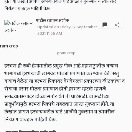
होते. या लेखात आपण हरभऱ्यावरील घाटे आळीचे नुकसान व त्यावरील
नियंत्रण याबद्दल माहिती घेऊ.
पाटील रत्नाकर अशोक
Updated on Friday, 17 September
2021 11:56 AM
gram crop
हरभरा ही रब्बी हंगामातील प्रमुख पीक आहे.महाराष्ट्रातील बऱ्याच
भागांमध्ये हरभऱ्याची लागवड मोठ्या प्रमाणात करण्यात येते. परंतु
बऱ्याच वेळेस या हरभरा पिकावर वेगवेगळ्या प्रकारच्या कीटकांचा व
रोगाचा प्रसार मोठ्या प्रमाणात होतो.हरभरा म्हटले म्हणजे
सगळ्यातअगोदर डोळ्यासमोर येते ती घाटेअळी. या अळीच्या
प्रादुर्भावामुळे हरभरा पिकाचे सगळ्यात जास्त नुकसान होते. या
लेखात आपण हरभऱ्यावरील घाटे आळीचे नुकसान व त्यावरील
नियंत्रण याबद्दल माहिती घेऊ.