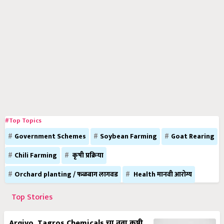
#Top Topics
Government Schemes
Soybean Farming
Goat Rearing
Chili Farming
कृषी प्रक्रिया
Orchard planting / फळबाग लागवड
Health मानवी आरोग्य
Top Stories
Arqivo, Tagros Chemicals चा नवा कृषी