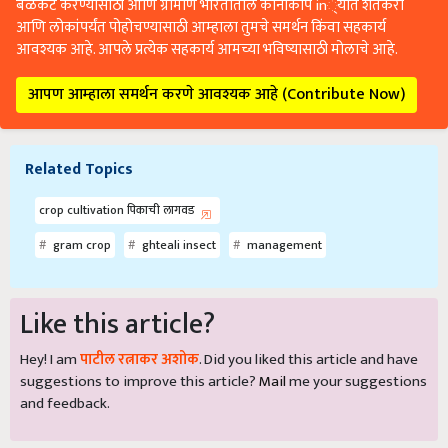
बळकट करण्यासाठी आणि ग्रामीण भारतातील कानाकोप in्यात शेतकरी
आणि लोकांपर्यंत पोहोचण्यासाठी आम्हाला तुमचे समर्थन किंवा सहकार्य
आवश्यक आहे. आपले प्रत्येक सहकार्य आमच्या भविष्यासाठी मोलाचे आहे.
आपण आम्हाला समर्थन करणे आवश्यक आहे (Contribute Now)
Related Topics
crop cultivation पिकाची लागवड
gram crop
ghteali insect
management
Like this article?
Hey! I am
पाटील रत्नाकर अशोक
. Did you liked this article and have
suggestions to improve this article?
Mail
me your suggestions
and feedback.