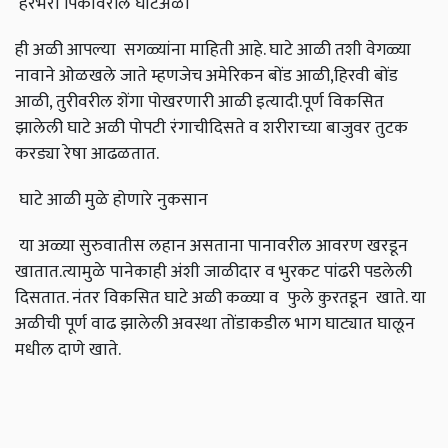
हरभरा पिकावरील घाटेअळी
ही अळी आपल्या सगळ्यांना माहिती आहे. घाटे आळी तशी वेगळ्या
नावाने ओळखले जाते म्हणजेच अमेरिकन बोंड आळी,हिरवी बोंड
आळी, तुरीवरील शेंगा पोखरणारी आळी इत्यादी.पूर्ण विकसित
झालेली घाटे अळी पोपटी रंगाचीदिसते व शरीराच्या बाजुवर तुटक
करड्या रेषा आढळतात.
घाटे आळी मुळे होणारे नुकसान
या अळ्या सुरुवातीस लहान असताना पानावरील आवरण खरडून
खातात.त्यामुळे पानेकाही अंशी जाळीदार व भुरकट पांढरी पडलेली
दिसतात. नंतर विकसित घाटे अळी कळ्या व फुले कुरतडून खाते. या
अळीची पूर्ण वाढ झालेली अवस्था तोंडाकडील भाग घाट्यात घालून
मधील दाणे खाते.