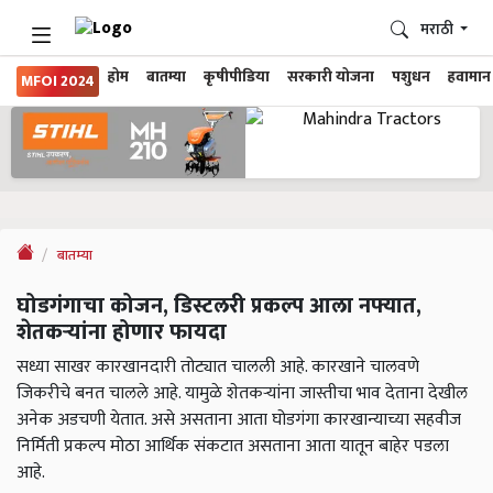
मराठी
होम
बातम्या
कृषीपीडिया
सरकारी योजना
पशुधन
हवामान
MFOI 2024
बातम्या
घोडगंगाचा कोजन, डिस्टलरी प्रकल्प आला नफ्यात,
शेतकऱ्यांना होणार फायदा
सध्या साखर कारखानदारी तोट्यात चालली आहे. कारखाने चालवणे
जिकरीचे बनत चालले आहे. यामुळे शेतकऱ्यांना जास्तीचा भाव देताना देखील
अनेक अडचणी येतात. असे असताना आता घोडगंगा कारखान्याच्या सहवीज
निर्मिती प्रकल्प मोठा आर्थिक संकटात असताना आता यातून बाहेर पडला
आहे.