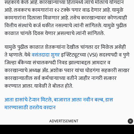
सहकार्य केले आहे. कारखान्याच्या हितामध्ये त्यांचे मोलाचे योगदान
आहे. लवकरच कामगारांना १२ टक्के पगार वाढ देणार आहे. यामुळे
कामगारांना दिलासा मिळणार आहे. तसेच कारखान्यावर कोणत्याही
वित्तीय संस्थांचे कर्ज थकीत नसल्याचे त्यांनी सांगितले. यामुळे पुढील
काळात चांगले दिवस येणार असल्याचे त्यांनी सांगितले.
यामुळे पुढील काळात शेतकऱ्यांना देखील चांगला दर मिळेल असेही
ते म्हणाले. येथे
वसंतदादा शुगर
इन्स्टिट्यूटच्या (VSI) सदस्यपदी व पुणे
जिल्हा बँकेच्या संचालकपदी निवड झाल्याबद्दल आमदार व
कारखान्याचे अध्यक्ष ॲड. अशोक पवार यांचा घोडगंगा सहकारी साखर
कारखान्यातील सर्व कर्मचाऱ्याच्या वतीने जाहीर नागरी सत्कार
करण्यात आला. यावेळी ते बोलत होते.
आता डासांचे टेन्शन मिटले, बाजारात आला नवीन बल्ब, डास
मारण्यासाठी ठरतोय वरदान
ADVERTISEMENT