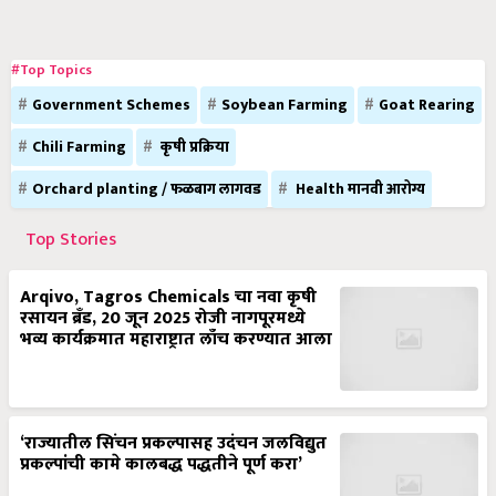
#Top Topics
Government Schemes
Soybean Farming
Goat Rearing
Chili Farming
कृषी प्रक्रिया
Orchard planting / फळबाग लागवड
Health मानवी आरोग्य
Top Stories
Arqivo, Tagros Chemicals चा नवा कृषी
रसायन ब्रँड, 20 जून 2025 रोजी नागपूरमध्ये
भव्य कार्यक्रमात महाराष्ट्रात लाँच करण्यात आला
‘राज्यातील सिंचन प्रकल्पासह उदंचन जलविद्युत
प्रकल्पांची कामे कालबद्ध पद्धतीने पूर्ण करा’