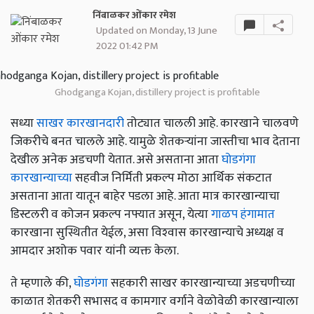
निंबाळकर ओंकार रमेश
Updated on Monday, 13 June
2022 01:42 PM
Ghodganga Kojan, distillery project is profitable
सध्या
साखर कारखानदारी
तोट्यात चालली आहे. कारखाने चालवणे
जिकरीचे बनत चालले आहे. यामुळे शेतकऱ्यांना जास्तीचा भाव देताना
देखील अनेक अडचणी येतात. असे असताना आता
घोडगंगा
कारखान्याच्या
सहवीज निर्मिती प्रकल्प मोठा आर्थिक संकटात
असताना आता यातून बाहेर पडला आहे. आता मात्र कारखान्याचा
डिस्टलरी व कोजन प्रकल्प नफ्यात असून, येत्या
गाळप हंगामात
कारखाना सुस्थितीत येईल, असा विश्‍वास कारखान्याचे अध्यक्ष व
आमदार अशोक पवार यांनी व्यक्त केला.
ते म्हणाले की,
घोडगंगा
सहकारी साखर कारखान्याच्या अडचणीच्या
काळात शेतकरी सभासद व कामगार वर्गाने वेळोवेळी कारखान्याला