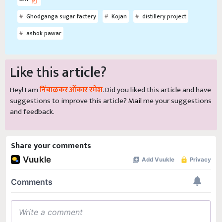
Ghodganga sugar factery
Kojan
distillery project
ashok pawar
Like this article?
Hey! I am
निंबाळकर ओंकार रमेश
. Did you liked this article and have
suggestions to improve this article?
Mail
me your suggestions
and feedback.
Share your comments