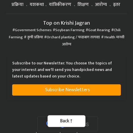
प्रक्रिया
यशकथा
यांत्रिकीकरण
शिक्षण
आरोग्य
इतर
Top on Krishi Jagran
Government Schemes
Soybean Farming
Goat Rearing
Chili
Farming
कृषी प्रक्रिया
Orchard planting / फळबाग लागवड
Health मानवी
आरोग्य
Subscribe to our Newsletter. You choose the topics of
your interest and we'll send you handpicked news and
latest updates based on your choice.
Subscribe Newsletters
Back