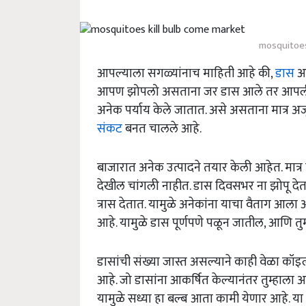
mosquitoes
आपल्याला सगळ्यांनाच माहिती आहे की,
डास
आप
आपण झोपलो असताना जर डास आले तर आपली झ
अनेक पर्याय केले जातात. असे असताना मात्र अ
संकट
बनत चालले आहे.
बाजारात अनेक उत्पादने तयार केली आहेत. मात्
देखील चांगली नाहीत. डास दिवसभर ना झोपू देत
त्रास देतात. यामुळे अनेकांना याचा वैताग आ
आहे. यामुळे डास पूर्णपणे पळून जातील, आणि तु
डासांची संख्या जास्त असल्याने काही वेळा क
आहे. जो डासांना आकर्षित केल्यानंतर तुम्हाल
यामुळे सध्या हा बल्ब आता कामी येणार आहे. या