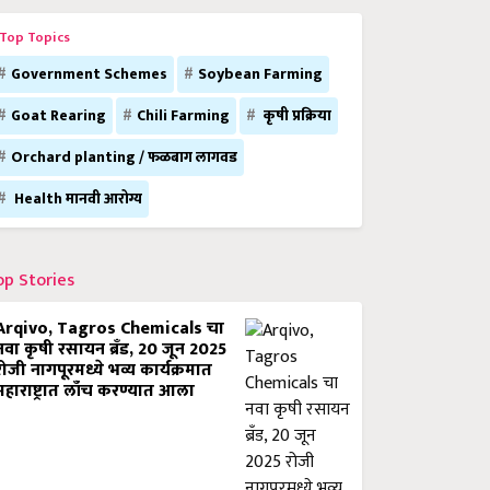
Top Topics
Government Schemes
Soybean Farming
Goat Rearing
Chili Farming
कृषी प्रक्रिया
Orchard planting / फळबाग लागवड
Health मानवी आरोग्य
op Stories
Arqivo, Tagros Chemicals चा
नवा कृषी रसायन ब्रँड, 20 जून 2025
रोजी नागपूरमध्ये भव्य कार्यक्रमात
महाराष्ट्रात लाँच करण्यात आला