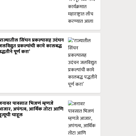
‘राज्यातील सिंचन प्रकल्पासह उदंचन
जलविद्युत प्रकल्पांची कामे कालबद्ध
पद्धतीने पूर्ण करा’
जनावर पावसात भिजणं म्हणजे
आजार, अपंगत्व, आर्थिक तोटा आणि
मृत्यूची चाहूल