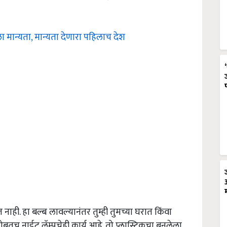
ा मान्यता, मान्यता देणारा पहिलाच देश
येत नाही. हा बल्ब लावल्यानंतर तुम्ही तुमच्या घरात किंवा
बतच नाईट लॅम्पचेही कार्य आहे. तो प्लास्टिकचा बनलेला