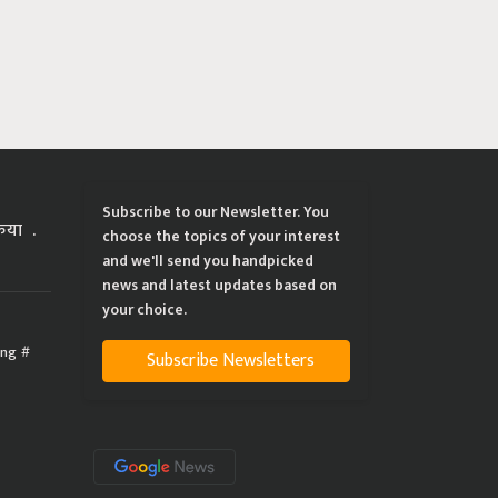
Subscribe to our Newsletter. You
्रिया
choose the topics of your interest
and we'll send you handpicked
news and latest updates based on
your choice.
ing
Subscribe Newsletters