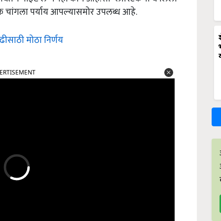
क चांगला पर्याय आपल्यासमोर उपलब्ध आहे.
ाढीसाठी मोठा निर्णय
ERTISEMENT