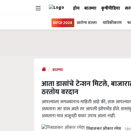
होम
बातम्या
कृषीपीडिया
सर
MFOI 2024
आरोग्य सल्ला
यांत्रिकीकरण
फल
बातम्या
आता डासांचे टेन्शन मिटले, बाजा
ठरतोय वरदान
आपल्याला सगळ्यांनाच माहिती आहे की, डास आपल्
असताना जर डास आले तर आपली झोपमोड होते. डासांमु
असताना मात्र अजूनही यावर उपाय आला नाही.
Upd
निंबाळकर ओंकार रमेश