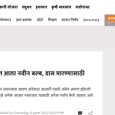
कारी योजना
पशुधन
हवामान
कृषी व्यवसाय
यशोगाथा
ोत्पादन
इतर बातम्या
ऑटो
शिक्षण
शासन निर्णय
Directory
रात आला नवीन बल्ब, डास मारण्यासाठी
याला चावल्यास आपण अनेकदा आजारी पडतो. तसेच आपण झोपलो
ळे अनेक आजार पसरतात. यासाठी अनेक पर्याय केले जातात. असे
ated on Saturday, 11 June 2022 03:01 PM