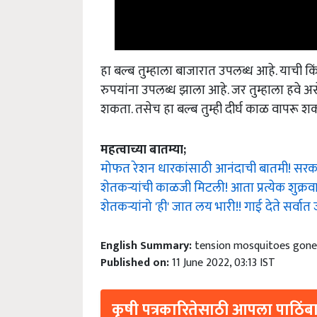
हा बल्ब तुम्हाला बाजारात उपलब्ध आहे. याची क
रुपयांना उपलब्ध झाला आहे. जर तुम्हाला हवे अ
शकता. तसेच हा बल्ब तुम्ही दीर्घ काळ वापरू 
महत्वाच्या बातम्या;
मोफत रेशन धारकांसाठी आनंदाची बातमी! सरकार
शेतकऱ्यांची काळजी मिटली! आता प्रत्येक शुक्रव
शेतकऱ्यांनो 'ही' जात लय भारी!! गाई देते सर्वात 
English Summary:
tension mosquitoes gone,
Published on:
11 June 2022, 03:13 IST
कृषी पत्रकारितेसाठी आपला पाठिंबा