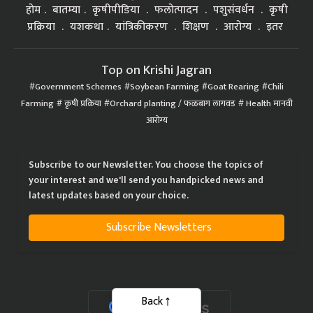
होम
बातम्या
कृषीपीडिया
फलोत्पादन
पशुसंवर्धन
कृषी
प्रक्रिया
यशकथा
यांत्रिकीकरण
शिक्षण
आरोग्य
इतर
Top on Krishi Jagran
Government Schemes
Soybean Farming
Goat Rearing
Chili
Farming
कृषी प्रक्रिया
Orchard planting / फळबाग लागवड
Health मानवी
आरोग्य
Subscribe to our Newsletter. You choose the topics of
your interest and we'll send you handpicked news and
latest updates based on your choice.
Subscribe Newsletters
Back