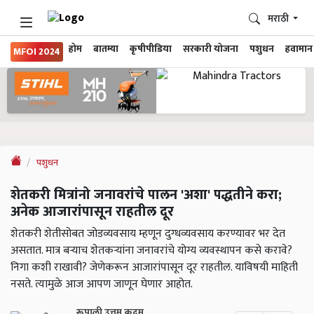
मराठी
होम
बातम्या
कृषीपीडिया
सरकारी योजना
पशुधन
हवामान
MFOI 2024
पशुधन
शेतकरी मित्रांनो जनावरांचे पालन 'अशा' पद्धतीने करा;
अनेक आजारांपासून राहतील दूर
शेतकरी शेतीसोबत जोडव्यवसाय म्हणून दुग्धव्यवसाय करण्यावर भर देत
असतात. मात्र बऱ्याच शेतकऱ्यांना जनावरांचे योग्य व्यवस्थापन कसे करावे?
निगा कशी राखावी? जेणेकरून आजारांपासून दूर राहतील. याविषयी माहिती
नसते. त्यामुळे आज आपण जाणून घेणार आहोत.
रूपाली उत्तम कदम