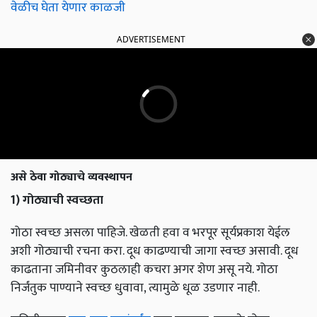
वेळीच घेता येणार काळजी
ADVERTISEMENT
असे ठेवा गोठ्याचे व्यवस्थापन
1) गोठ्याची स्वच्छता
गोठा स्वच्छ असला पाहिजे. खेळती हवा व भरपूर सूर्यप्रकाश येईल
अशी गोठ्याची रचना करा. दूध काढण्याची जागा स्वच्छ असावी. दूध
काढताना जमिनीवर कुठलाही कचरा अगर शेण असू नये. गोठा
निर्जंतुक पाण्याने स्वच्छ धुवावा, त्यामुळे धूळ उडणार नाही.