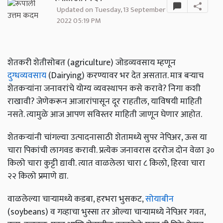
Updated on Tuesday, 13 September
2022 05:19 PM
शेतकरी शेतीसोबत (agriculture) जोडव्यवसाय म्हणून
दुग्धव्यवसाय
(Dairying) करण्यावर भर देत असतात. मात्र बऱ्याच
शेतकऱ्यांना जनावरांचे योग्य व्यवस्थापन कसे करावे? निगा कशी
राखावी? जेणेकरून आजारांपासून दूर राहतील, याविषयी माहिती
नसते. त्यामुळे आज आपण सविस्तर माहिती जाणून घेणार आहोत.
शेतकऱ्यांनी चांगल्या उत्पादनासाठी शेतामध्ये सुपर नेपिअर, ऊस या
चारा पिकांची लागवड करावी. प्रत्येक जनावरास दररोज दोन वेळा ३०
किलो चारा कुट्टी द्यावी. त्यात वाळलेला चारा ८ किलो, हिरवा चारा
२२ किलो प्रमाणे द्या.
वाळलेल्या चाऱ्यामध्ये कडबा, हरभरा भुसकट,
सोयाबीन
(soybeans) व गव्हाचा भुस्सा तर ओल्या चाऱ्यामध्ये नेपिअर गवत,