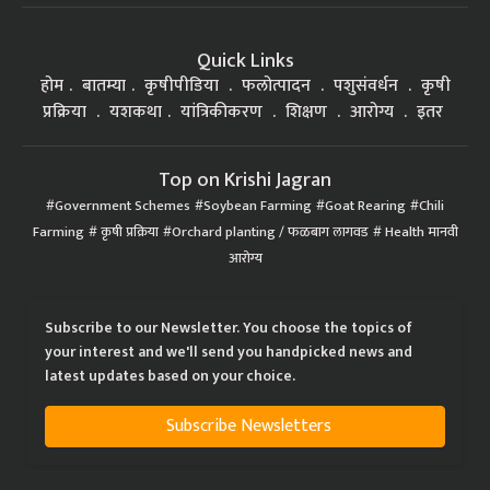
Quick Links
होम
बातम्या
कृषीपीडिया
फलोत्पादन
पशुसंवर्धन
कृषी
प्रक्रिया
यशकथा
यांत्रिकीकरण
शिक्षण
आरोग्य
इतर
Top on Krishi Jagran
Government Schemes
Soybean Farming
Goat Rearing
Chili
Farming
कृषी प्रक्रिया
Orchard planting / फळबाग लागवड
Health मानवी
आरोग्य
Subscribe to our Newsletter. You choose the topics of
your interest and we'll send you handpicked news and
latest updates based on your choice.
Subscribe Newsletters