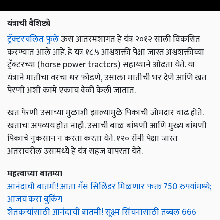
यंत्राची वैशिष्ट्ये
ट्रॅक्टरचलित फुले
ऊस आंतरमशागत हे यंत्र २०१२ साली विकसित
करण्यात आले आहे. हे यंत्र १८.५ आश्वशक्ती पेक्षा जास्त अश्वशक्तीच्या
ट्रॅक्टरच्या (horse power tractors) सहाय्याने ओढता येते. या
यंत्राने मातीचा वरचा थर फोडणे, उसाला मातीची भर देणे आणि खत
पेरणी अशी कामे एकाच वेळी केली जातात.
खत पेरणी उसाच्या मुळाशी झाल्यामुळे पिकाची जोमदार वाढ होते.
खताचा अपव्यय होत नाही. उसाची बाळ बांधणी आणि मुख्य बांधणी
पिकाचे नुकसान न करता करता येते. १२० सेंमी पेक्षा जास्त
अंतरावरील उसामध्ये हे यंत्र सहज वापरता येते.
महत्वाच्या बातम्या
आनंदाची बातमी! आता गॅस सिलिंडर मिळणार फक्त 750 रुपयांमध्ये;
आजच करा बुकिंग
शेतकऱ्यांसाठी आनंदाची बातमी! सूक्ष्म सिंचनासाठी तब्बल 666