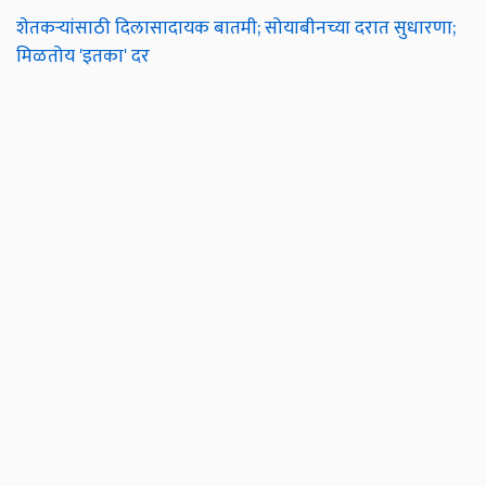
शेतकऱ्यांसाठी दिलासादायक बातमी; सोयाबीनच्या दरात सुधारणा;
मिळतोय 'इतका' दर