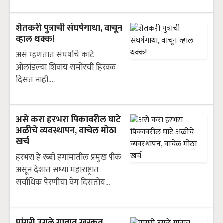
शेतकरी पुत्राची संघर्षगाथा, वाचून
व्हाल थक्क!
असं म्हणतात संघर्षाचे काटे
ओलांडल्या शिवाय समोरची हिरवळ
दिसत नाही.…
असे करा हरभरा पिकावरील घाटे
अळीचे व्यवस्थापन, वाचेल मोठा
खर्च
हरभरा हे रब्बी हंगामातील प्रमुख पीक
असून देशात सध्या महाराष्ट्रात
सर्वाधिक पेरणीचा वेग दिसतोय.…
पांगरी उगले गावात खुरकूत