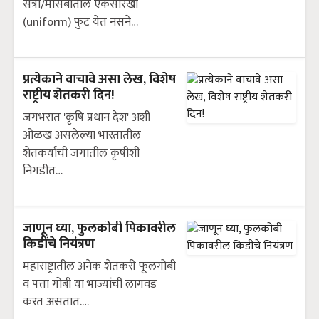
संत्रा/मोसंबीतील एकसारखी
(uniform) फुट येत नसने…
प्रत्येकाने वाचावे असा लेख, विशेष
राष्ट्रीय शेतकरी दिन!
जगभरात 'कृषि प्रधान देश' अशी
ओळख असलेल्या भारतातील
शेतकर्यांची जगातील कृषीशी
निगडीत…
जाणून घ्या, फुलकोबी पिकावरील
किडींचे नियंत्रण
महाराष्ट्रातील अनेक शेतकरी फूलगोबी
व पत्ता गोबी या भाज्यांची लागवड
करत असतात.…