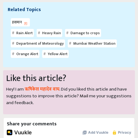
Related Topics
हवामान
Rain Alert
Heavy Rain
Damage to crops
Department of Meteorology
Mumbai Weather Station
Orange Alert
Yellow Alert
Like this article?
Hey! I am
ऋषिकेश महादेव वाघ
. Did you liked this article and have
suggestions to improve this article?
Mail
me your suggestions
and feedback.
Share your comments