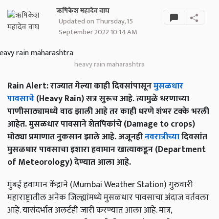
ऋषिकेश महादेव वाघ
Updated on Thursday, 15
September 2022 10:14 AM
heavy rain maharashtra
Rain Alert: राज्यात गेल्या काही दिवसांपासून
मुसळधार
पावसाचे
(Heavy Rain) सत्र सुरूच आहे. त्यामुळे धरणाच्या
पाणीसाठ्यामध्ये वाढ झाली आहे तर काही धरणे शंभर टक्के भरली
आहेत. मुसळधार पावसाने शेतपिकांचे (Damage to crops)
मोठ्या प्रमाणात नुकसान झाले आहे. अजूनही
नवरात्रीच्या
दिवसांत
मुसळधार पावसाचा इशारा हवामान खात्याकडून (Department
of Meteorology) देण्यात आला आहे.
मुंबई हवामान केंद्राने (Mumbai Weather Station) गुरुवारी
महाराष्ट्रातील अनेक जिल्ह्यांमध्ये मुसळधार पावसाचा अंदाज वर्तवला
आहे. यासंदर्भात अलर्टही जारी करण्यात आला आहे. मात्र,