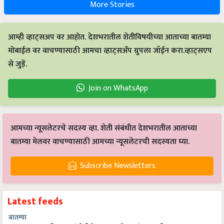
More Stories
आम्ही व्हाट्सअप वर आहोत. देशभरातील शेतीविषयीच्या आताच्या बातम्या
मोबाईल वर वाचण्यासाठी आमचा व्हाट्सअँप ग्रुपला जॉईन करा.व्हाट्सएप
से जुड़ें.
Join on WhatsApp
आमच्या न्यूसलेटरचे सदस्य व्हा. शेती संबंधीत देशभरातील आताच्या
बातम्या मेलवर वाचण्यासाठी आमच्या न्यूसलेटरची सदस्यता घ्या.
Subscribe Newsletters
Latest feeds
बातम्या