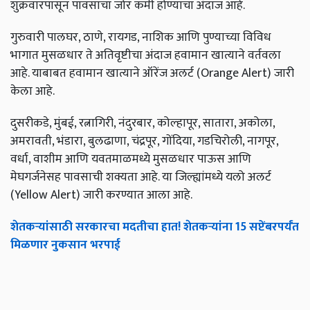
शुक्रवारपासून पावसाचा जोर कमी होण्याचा अंदाज आहे.
गुरुवारी पालघर, ठाणे, रायगड, नाशिक आणि पुण्याच्या विविध
भागात मुसळधार ते अतिवृष्टीचा अंदाज हवामान खात्याने वर्तवला
आहे. याबाबत हवामान खात्याने ऑरेंज अलर्ट (Orange Alert) जारी
केला आहे.
दुसरीकडे, मुंबई, रत्नागिरी, नंदुरबार, कोल्हापूर, सातारा, अकोला,
अमरावती, भंडारा, बुलढाणा, चंद्रपूर, गोंदिया, गडचिरोली, नागपूर,
वर्धा, वाशीम आणि यवतमाळमध्ये मुसळधार पाऊस आणि
मेघगर्जनेसह पावसाची शक्यता आहे. या जिल्ह्यांमध्ये यलो अलर्ट
(Yellow Alert) जारी करण्यात आला आहे.
शेतकऱ्यांसाठी सरकारचा मदतीचा हात! शेतकऱ्यांना 15 सप्टेंबरपर्यंत
मिळणार नुकसान भरपाई