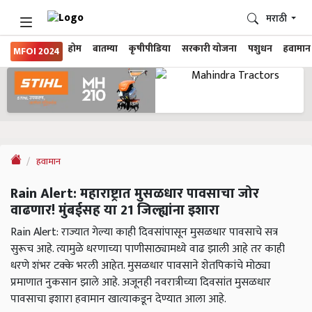
मराठी
होम
बातम्या
कृषीपीडिया
सरकारी योजना
पशुधन
हवामान
MFOI 2024
हवामान
Rain Alert: महाराष्ट्रात मुसळधार पावसाचा जोर
वाढणार! मुंबईसह या 21 जिल्ह्यांना इशारा
Rain Alert: राज्यात गेल्या काही दिवसांपासून मुसळधार पावसाचे सत्र
सुरूच आहे. त्यामुळे धरणाच्या पाणीसाठ्यामध्ये वाढ झाली आहे तर काही
धरणे शंभर टक्के भरली आहेत. मुसळधार पावसाने शेतपिकांचे मोठ्या
प्रमाणात नुकसान झाले आहे. अजूनही नवरात्रीच्या दिवसांत मुसळधार
पावसाचा इशारा हवामान खात्याकडून देण्यात आला आहे.