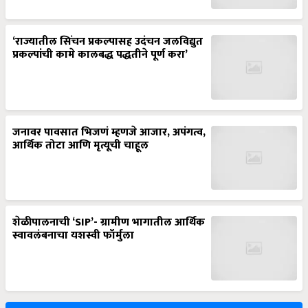
‘राज्यातील सिंचन प्रकल्पासह उदंचन जलविद्युत
प्रकल्पांची कामे कालबद्ध पद्धतीने पूर्ण करा’
जनावर पावसात भिजणं म्हणजे आजार, अपंगत्व,
आर्थिक तोटा आणि मृत्यूची चाहूल
शेळीपालनाची ‘SIP’- ग्रामीण भागातील आर्थिक
स्वावलंबनाचा यशस्वी फॉर्मुला