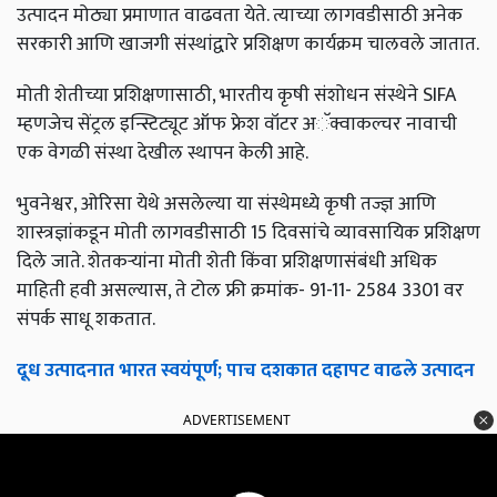
उत्पादन मोठ्या प्रमाणात वाढवता येते. त्याच्या लागवडीसाठी अनेक
सरकारी आणि खाजगी संस्थांद्वारे प्रशिक्षण कार्यक्रम चालवले जातात.
मोती शेतीच्या प्रशिक्षणासाठी, भारतीय कृषी संशोधन संस्थेने SIFA
म्हणजेच सेंट्रल इन्स्टिट्यूट ऑफ फ्रेश वॉटर अॅक्वाकल्चर नावाची
एक वेगळी संस्था देखील स्थापन केली आहे.
भुवनेश्वर, ओरिसा येथे असलेल्या या संस्थेमध्ये कृषी तज्ज्ञ आणि
शास्त्रज्ञांकडून मोती लागवडीसाठी 15 दिवसांचे व्यावसायिक प्रशिक्षण
दिले जाते. शेतकऱ्यांना मोती शेती किंवा प्रशिक्षणासंबंधी अधिक
माहिती हवी असल्यास, ते टोल फ्री क्रमांक- 91-11- 2584 3301 वर
संपर्क साधू शकतात.
दूध उत्पादनात भारत स्वयंपूर्ण; पाच दशकात दहापट वाढले उत्पादन
ADVERTISEMENT