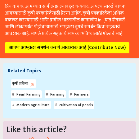
प्रिय वाचक, आमच्यात सामील झाल्याबद्दल धन्यवाद. आपल्यासारखे वाचक
आमच्यासाठी कृषी पत्रकारितेसाठी प्रेरणा आहेत. कृषी पत्रकारितेला अधिक
बळकट करण्यासाठी आणि ग्रामीण भारतातील कानाकोप in्यात शेतकरी
आणि लोकांपर्यंत पोहोचण्यासाठी आम्हाला तुमचे समर्थन किंवा सहकार्य
आवश्यक आहे. आपले प्रत्येक सहकार्य आमच्या भविष्यासाठी मोलाचे आहे.
आपण आम्हाला समर्थन करणे आवश्यक आहे (Contribute Now)
Related Topics
कृषी प्रक्रिया
Pearl Farming
Farming
Farmers
Modern agriculture
cultivation of pearls
Like this article?