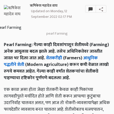
ऋषिकेश महादेव वाघ
Updated on Monday, 12
September 2022 02:17 PM
pearl Farming
Pearl Farming: गेल्या काही दिवसांपासून शेतीमध्ये (Farming)
अनेक आमूलाग्र बदल झाले आहे. तसेच अधिनिकतेवर जास्तीत
जास्त भर दिला जात आहे.
शेतकरीही
(Farmers)
आधुनिक
पद्धतीने शेती
(Modern agriculture) करून कमी वेळात लाखो
रुपये कमवत आहेत. गेल्या काही वर्षांत शेतकऱ्यांचा शेतीकडे
पाहण्याचा दृष्टिकोन पूर्णपणे बदलला आहे.
एक काळ असा होता जेव्हा शेतकरी केवळ काही पिकांच्या
लागवडीपुरते मर्यादित होते आणि शेती करून आपल्या कुटुंबाचा
उदरनिर्वाह चालवत असत, पण आज तो नोकरी-व्यवसायापेक्षा अधिक
फायदेशीर व्यवसाय बनत चालला आहे. शेतीसोबतच मत्स्यपालन,