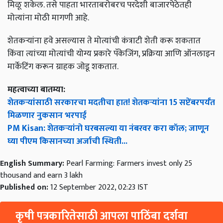
मिळू शकेल. तसे पाहता भारताबरोबरच परदेशी बाजारपेठेतही
मोत्यांना मोठी मागणी आहे.
शेतकर्‍यांना हवे असल्यास ते मोत्यांची कंत्राटी शेती करू शकतात
किंवा त्यांच्या मोत्यांची योग्य प्रकारे पॅकेजिंग, प्रक्रिया आणि ऑनलाइन
मार्केटिंग करून ग्राहक जोडू शकतात.
महत्वाच्या बातम्या:
शेतकऱ्यांसाठी सरकारचा मदतीचा हात! शेतकऱ्यांना 15 सप्टेंबरपर्यंत
मिळणार नुकसान भरपाई
PM Kisan: शेतकऱ्यांनो घरबसल्या या नंबरवर करा कॉल; जाणून
घ्या पीएम किसानच्या अर्जाची स्थिती...
English Summary:
Pearl Farming: Farmers invest only 25
thousand and earn 3 lakh
Published on:
12 September 2022, 02:23 IST
कृषी पत्रकारितेसाठी आपला पाठिंबा दर्शवा