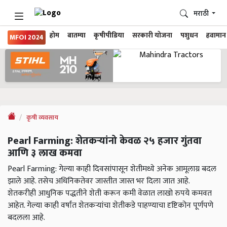
मराठी
होम
बातम्या
कृषीपीडिया
सरकारी योजना
पशुधन
हवामान
MFOI 2024
कृषी व्यवसाय
Pearl Farming: शेतकऱ्यांनो केवळ २५ हजार गुंतवा
आणि ३ लाख कमवा
Pearl Farming: गेल्या काही दिवसांपासून शेतीमध्ये अनेक आमूलाग्र बदल
झाले आहे. तसेच अधिनिकतेवर जास्तीत जास्त भर दिला जात आहे.
शेतकरीही आधुनिक पद्धतीने शेती करून कमी वेळात लाखो रुपये कमवत
आहेत. गेल्या काही वर्षांत शेतकऱ्यांचा शेतीकडे पाहण्याचा दृष्टिकोन पूर्णपणे
बदलला आहे.