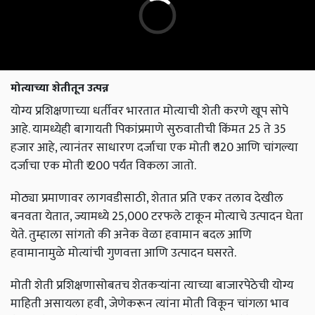
मोत्याच्या शेतीतून उत्पन्न
योग्य प्रशिक्षणाच्या धर्तीवर भारतात मोत्याची शेती करणे खूप सोपे
आहे. यामध्येही बागायती पिकांप्रमाणे सुरुवातीची किंमत 25 ते 35
हजार आहे, त्यानंतर साधारण दर्जाचा एक मोती ₹ 120 आणि चांगल्या
दर्जाचा एक मोती ₹ 200 पर्यंत विकला जातो.
मोठ्या प्रमाणावर लागवडीसाठी, शेतात प्रति एकर तलाव देखील
बनवता येतात, ज्यामध्ये 25,000 टरफले टाकून मोत्याचे उत्पादन घेता
येते. तुम्हाला सांगतो की अनेक वेळा हवामान बदल आणि
हवामानामुळे मोत्यांची गुणवत्ता आणि उत्पादन घसरते.
मोती शेती प्रशिक्षणासोबतच शेतकऱ्यांना त्याच्या बाजारपेठेची योग्य
माहिती असायला हवी, जेणेकरून त्यांना मोती विकून चांगला भाव