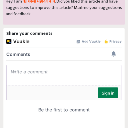
Hey! I am
ऋषिकेश महादेव वाघ
. Did you liked this article and have
suggestions to improve this article?
Mail
me your suggestions
and feedback.
Share your comments