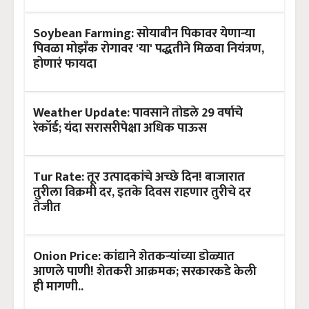
Soybean Farming: सोयाबीन पिकावर येणाऱ्या
पिवळा मोझँक रोगावर 'या' पद्धतीने मिळवा नियंत्रण,
होणारं फायदा
Weather Update: पावसाने तोडले 29 वर्षाचे
रेकॉर्ड; यंदा सरासरीपेक्षा अधिक पाऊस
Tur Rate: तूर उत्पादकांचे अच्छे दिन! बाजारात
तुरीला विक्रमी दर, इतके दिवस राहणार तुरीचे दर
तेजीत
Onion Price: कांद्याने शेतकऱ्यांच्या डोळ्यात
आणले पाणी! शेतकरी आक्रमक; सरकारकडे केली
ही मागणी..