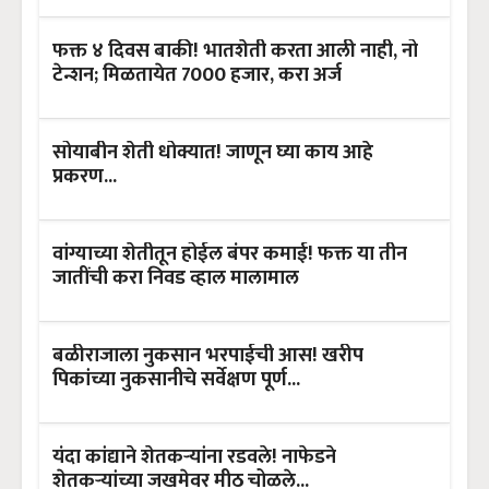
फक्त ४ दिवस बाकी! भातशेती करता आली नाही, नो
टेन्शन; मिळतायेत 7000 हजार, करा अर्ज
सोयाबीन शेती धोक्यात! जाणून घ्या काय आहे
प्रकरण...
वांग्याच्या शेतीतून होईल बंपर कमाई! फक्त या तीन
जातींची करा निवड व्हाल मालामाल
बळीराजाला नुकसान भरपाईची आस! खरीप
पिकांच्या नुकसानीचे सर्वेक्षण पूर्ण...
यंदा कांद्याने शेतकऱ्यांना रडवले! नाफेडने
शेतकऱ्यांच्या जखमेवर मीठ चोळले...