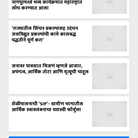
नागपूरमध्ये भव्य कार्यक्रमात महाराष्ट्रात
लाँच करण्यात आला
‘राज्यातील सिंचन प्रकल्पासह उदंचन
जलविद्युत प्रकल्पांची कामे कालबद्ध
पद्धतीने पूर्ण करा’
जनावर पावसात भिजणं म्हणजे आजार,
अपंगत्व, आर्थिक तोटा आणि मृत्यूची चाहूल
शेळीपालनाची ‘SIP’- ग्रामीण भागातील
आर्थिक स्वावलंबनाचा यशस्वी फॉर्मुला