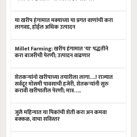
या खरीप हंगामात मक्याच्या या प्रगत वाणांची करा
लागवड, होईल अधिक उत्पादन
Millet Farming: खरीप हंगामात 'या' पद्धतीने
करा बाजरीची पेरणी; उत्पादन वाढणार
शेतकऱ्यांनो खरीपाच्या तयारीला लागा….! राज्यात
सर्वदूर मोसमी पावसाची हजेरी, शेतकऱ्यांनी सुरु
करावी खरीपातील पेरणी; मात्र…..
जुलै महिन्यात या पिकांची शेती करा अन कमवा
बक्कळ, वाचा सविस्तर