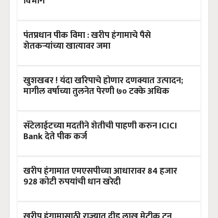
विभाग
पंतप्रधान पीक विमा : खरीप हंगामाचे पैसे
शेतकऱ्यांच्या खात्यावर जमा
खुशखबर ! यंदा खरिपाचे होणार दणक्यात उत्पादन;
मागील वर्षाच्या तुलनेत पेरणी ७० टक्के अधिक
सॅटेलाईटच्या मदतीने शेतीची पाहणी करुन ICICI
Bank देते पीक कर्ज
खरीप हंगामात एमएसपीच्या आधारावर 84 हजार
928 कोटी रुपयांची धान खरेदी
खरीप हंगामासाठी राज्यात दीड लाख मेट्रीक टन