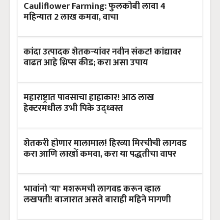
Cauliflower Farming: फुलकोबी लावा 4
महिन्यात 2 लाख कमवा, वाचा
कांदा उत्पादक शेतकऱ्यांवर नवीन संकट! कांद्यावर
वाढत आहे थ्रिप्स कीड; करा असा उपाय
महाराष्ट्रात पावसाचा हाहाकार! आठ लाख
हेक्टरमधील उभी पिके उद्ध्वस्त
शेतकरी होणार मालामाल! हिरव्या मिरचीची लागवड
करा आणि लाखों कमवा, करा या पद्धतीचा वापर
भावांनो 'या' मशरूमची लागवड करून व्हाल
लखपती! बाजारात असते बाराही महिने मागणी