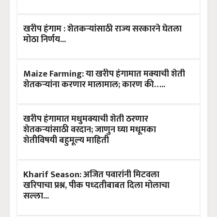
खरीप हंगाम : शेतकऱ्यांसाठी राज्य सरकारने घेतला
मोठा निर्णय...
Maize Farming: या खरीप हंगामात मक्याची शेती
शेतकऱ्यांना करणार मालामाल; कारण की…..
खरीप हंगामात मधुमक्याची शेती ठरणार
शेतकऱ्यांसाठी वरदान; जाणुन घ्या मधूमका
शेतीविषयी बहुमूल्य माहिती
Kharif Season: अजित पवारांनी मिटवला
खरिपाचा प्रश्न, पीक पध्दतीबाबत दिला मोलाचा
सल्ला...