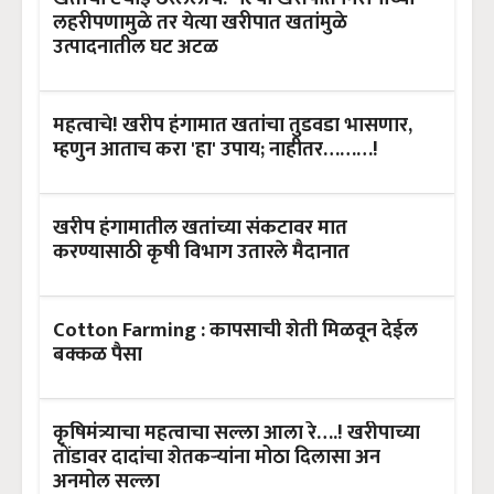
लहरीपणामुळे तर येत्या खरीपात खतांमुळे
उत्पादनातील घट अटळ
महत्वाचे! खरीप हंगामात खतांचा तुडवडा भासणार,
म्हणुन आताच करा 'हा' उपाय; नाहीतर………!
खरीप हंगामातील खतांच्या संकटावर मात
करण्यासाठी कृषी विभाग उतारले मैदानात
Cotton Farming : कापसाची शेती मिळवून देईल
बक्कळ पैसा
कृषिमंत्र्याचा महत्वाचा सल्ला आला रे….! खरीपाच्या
तोंडावर दादांचा शेतकऱ्यांना मोठा दिलासा अन
अनमोल सल्ला