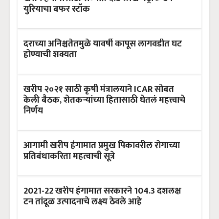
युरियाचा बफर स्टॉक
दराच्या अनिश्चतेतमुळे यावर्षी कापूस लागवडीत घट
होण्याची शक्यता
खरीप २०२१ साठी कृषी मंत्रालयाने ICAR सोबत
केली बैठक, शेतकऱ्यांच्या हितासाठी घेतलं महत्त्वाचे
निर्णय
आगामी खरीप हंगामात प्रमुख पिकावरील रोगाच्या
प्रतिबंधाकरिता महत्वाची सूत्रे
2021-22 खरीप हंगामात सरकारने 104.3 दशलक्ष
टन तांदूळ उत्पादनाचे लक्ष्य ठेवले आहे