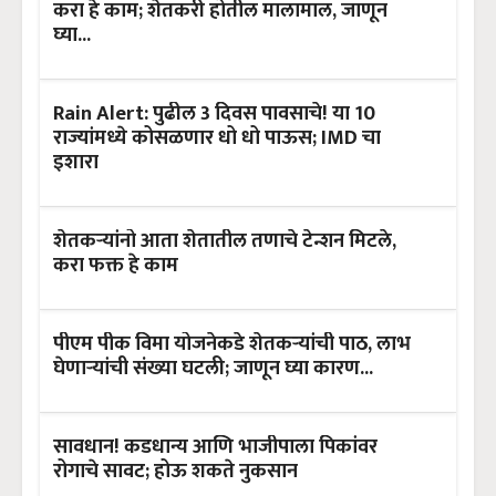
करा हे काम; शेतकरी होतील मालामाल, जाणून
घ्या...
Rain Alert: पुढील 3 दिवस पावसाचे! या 10
राज्यांमध्ये कोसळणार धो धो पाऊस; IMD चा
इशारा
शेतकऱ्यांनो आता शेतातील तणाचे टेन्शन मिटले,
करा फक्त हे काम
पीएम पीक विमा योजनेकडे शेतकऱ्यांची पाठ, लाभ
घेणाऱ्यांची संख्या घटली; जाणून घ्या कारण...
सावधान! कडधान्य आणि भाजीपाला पिकांवर
रोगाचे सावट; होऊ शकते नुकसान