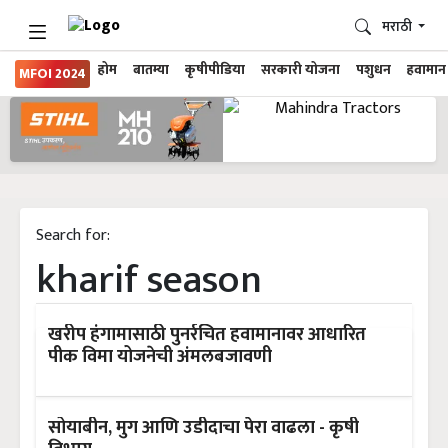
मराठी
होम
बातम्या
कृषीपीडिया
सरकारी योजना
पशुधन
हवामान
MFOI 2024
Search for:
kharif season
खरीप हंगामासाठी पुनर्रचित हवामानावर आधारित
पीक विमा योजनेची अंमलबजावणी
सोयाबीन, मुग आणि उडीदाचा पेरा वाढला - कृषी