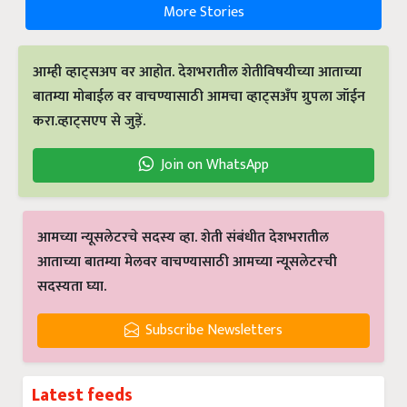
More Stories
आम्ही व्हाट्सअप वर आहोत. देशभरातील शेतीविषयीच्या आताच्या
बातम्या मोबाईल वर वाचण्यासाठी आमचा व्हाट्सअँप ग्रुपला जॉईन
करा.व्हाट्सएप से जुड़ें.
Join on WhatsApp
आमच्या न्यूसलेटरचे सदस्य व्हा. शेती संबंधीत देशभरातील
आताच्या बातम्या मेलवर वाचण्यासाठी आमच्या न्यूसलेटरची
सदस्यता घ्या.
Subscribe Newsletters
Latest feeds