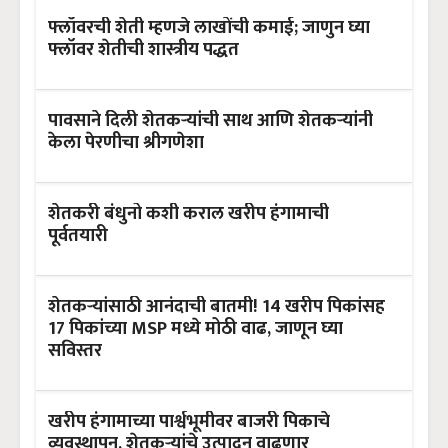
फ्लॉवरची शेती म्हणजे लाखोंची कमाई; जाणुन घ्या
फ्लॉवर शेतीची शास्त्रीय पद्धत
पावसाने दिली शेतकऱ्यांची साथ आणि शेतकऱ्यांनी
केला पेरणीचा श्रीगणेशा
शेतकरी बंधुनो कशी कराल खरीप हंगामाची
पूर्वतयारी
शेतकऱ्यांसाठी आनंदाची बातमी! 14 खरीप पिकांसह
17 पिकांच्या MSP मध्ये मोठी वाढ, जाणून घ्या
सविस्तर
खरीप हंगामाच्या पार्श्वभूमीवर बाजरी पिकाचे
व्यवस्थापन, शेतकऱ्यांचे उत्पादन वाढणार