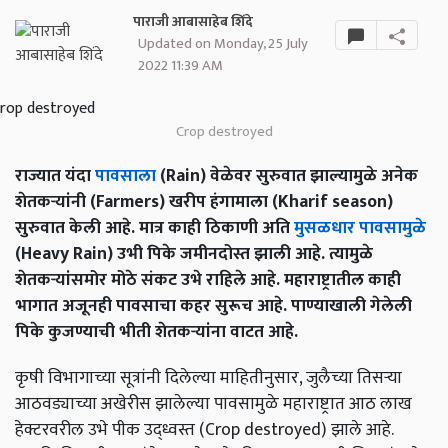
पाराजी आबासाहेब शिंदे
Updated on Monday, 25 July
2022 11:39 AM
Crop destroyed
राज्यात यंदा
पावसाला
(Rain) वेळेवर सुरुवात झाल्यामुळे अनेक
शेतकऱ्यांनी (Farmers) खरीप हंगामाला (Kharif season)
सुरुवात केली आहे. मात्र काही ठिकाणी अति
मुसळधार पावसामुळे
(Heavy Rain) उभी पिके जमीनदोस्त झाली आहे. त्यामुळे
शेतकऱ्यांसमोर मोठे संकट उभे राहिले आहे. महाराष्ट्रातील काही
भागात अजूनही पावसाचा कहर सुरूच आहे. पाण्याखाली गेलेली
पिके कुजण्याची भीती शेतकऱ्यांना वाटत आहे.
कृषी विभागाच्या सूत्रांनी दिलेल्या माहितीनुसार, जुलैच्या तिसऱ्या
आठवड्याच्या अखेरीस झालेल्या पावसामुळे महाराष्ट्रात आठ लाख
हेक्टरवरील उभे पीक उद्ध्वस्त (Crop destroyed) झाले आहे.