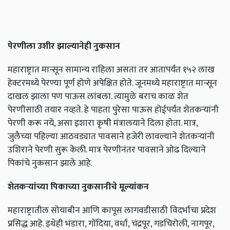
पेरणीला उशीर झाल्यानेही नुकसान
महाराष्ट्रात मान्सून सामान्य राहिला असता तर आतापर्यंत १५२ लाख
हेक्टरमध्ये पेरण्या पूर्ण होणे अपेक्षित होते. जूनमध्ये महाराष्ट्रात मान्सून
दाखल झाला पण पाऊस लांबला. त्यामुळे बराच काळ शेत
पेरणीसाठी तयार नव्हते. हे पाहता पुरेसा पाऊस होईपर्यंत शेतकऱ्यांनी
पेरणी करू नये, असा इशारा कृषी मंत्रालयाने दिला होता. मात्र,
जुलैच्या पहिल्या आठवड्यात पावसाने हजेरी लावल्याने शेतकऱ्यांनी
उशिराने पेरणी सुरू केली. मात्र पेरणीनंतर पावसाने ओढ दिल्याने
पिकांचे नुकसान झाले आहे.
शेतकऱ्यांच्या पिकाच्या नुकसानीचे मूल्यांकन
महाराष्ट्रातील सोयाबीन आणि कापूस लागवडीसाठी विदर्भाचा प्रदेश
प्रसिद्ध आहे. इथेही भंडारा, गोंदिया, वर्धा, चंद्रपूर, गडचिरोली, नागपूर,