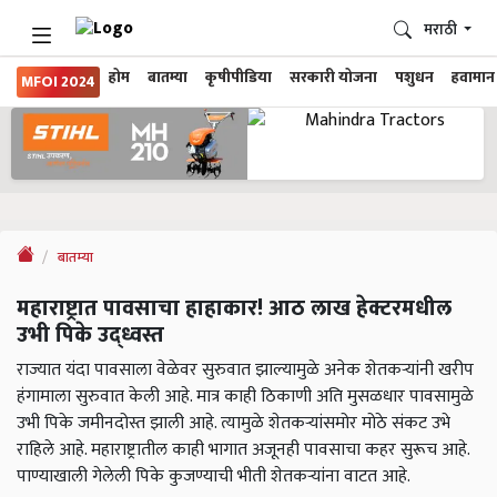
मराठी
होम
बातम्या
कृषीपीडिया
सरकारी योजना
पशुधन
हवामान
MFOI 2024
बातम्या
महाराष्ट्रात पावसाचा हाहाकार! आठ लाख हेक्टरमधील
उभी पिके उद्ध्वस्त
राज्यात यंदा पावसाला वेळेवर सुरुवात झाल्यामुळे अनेक शेतकऱ्यांनी खरीप
हंगामाला सुरुवात केली आहे. मात्र काही ठिकाणी अति मुसळधार पावसामुळे
उभी पिके जमीनदोस्त झाली आहे. त्यामुळे शेतकऱ्यांसमोर मोठे संकट उभे
राहिले आहे. महाराष्ट्रातील काही भागात अजूनही पावसाचा कहर सुरूच आहे.
पाण्याखाली गेलेली पिके कुजण्याची भीती शेतकऱ्यांना वाटत आहे.