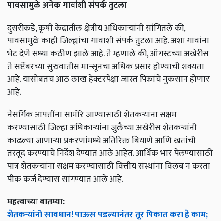
पावसामुळे अनेक गावांशी संपर्क तुटला
दुसरीकडे, कृषी केंद्रातील क्षेत्रीय अधिकाऱ्यांनी सांगितले की,
पावसामुळे काही जिल्ह्यांचा गावाशी संपर्क तुटला आहे. अशा गावांना
भेट देणे सध्या कठीण झाले आहे. ते म्हणाले की, ऑगस्टच्या अखेरीस
ते सप्टेंबरच्या सुरुवातीस मान्सूनचा अधिक प्रसार होण्याची शक्यता
आहे. यासोबतच आठ लाख हेक्टरपेक्षा जास्त पिकांचे नुकसान होणार
आहे.
नैसर्गिक आपत्तींना सामोरे जाण्यासाठी शेतकऱ्यांना सक्षम
करण्यासाठी जिल्हा अधिकाऱ्यांना जुलैच्या अखेरीस शेतकऱ्यांनी
काढल्या जाणार्‍या प्रकरणांमध्ये अतिरिक्त बियाणे आणि खतांची
तरतूद करण्याचे निर्देश देण्यात आले आहेत. आर्थिक भार पेलण्यासाठी
पात्र शेतकऱ्यांना सक्षम करण्यासाठी वित्तीय संस्थांना विलंब न करता
पीक कर्ज देण्यास सांगण्यात आले आहे.
महत्वाच्या बातम्या:
शेतकऱ्यांनो सावधान! पाऊस पडल्यानंतर तूर पिकात करा हे काम;