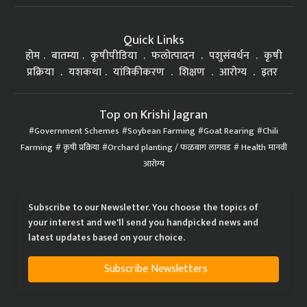
Quick Links
होम
बातम्या
कृषीपीडिया
फलोत्पादन
पशुसंवर्धन
कृषी
प्रक्रिया
यशकथा
यांत्रिकीकरण
शिक्षण
आरोग्य
इतर
Top on Krishi Jagran
Government Schemes
Soybean Farming
Goat Rearing
Chili
Farming
कृषी प्रक्रिया
Orchard planting / फळबाग लागवड
Health मानवी
आरोग्य
Subscribe to our Newsletter. You choose the topics of
your interest and we'll send you handpicked news and
latest updates based on your choice.
Subscribe Newsletters