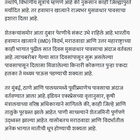
तथापि, विभागीय सूत्रांचे म्हणणे आहे की नुकसान काही जिल्ह्यांपुरते
मर्यादित आहे. तर हवामान खात्याने राज्यभर मुसळधार पावसाचा
इशारा दिला आहे.
शेतकऱ्यांसमोर आता दुबार पेरणीचे संकट उभे राहिले आहे. भारतीय
हवामान खात्याने (IMD) विदर्भ, मराठवाडा आणि उत्तर महाराष्ट्राच्या
काही भागात पुढील सात दिवस मुसळधार पावसाचा अंदाज वर्तवला
आहे. त्याचबरोबर गेल्या सात दिवसांपासून सुरू असलेल्या
पावसापासून दिलासा मिळालेल्या किनारी कोकणात पुन्हा एकदा
हलका ते मध्यम पाऊस पडण्याची शक्यता आहे.
तर मुंबई, ठाणे आणि पालघरमध्ये पूर्वीप्रमाणेच पावसाचा अंदाज
वर्तवण्यात आला आहे. इंडियन एक्स्प्रेसच्या वृत्तानुसार, कृषी
मंत्रालयाच्या वरिष्ठ अधिकाऱ्याने सांगितले की, काही जिल्हे आणि
तालुके पूरग्रस्त झाले आहेत. पाणी साचल्याने शेतजमिनी पूर्णपणे
उद्ध्वस्त झाल्या आहेत. यासोबतच मराठवाडा आणि विदर्भातील
अनेक भागात मातीची धूप होण्याची शक्यता आहे.