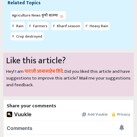
Related Topics
Agriculture News कृषी बातम्या
Rain
Farmers
Kharif season
Heavy Rain
Crop destroyed
Like this article?
Hey! I am
पाराजी आबासाहेब शिंदे
. Did you liked this article and have
suggestions to improve this article?
Mail
me your suggestions
and feedback.
Share your comments