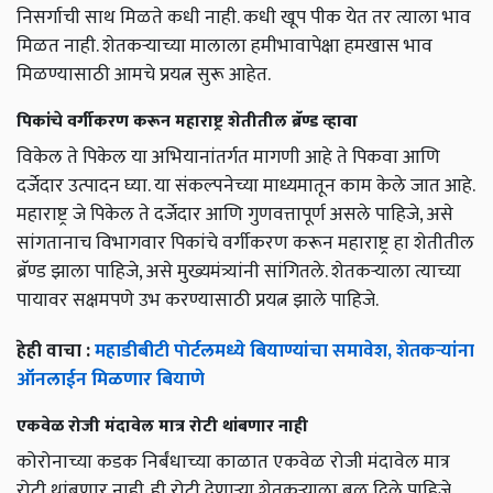
निसर्गाची साथ मिळते कधी नाही. कधी खूप पीक येत तर त्याला भाव
मिळत नाही. शेतकऱ्याच्या मालाला हमीभावापेक्षा हमखास भाव
मिळण्यासाठी आमचे प्रयत्न सुरू आहेत.
पिकांचे वर्गीकरण करून महाराष्ट्र शेतीतील ब्रॅण्ड व्हावा
विकेल ते पिकेल या अभियानांतर्गत मागणी आहे ते पिकवा आणि
दर्जेदार उत्पादन घ्या. या संकल्पनेच्या माध्यमातून काम केले जात आहे.
महाराष्ट्र जे पिकेल ते दर्जेदार आणि गुणवत्तापूर्ण असले पाहिजे, असे
सांगतानाच विभागवार पिकांचे वर्गीकरण करून महाराष्ट्र हा शेतीतील
ब्रॅण्ड झाला पाहिजे, असे मुख्यमंत्र्यांनी सांगितले. शेतकऱ्याला त्याच्या
पायावर सक्षमपणे उभ करण्यासाठी प्रयत्न झाले पाहिजे.
हेही वाचा :
महाडीबीटी पोर्टलमध्ये बियाण्यांचा समावेश, शेतकऱ्यांना
ऑनलाईन मिळणार बियाणे
एकवेळ रोजी मंदावेल मात्र रोटी थांबणार नाही
कोरोनाच्या कडक निर्बंधाच्या काळात एकवेळ रोजी मंदावेल मात्र
रोटी थांबणार नाही. ही रोटी देणाऱ्या शेतकऱ्याला बळ दिले पाहिजे,