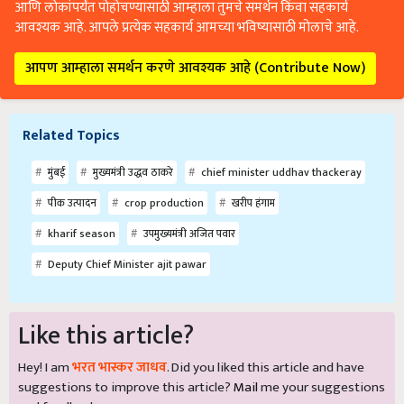
आणि लोकांपर्यंत पोहोचण्यासाठी आम्हाला तुमचे समर्थन किंवा सहकार्य
आवश्यक आहे. आपले प्रत्येक सहकार्य आमच्या भविष्यासाठी मोलाचे आहे.
आपण आम्हाला समर्थन करणे आवश्यक आहे (Contribute Now)
Related Topics
मुंबई
मुख्यमंत्री उद्धव ठाकरे
chief minister uddhav thackeray
पीक उत्पादन
crop production
खरीप हंगाम
kharif season
उपमुख्यमंत्री अजित पवार
Deputy Chief Minister ajit pawar
Like this article?
Hey! I am
भरत भास्कर जाधव
. Did you liked this article and have
suggestions to improve this article?
Mail
me your suggestions