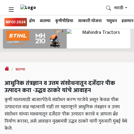
मराठी
होम
बातम्या
कृषीपीडिया
सरकारी योजना
पशुधन
हवामान
MFOI 2024
बातम्या
आधुनिक तंत्रज्ञान व उत्तम संशोधनातून दर्जेदार पीक
उत्पादन करा -उद्धव ठाकरे यांचे आवाहन
कृषी मालासाठी बाजारपेठेचे संशोधन करण गरजेचे असून केवळ पीक
उत्पादनात वाढ महत्वाची नाही तर महाराष्ट्राने आधुनिक तंत्रज्ञान व उत्तम
संशोधन यांच्या माध्यमातून दर्जेदार पीक उत्पादन करावे व आपला ब्रँड
निर्माण करावा, असे आवाहन मुख्यमंत्री उद्धव ठाकरे यांनी गुरुवारी मुंबई येथे
केले.