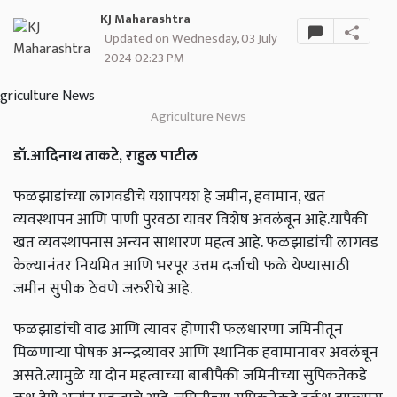
KJ Maharashtra
Updated on Wednesday, 03 July
2024 02:23 PM
Agriculture News
डॉ.आदिनाथ ताकटे, राहुल पाटील
फळझाडांच्या लागवडीचे यशापयश हे जमीन, हवामान, खत
व्यवस्थापन आणि पाणी पुरवठा यावर विशेष अवलंबून आहे.यापैकी
खत व्यवस्थापनास अन्यन साधारण महत्व आहे. फळझाडांची लागवड
केल्यानंतर नियमित आणि भरपूर उत्तम दर्जाची फळे येण्यासाठी
जमीन सुपीक ठेवणे जरुरीचे आहे.
फळझाडांची वाढ आणि त्यावर होणारी फलधारणा जमिनीतून
मिळणाऱ्या पोषक अन्न्द्रव्यावर आणि स्थानिक हवामानावर अवलंबून
असते.त्यामुळे या दोन महत्वाच्या बाबीपैकी जमिनीच्या सुपिकतेकडे