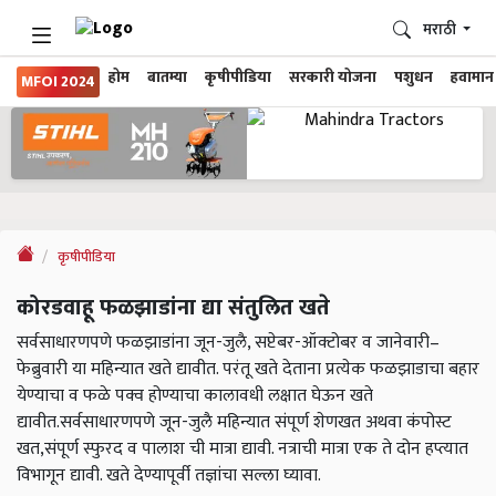
मराठी
होम
बातम्या
कृषीपीडिया
सरकारी योजना
पशुधन
हवामान
MFOI 2024
कृषीपीडिया
कोरडवाहू फळझाडांना द्या संतुलित खते
सर्वसाधारणपणे फळझाडांना जून-जुलै, सप्टेबर-ऑक्टोबर व जानेवारी–
फेब्रुवारी या महिन्यात खते द्यावीत. परंतू खते देताना प्रत्येक फळझाडाचा बहार
येण्याचा व फळे पक्व होण्याचा कालावधी लक्षात घेऊन खते
द्यावीत.सर्वसाधारणपणे जून-जुलै महिन्यात संपूर्ण शेणखत अथवा कंपोस्ट
खत,संपूर्ण स्फुरद व पालाश ची मात्रा द्यावी. नत्राची मात्रा एक ते दोन हप्त्यात
विभागून द्यावी. खते देण्यापूर्वी तज्ञांचा सल्ला घ्यावा.