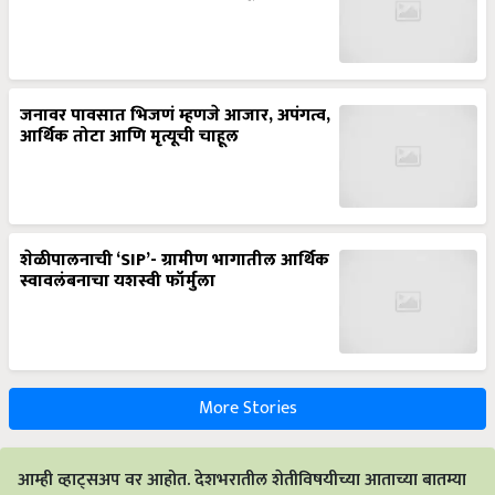
जनावर पावसात भिजणं म्हणजे आजार, अपंगत्व,
आर्थिक तोटा आणि मृत्यूची चाहूल
शेळीपालनाची ‘SIP’- ग्रामीण भागातील आर्थिक
स्वावलंबनाचा यशस्वी फॉर्मुला
More Stories
आम्ही व्हाट्सअप वर आहोत. देशभरातील शेतीविषयीच्या आताच्या बातम्या