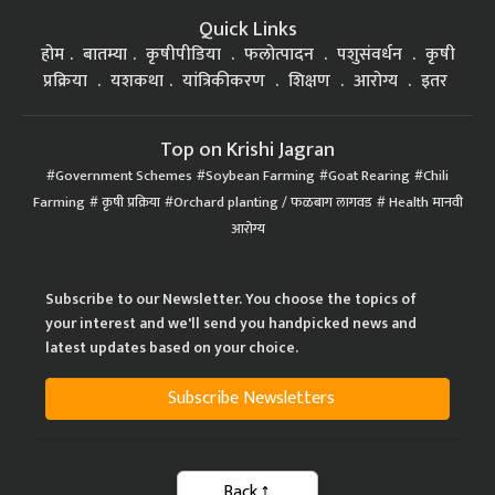
Quick Links
होम
बातम्या
कृषीपीडिया
फलोत्पादन
पशुसंवर्धन
कृषी
प्रक्रिया
यशकथा
यांत्रिकीकरण
शिक्षण
आरोग्य
इतर
Top on Krishi Jagran
Government Schemes
Soybean Farming
Goat Rearing
Chili
Farming
कृषी प्रक्रिया
Orchard planting / फळबाग लागवड
Health मानवी
आरोग्य
Subscribe to our Newsletter. You choose the topics of
your interest and we'll send you handpicked news and
latest updates based on your choice.
Subscribe Newsletters
Back