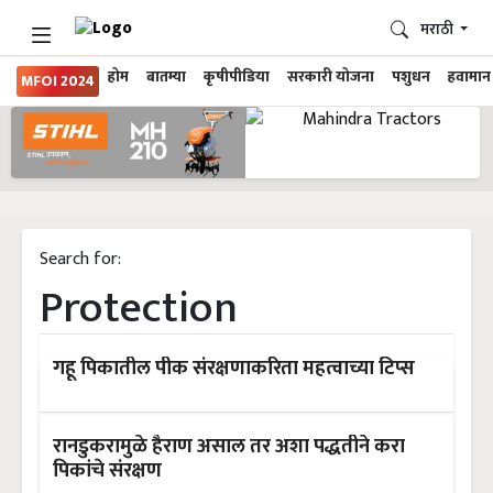
मराठी
होम
बातम्या
कृषीपीडिया
सरकारी योजना
पशुधन
हवामान
MFOI 2024
Search for:
Protection
गहू पिकातील पीक संरक्षणाकरिता महत्वाच्या टिप्स
रानडुकरामुळे हैराण असाल तर अशा पद्धतीने करा
पिकांचे संरक्षण