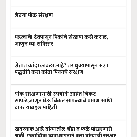
शेवगा पीक संरक्षण
महत्वाचे! दंवपासून पिकांचे संरक्षण कसे कराल,
जाणुन घ्या सविस्तर
शेतात कांदा लावला आहे? तर धुक्यापासून अशा
पद्धतीने करा कांदा पिकाचे संरक्षण
पीक संरक्षणासाठी उपयोगी आहेत चिकट
सापळे,जाणून घेऊ चिकट सापळ्यांचे प्रमाण आणि
वापर याबद्दल माहिती
खतरनाक आहे वांग्यातील शेंडा व फळे पोखरणारी
अळी, एकात्मिक व्यवस्थापनाने करा वांग्याची सुरक्षा!