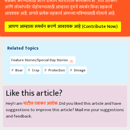
आणि लोकांपर्यंत पोहोचण्यासाठी आम्हाला तुमचे समर्थन किंवा सहकार्य
आवश्यक आहे. आपले प्रत्येक सहकार्य आमच्या भविष्यासाठी मोलाचे आहे.
आपण आम्हाला समर्थन करणे आवश्यक आहे (Contribute Now)
Related Topics
Feature Stories/Special Day Stories
Boar
Crop
Protection
Dmage
Like this article?
Hey! I am
पाटील रत्नाकर अशोक
. Did you liked this article and have
suggestions to improve this article?
Mail
me your suggestions
and feedback.
Share your comments