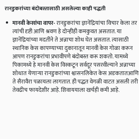
रानडुकरांच्या बंदोबस्तासाठी असलेल्या काही पद्धती
मानवी
केसांचा
वापर
-
रानडुकरांचा ज्ञानेंद्रियांचा विचार केला तर
त्यांची दृष्टी आणि श्रवण हे दोन्हीही कमकुवत असतात. या
ज्ञानेंद्रियांच्या मदतीने ते अन्नाचा शोध घेत असतात. त्यासाठी
स्थानिक केस कापण्याच्या दुकानातून मानवी केस गोळा करून
आपण रानडुकरांचा प्रभावीपणे बंदोबस्त करू शकतो. यामध्ये
पिकामध्ये हे मानवी केस विस्कटून सर्वदूर पसरवील्याने अन्नाच्या
शोधात येणार्‍या रानडुकरांच्या श्वासनलिकेत केस अडकतातआणि
ते सैरावैरा पळायला लागतात. ही पद्धत वेगळी वाटत असली तरी
तेवढीच फायदेशीर आहे. शिवाययाला खर्चही कमी आहे.