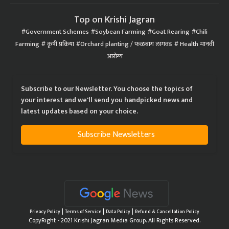
Top on Krishi Jagran
Government Schemes
Soybean Farming
Goat Rearing
Chili
Farming
कृषी प्रक्रिया
Orchard planting / फळबाग लागवड
Health मानवी
आरोग्य
Subscribe to our Newsletter. You choose the topics of
your interest and we'll send you handpicked news and
latest updates based on your choice.
Subscribe Newsletters
|
|
|
Privacy Policy
Terms of Service
Data Policy
Refund & Cancellation Policy
CopyRight - 2021 Krishi Jagran Media Group. All Rights Reserved.