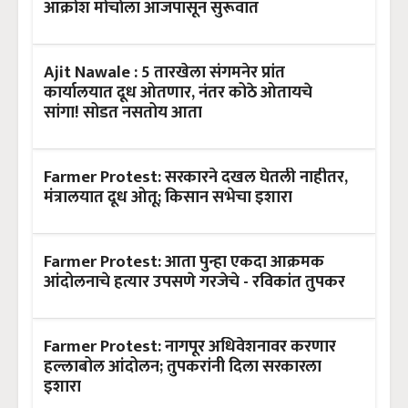
आक्रोश मोर्चाला आजपासून सुरूवात
Ajit Nawale : 5 तारखेला संगमनेर प्रांत
कार्यालयात दूध ओतणार, नंतर कोठे ओतायचे
सांगा! सोडत नसतोय आता
Farmer Protest: सरकारने दखल घेतली नाहीतर,
मंत्रालयात दूध ओतू; किसान सभेचा इशारा
Farmer Protest: आता पुन्हा एकदा आक्रमक
आंदोलनाचे हत्यार उपसणे गरजेचे - रविकांत तुपकर
Farmer Protest: नागपूर अधिवेशनावर करणार
हल्लाबोल आंदोलन; तुपकरांनी दिला सरकारला
इशारा