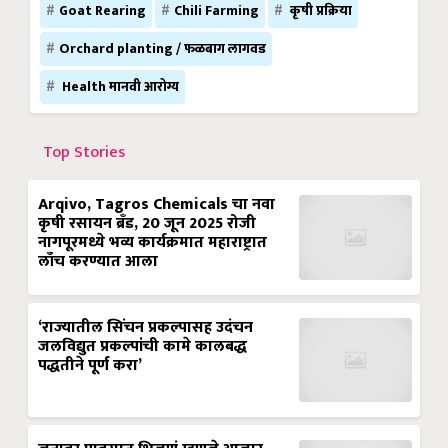
Goat Rearing
Chili Farming
कृषी प्रक्रिया
Orchard planting / फळबाग लागवड
Health मानवी आरोग्य
Top Stories
Arqivo, Tagros Chemicals चा नवा
कृषी रसायन ब्रँड, 20 जून 2025 रोजी
नागपूरमध्ये भव्य कार्यक्रमात महाराष्ट्रात
लाँच करण्यात आला
‘राज्यातील सिंचन प्रकल्पासह उदंचन
जलविद्युत प्रकल्पांची कामे कालबद्ध
पद्धतीने पूर्ण करा’