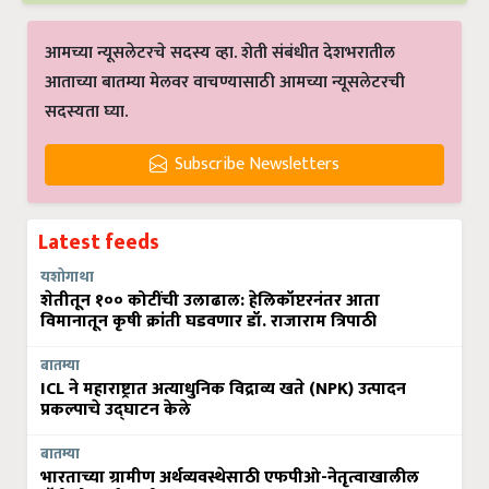
आमच्या न्यूसलेटरचे सदस्य व्हा. शेती संबंधीत देशभरातील
आताच्या बातम्या मेलवर वाचण्यासाठी आमच्या न्यूसलेटरची
सदस्यता घ्या.
Subscribe Newsletters
Latest feeds
यशोगाथा
शेतीतून १०० कोटींची उलाढाल: हेलिकॉप्टरनंतर आता
विमानातून कृषी क्रांती घडवणार डॉ. राजाराम त्रिपाठी
बातम्या
ICL ने महाराष्ट्रात अत्याधुनिक विद्राव्य खते (NPK) उत्पादन
प्रकल्पाचे उद्घाटन केले
बातम्या
भारताच्या ग्रामीण अर्थव्यवस्थेसाठी एफपीओ-नेतृत्वाखालील