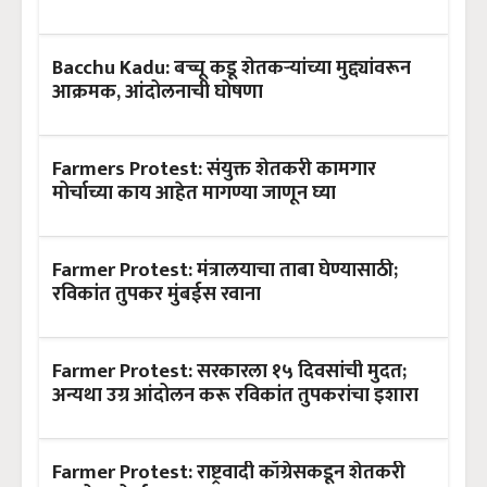
Bacchu Kadu: बच्चू कडू शेतकऱ्यांच्या मुद्द्यांवरून
आक्रमक, आंदोलनाची घोषणा
Farmers Protest: संयुक्त शेतकरी कामगार
मोर्चाच्या काय आहेत मागण्या जाणून घ्या
Farmer Protest: मंत्रालयाचा ताबा घेण्यासाठी;
रविकांत तुपकर मुंबईस रवाना
Farmer Protest: सरकारला १५ दिवसांची मुदत;
अन्यथा उग्र आंदोलन करू रविकांत तुपकरांचा इशारा
Farmer Protest: राष्ट्रवादी काँग्रेसकडून शेतकरी