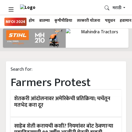
मराठी
होम
बातम्या
कृषीपीडिया
सरकारी योजना
पशुधन
हवामान
MFOI 2024
Search for:
Farmers Protest
शेतकरी आंदोलनावर अमेरिकेची प्रतिक्रिया; चर्चेतून
मतभेद करा दूर
साहेब शेती करायची कशी? नियमांवर बोट ठेवणाऱ्या