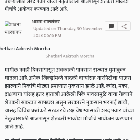
वेधण्यासाठी शरद पवार यांच्या नेतृत्वाखाली आजपासून शेतकरी आक्रोश
मोर्चाचे आयोजन करण्यात आले आहे.
भावना भालशंकर
Updated on Thursday, 30 November
2023 05:16 PM
Shetkari Aakrosh Morcha
मागील काही दिवसांपासून अवकाळी पावसानं राज्यात धुमाकुळ
घातला आहे. अनेक जिल्ह्यांमध्ये वादळी वाऱ्यांसह गारपिटीचा पाऊस
झाल्याने पिकांचे मोठ्या प्रमाणात नुकसान झाले आहे. कांदा, मका,
द्राक्षबागा यांसह इतर हाताशी आलेली पिके पावसामुळे वाया गेल्याने
शेतकरी संकटात सापडला असुन सरकारने नुकसान भरपाई द्यावी,
यासह विविध प्रश्नांकडे सरकारचे लक्ष वेधण्यासाठी शरद पवार यांच्या
नेतृत्वाखाली आजपासून शेतकरी आक्रोश मोर्चाचे आयोजन करण्यात
आले आहे.