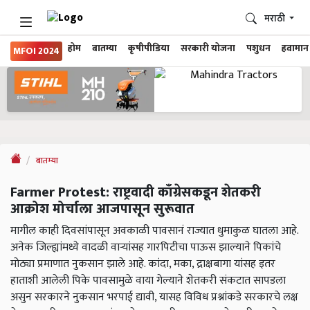
मराठी
होम
बातम्या
कृषीपीडिया
सरकारी योजना
पशुधन
हवामान
MFOI 2024
बातम्या
Farmer Protest: राष्ट्रवादी काँग्रेसकडून शेतकरी
आक्रोश मोर्चाला आजपासून सुरूवात
मागील काही दिवसांपासून अवकाळी पावसानं राज्यात धुमाकुळ घातला आहे.
अनेक जिल्ह्यांमध्ये वादळी वाऱ्यांसह गारपिटीचा पाऊस झाल्याने पिकांचे
मोठ्या प्रमाणात नुकसान झाले आहे. कांदा, मका, द्राक्षबागा यांसह इतर
हाताशी आलेली पिके पावसामुळे वाया गेल्याने शेतकरी संकटात सापडला
असुन सरकारने नुकसान भरपाई द्यावी, यासह विविध प्रश्नांकडे सरकारचे लक्ष