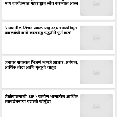
भव्य कार्यक्रमात महाराष्ट्रात लाँच करण्यात आला
‘राज्यातील सिंचन प्रकल्पासह उदंचन जलविद्युत
प्रकल्पांची कामे कालबद्ध पद्धतीने पूर्ण करा’
जनावर पावसात भिजणं म्हणजे आजार, अपंगत्व,
आर्थिक तोटा आणि मृत्यूची चाहूल
शेळीपालनाची ‘SIP’- ग्रामीण भागातील आर्थिक
स्वावलंबनाचा यशस्वी फॉर्मुला