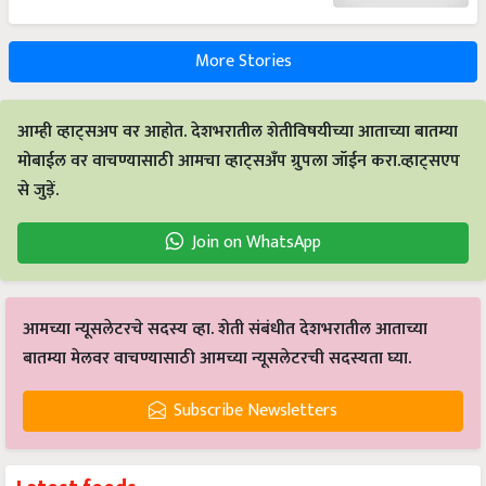
More Stories
आम्ही व्हाट्सअप वर आहोत. देशभरातील शेतीविषयीच्या आताच्या बातम्या
मोबाईल वर वाचण्यासाठी आमचा व्हाट्सअँप ग्रुपला जॉईन करा.व्हाट्सएप
से जुड़ें.
Join on WhatsApp
आमच्या न्यूसलेटरचे सदस्य व्हा. शेती संबंधीत देशभरातील आताच्या
बातम्या मेलवर वाचण्यासाठी आमच्या न्यूसलेटरची सदस्यता घ्या.
Subscribe Newsletters