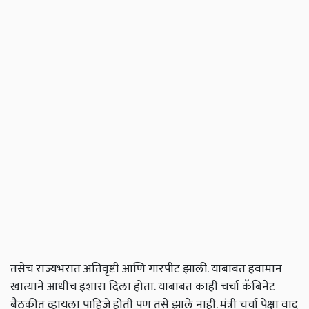
तसेच राज्यभरात अतिवृष्टी आणि गारपीट झाली. याबाबत हवामान
खात्याने आधीच इशारा दिला होता. याबाबत काही चर्चा कॅबिनेट
बैठकीत व्हायला पाहिजे होती पण तसे झाले नाही. मंत्री चर्चा पेक्षा वाद