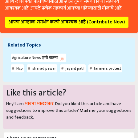
आणि लोकांपर्यंत पोहोचण्यासाठी आम्हाला तुमचे समर्थन किंवा सहकार्य
आवश्यक आहे. आपले प्रत्येक सहकार्य आमच्या भविष्यासाठी मोलाचे आहे.
आपण आम्हाला समर्थन करणे आवश्यक आहे (Contribute Now)
Related Topics
Agriculture News कृषी बातम्या
Ncp
sharad pawar
jayant patil
farmers protest
Like this article?
Hey! I am
भावना भालशंकर
. Did you liked this article and have
suggestions to improve this article?
Mail
me your suggestions
and feedback.