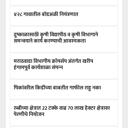
४२८ गावातील बोंडअळी नियंत्रणात
दुष्काळासाठी कृषी विद्यापीठ व कृषी विभागाने
समन्‍वयाने कार्य करण्याची आवश्यकता
मराठवाडा विभागीय क्रॉपसॅप अंतर्गत खरीप
हंगामपूर्व कार्यशाळा संपन्‍न
पिकांवरील किडींच्या बाबतीत गाफील राहु नका
रब्बीच्या क्षेत्रात 22 टक्के वाढ 70 लाख हेक्टर क्षेत्रावर
पेरणीचे नियोजन