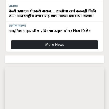
बातम्या
केळी उत्पादक शेतकरी नाराज… लाखोंचा खर्च करूनही विक्री
ठप्प- आंतरराष्ट्रीय तणावासह व्यापाऱ्यांच्या दबावाचा फटका!
आरोग्य सल्ला
आधुनिक आहारातील प्रथिनांचा उत्कृष्ट स्रोत : फिश फिलेट
More News