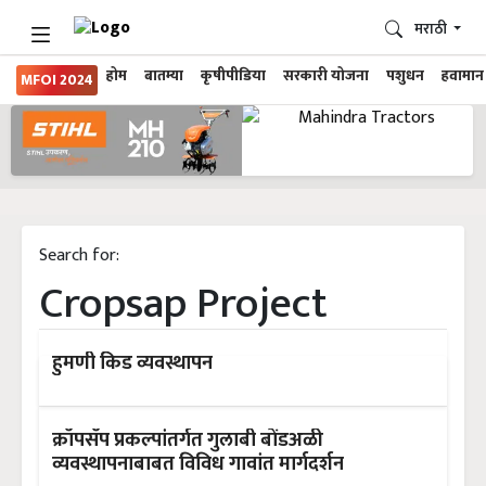
मराठी
होम
बातम्या
कृषीपीडिया
सरकारी योजना
पशुधन
हवामान
MFOI 2024
Search for:
Cropsap Project
हुमणी किड व्यवस्थापन
क्रॉपसॅप प्रकल्पांतर्गत गुलाबी बोंडअळी
व्यवस्थापनाबाबत विविध गावांत मार्गदर्शन