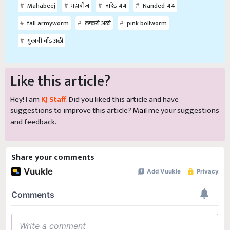
Mahabeej
महाबीज
नांदेड-44
Nanded-44
fall armyworm
लष्‍करी अळी
pink bollworm
गुलाबी बोंड अळी
Like this article?
Hey! I am
KJ Staff
. Did you liked this article and have
suggestions to improve this article?
Mail
me your suggestions
and feedback.
Share your comments