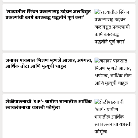
‘राज्यातील सिंचन प्रकल्पासह उदंचन जलविद्युत
प्रकल्पांची कामे कालबद्ध पद्धतीने पूर्ण करा’
जनावर पावसात भिजणं म्हणजे आजार, अपंगत्व,
आर्थिक तोटा आणि मृत्यूची चाहूल
शेळीपालनाची ‘SIP’- ग्रामीण भागातील आर्थिक
स्वावलंबनाचा यशस्वी फॉर्मुला