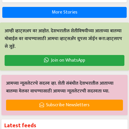
More Stories
आम्ही व्हाट्सअप वर आहोत. देशभरातील शेतीविषयीच्या आताच्या बातम्या
मोबाईल वर वाचण्यासाठी आमचा व्हाट्सअँप ग्रुपला जॉईन करा.व्हाट्सएप
से जुड़ें.
Join on WhatsApp
आमच्या न्यूसलेटरचे सदस्य व्हा. शेती संबंधीत देशभरातील आताच्या
बातम्या मेलवर वाचण्यासाठी आमच्या न्यूसलेटरची सदस्यता घ्या.
Subscribe Newsletters
Latest feeds