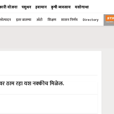
कारी योजना
पशुधन
हवामान
कृषी व्यवसाय
यशोगाथा
ोत्पादन
इतर बातम्या
ऑटो
शिक्षण
शासन निर्णय
Directory
यावर ठाम रहा यश नक्कीच मिळेल.