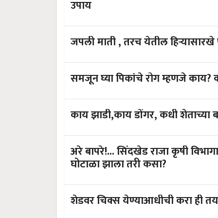
उपाय
जपली माती , तरच येतील हिऱ्यासारखे 
समजून घ्या पिकांचे रोग म्हणजे काय?
काय झाडी,काय डोंगर, कधी शेताच्या ब
अरे बापरे!... सिंदखेड राजा कृषी विभाग
घोटाळा झाला तरी कसा?
शेडवर चिक्स येण्याआधीची करा ही तय