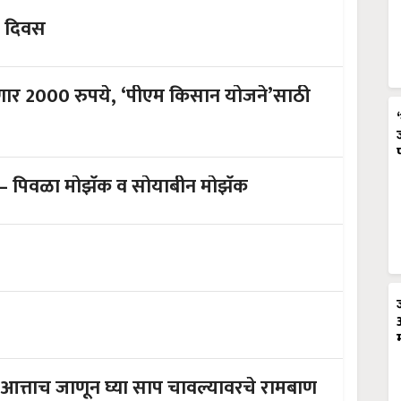
े दिवस
 येणार 2000 रुपये, ‘पीएम किसान योजने’साठी
ात – पिवळा मोझॅक व सोयाबीन मोझॅक
, आत्ताच जाणून घ्या साप चावल्यावरचे रामबाण