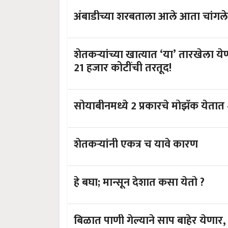
अंबाडीच्या शरबताला आले आता चांगल
शेतकऱ्यांच्या खात्यात ‘या’ तारखेला
21 हजार कोटींची तरतूद!
सोयाबीनमध्ये 2 प्रकारचे मोझॅक येत
शेतकऱ्यांनी एकत्र च यावे कारण
हे बघा; मान्सून देशात कसा येतो ?
बिळात पाणी गेल्याने साप बाहेर येणार