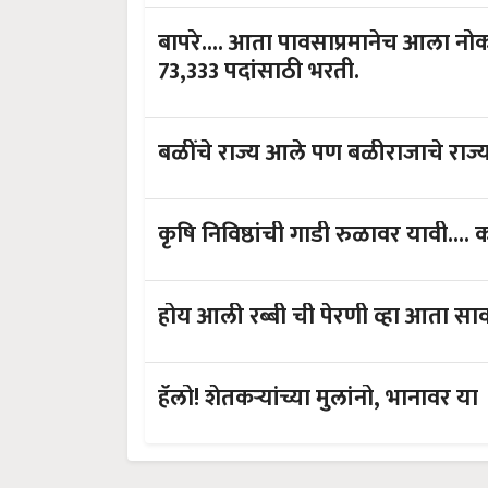
बापरे.... आता पावसाप्रमानेच आला नोक
73,333 पदांसाठी भरती.
बळींचे राज्य आले पण बळीराजाचे राज्य
कृषि निविष्ठांची गाडी रुळावर यावी....
होय आली रब्बी ची पेरणी व्हा आता सा
हॅलो! शेतकऱ्यांच्या मुलांनो, भानावर या