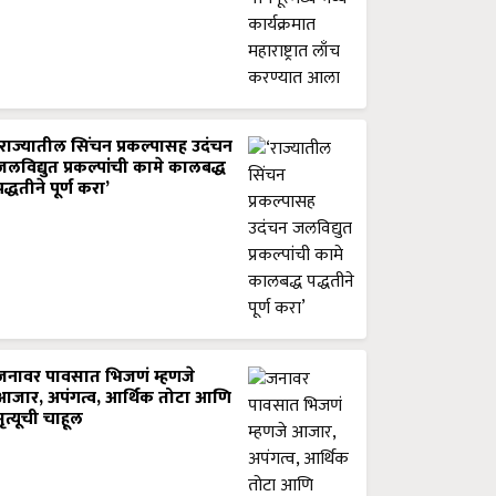
‘राज्यातील सिंचन प्रकल्पासह उदंचन
जलविद्युत प्रकल्पांची कामे कालबद्ध
पद्धतीने पूर्ण करा’
जनावर पावसात भिजणं म्हणजे
आजार, अपंगत्व, आर्थिक तोटा आणि
मृत्यूची चाहूल