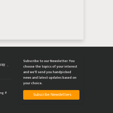
Subscribe to our Newsletter. You
्रिया
choose the topics of your interest
and we'll send you handpicked
news and latest updates based on
your choice.
ing
Subscribe Newsletters