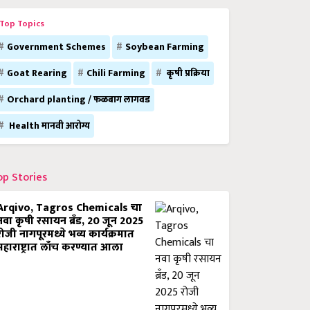
Top Topics
Government Schemes
Soybean Farming
Goat Rearing
Chili Farming
कृषी प्रक्रिया
Orchard planting / फळबाग लागवड
Health मानवी आरोग्य
op Stories
Arqivo, Tagros Chemicals चा
नवा कृषी रसायन ब्रँड, 20 जून 2025
रोजी नागपूरमध्ये भव्य कार्यक्रमात
महाराष्ट्रात लाँच करण्यात आला