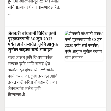
हुतात्मा स्मारकापासून रॅलीच्या रूपात
सचिवालयावर घेराव घालणार आहेत.
…
शेतकरी बांधवानी विविध कृषी
पुरस्कारसाठी 30 जून 2023
पर्यंत अर्ज करावेत; कृषि आयुक्त
सुनील चव्हाण यांचं आवाहन
राज्य शासन कृषि विभागामार्फत
राज्यात कृषि आणि संलग्न क्षेत्र
फलोत्पादन क्षेत्रामध्ये उल्लेखनिय
कार्य करणाऱ्या, कृषि उत्पादन आणि
उत्पन्न वाढीकरिता योगदान देणाऱ्या
शेतकऱ्यांचा तसेच कृषि
विस्तारामध्ये…