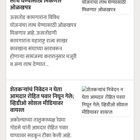
लाभ घेण्यासाठी मिळणार
ओळखपत्र
ऊसतोड कामगारांना विविध
योजनांचा लाभ घेण्यासाठी ओळखपत्र
मिळणार आहे. ऊसतोडणी
कामगारांना महाराष्ट्र राज्य साखर
कारखाना संघाच्या स्तरावरून
होणाऱ्या सामंजस्य करारानुसार मजूरी
व अन्य लाभ देण्यात…
शेतकऱ्यांचं निवेदन न घेता
आमदार रोहित पवार निघून गेले;
व्हिडीओ सोशल मीडियावर
वायरल
अकोल्याच्या तालुकाध्यक्ष रेश्मा
गोडसे यांनी आमदार रोहित पवार
यांच्यावर सडकून टीका केली आहे.