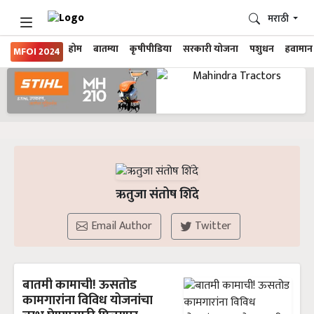
मराठी
होम
बातम्या
कृषीपीडिया
सरकारी योजना
पशुधन
हवामान
MFOI 2024
ऋतुजा संतोष शिंदे
Email Author
Twitter
बातमी कामाची! ऊसतोड
कामगारांना विविध योजनांचा