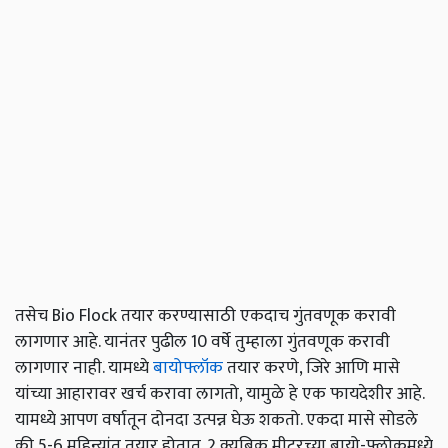
तसेच Bio Flock तयार करण्यासाठी एकदाच गुंतवणूक करावी
लागणार आहे. यानंतर पुढील 10 वर्षे तुम्हाला गुंतवणूक करावी
लागणार नाही. यामध्ये
बायोफ्लॉक
तयार करणे, जिरे आणि मासे
यांच्या आहारावर खर्च करावा लागतो, यामुळे हे एक फायदेशीर आहे.
यामध्ये आपण वर्षातून दोनदा उत्पन्न घेऊ शकतो. एकदा मासे सोडले
की 5-6 महिन्यांत तयार होतात. 2 क्यूबिक मीटरच्या बायो-फ्लोकमध्ये