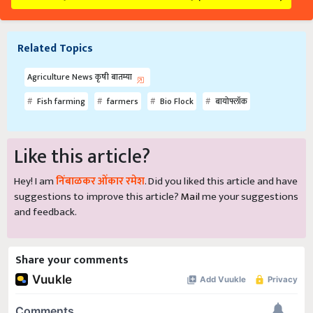
Related Topics
Agriculture News कृषी बातम्या
Fish farming
farmers
Bio Flock
बायोफ्लॉक
Like this article?
Hey! I am
निंबाळकर ओंकार रमेश
. Did you liked this article and have
suggestions to improve this article?
Mail
me your suggestions
and feedback.
Share your comments