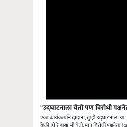
"उद्घाटनाला येतो पण विरोधी पक्षने
एका कार्यकर्त्याने दादांना, तुम्ही उद्घाटनाला य
केली. हो रे बाबा. मी येतो. मात्र विरोधी पक्षन