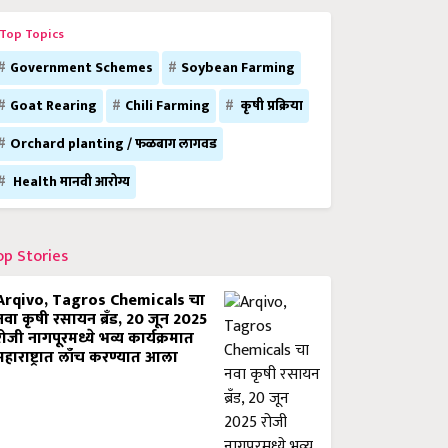
Top Topics
Government Schemes
Soybean Farming
Goat Rearing
Chili Farming
कृषी प्रक्रिया
Orchard planting / फळबाग लागवड
Health मानवी आरोग्य
op Stories
Arqivo, Tagros Chemicals चा
नवा कृषी रसायन ब्रँड, 20 जून 2025
रोजी नागपूरमध्ये भव्य कार्यक्रमात
महाराष्ट्रात लाँच करण्यात आला