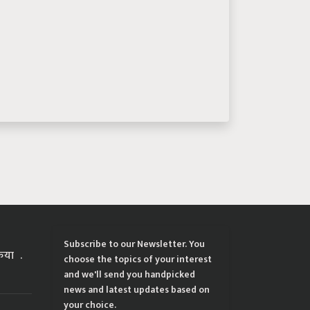
Subscribe to our Newsletter. You
्रिया
choose the topics of your interest
and we'll send you handpicked
news and latest updates based on
your choice.