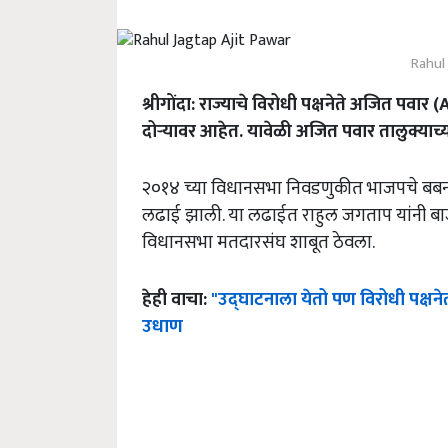
Rahul
श्रीगोंदा: राज्याचे विरोधी पक्षनेते अजित पव
दोऱ्यावर आहेत. यावेळी अजित पवार तालुक्या
२०१४ च्या विधानसभा निवडणुकीत भाजपचे बबनराव
लढाई झाली. या लढाईत राहुल जगताप यांनी बाजी 
विधानसभा मतदारसंघ शाबूत ठेवला.
हेही वाचा:
"उद्घाटनाला येतो पण विरोधी पक्षने
उधाण