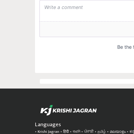
Languages
Krishi Jagran
हिंदी
বাঙালি
ਪੰਜਾਬੀ
தமிழ்
മലയാളം
ಕನ