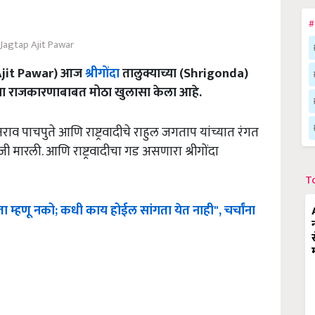
#
 Jagtap Ajit Pawar
ार (Ajit Pawar) आज
श्रीगोंदा
तालुक्याच्या (Shrigonda)
च्या राजकारणाबाबत मोठा खुलासा केला आहे.
 पाचपुते आणि राष्ट्रवादीचे राहुल जगताप यांच्यात रंगत
मारली. आणि राष्ट्रवादीचा गड असणारा श्रीगोंदा
T
ता म्हणू नको; कधी काय होईल सांगता येत नाही", चर्चांना