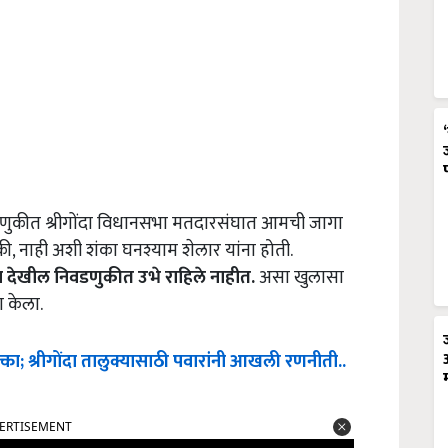
णुकीत श्रीगोंदा विधानसभा मतदारसंघात आमची जागा
ी, नाही अशी शंका घनश्याम शेलार यांना होती.
 देखील निवडणुकीत उभे राहिले नाहीत.
असा खुलासा
ा केला.
्का; श्रीगोंदा तालुक्यासाठी पवारांनी आखली रणनीती..
ERTISEMENT