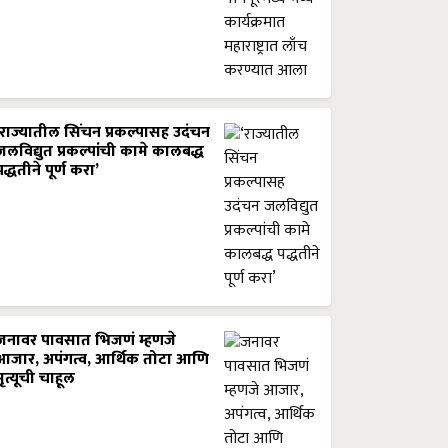
‘राज्यातील सिंचन प्रकल्पासह उदंचन
जलविद्युत प्रकल्पांची कामे कालबद्ध
पद्धतीने पूर्ण करा’
जनावर पावसात भिजणं म्हणजे
आजार, अपंगत्व, आर्थिक तोटा आणि
मृत्यूची चाहूल