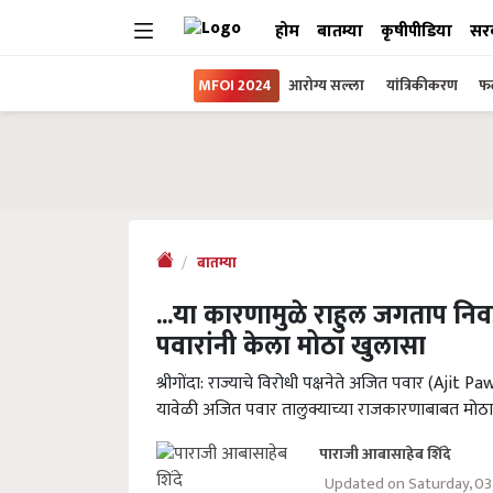
होम
बातम्या
कृषीपीडिया
सर
MFOI 2024
आरोग्य सल्ला
यांत्रिकीकरण
फल
बातम्या
...या कारणामुळे राहुल जगताप नि
पवारांनी केला मोठा खुलासा
श्रीगोंदा: राज्याचे विरोधी पक्षनेते अजित पवार (Ajit P
यावेळी अजित पवार तालुक्याच्या राजकारणाबाबत मोठा
पाराजी आबासाहेब शिंदे
Updated on Saturday, 0