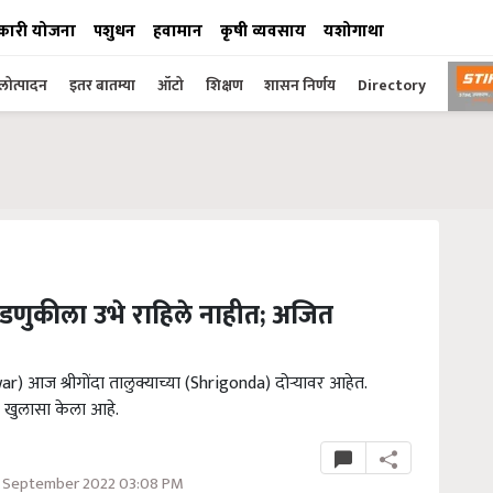
कारी योजना
पशुधन
हवामान
कृषी व्यवसाय
यशोगाथा
ोत्पादन
इतर बातम्या
ऑटो
शिक्षण
शासन निर्णय
Directory
वडणुकीला उभे राहिले नाहीत; अजित
awar) आज श्रीगोंदा तालुक्याच्या (Shrigonda) दोऱ्यावर आहेत.
 खुलासा केला आहे.
3 September 2022 03:08 PM