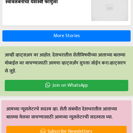
More Stories
आम्ही व्हाट्सअप वर आहोत. देशभरातील शेतीविषयीच्या आताच्या बातम्या
मोबाईल वर वाचण्यासाठी आमचा व्हाट्सअँप ग्रुपला जॉईन करा.व्हाट्सएप
से जुड़ें.
Join on WhatsApp
आमच्या न्यूसलेटरचे सदस्य व्हा. शेती संबंधीत देशभरातील आताच्या
बातम्या मेलवर वाचण्यासाठी आमच्या न्यूसलेटरची सदस्यता घ्या.
Subscribe Newsletters