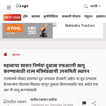
मराठी
होम
बातम्या
कृषीपीडिया
सरकारी योजना
पशुधन
हवामान
MFOI 2024
बातम्या
महत्त्वाचा शासन निर्णय! दुधाला एफआरपी लागू
करण्यासाठी राज्य मंत्रिमंडळाची उपसमिती स्थापन
राज्यामध्ये मोठ्या प्रमाणात दूध उत्पादक शेतकरी आहेत. या दूध उत्पादक
शेतकऱ्यांना दिलासा मिळावा म्हणून दुधाला किफायतशीर भाव अर्थात एफ
आर पी लागू करण्यासाठी
पाटील रत्नाकर अशोक
Updated on Tuesday, 24 May