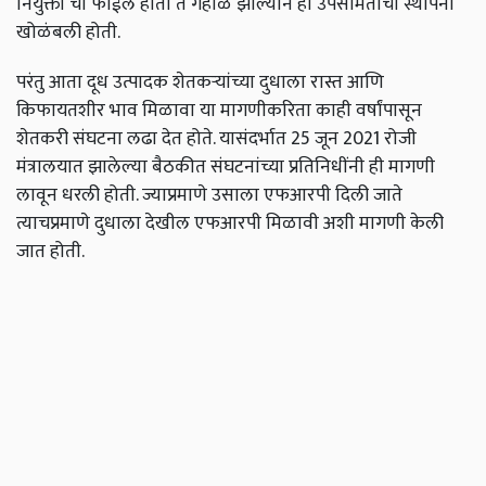
नियुक्ती ची फाईल होती ते गहाळ झाल्याने ही उपसमितीची स्थापना
खोळंबली होती.
परंतु आता दूध उत्पादक शेतकऱ्यांच्या दुधाला रास्त आणि
किफायतशीर भाव मिळावा या मागणीकरिता काही वर्षांपासून
शेतकरी संघटना लढा देत होते. यासंदर्भात 25 जून 2021 रोजी
मंत्रालयात झालेल्या बैठकीत संघटनांच्या प्रतिनिधींनी ही मागणी
लावून धरली होती. ज्याप्रमाणे उसाला एफआरपी दिली जाते
त्याचप्रमाणे दुधाला देखील एफआरपी मिळावी अशी मागणी केली
जात होती.