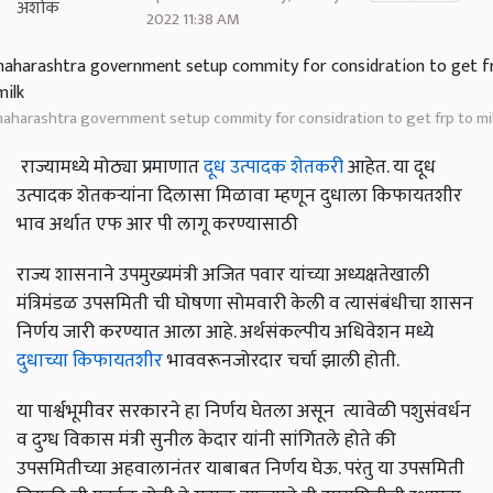
2022 11:38 AM
aharashtra government setup commity for considration to get frp to mi
राज्यामध्ये मोठ्या प्रमाणात
दूध उत्पादक शेतकरी
आहेत. या दूध
उत्पादक शेतकऱ्यांना दिलासा मिळावा म्हणून दुधाला किफायतशीर
भाव अर्थात एफ आर पी लागू करण्यासाठी
राज्य शासनाने उपमुख्यमंत्री अजित पवार यांच्या अध्यक्षतेखाली
मंत्रिमंडळ उपसमिती ची घोषणा सोमवारी केली व त्यासंबंधीचा शासन
निर्णय जारी करण्यात आला आहे. अर्थसंकल्पीय अधिवेशन मध्ये
दुधाच्या किफायतशीर
भाववरूनजोरदार चर्चा झाली होती.
या पार्श्वभूमीवर सरकारने हा निर्णय घेतला असून त्यावेळी पशुसंवर्धन
व दुग्ध विकास मंत्री सुनील केदार यांनी सांगितले होते की
उपसमितीच्या अहवालानंतर याबाबत निर्णय घेऊ. परंतु या उपसमिती