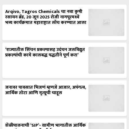
Arqivo, Tagros Chemicals चा नवा कृषी
रसायन ब्रँड, 20 जून 2025 रोजी नागपूरमध्ये
भव्य कार्यक्रमात महाराष्ट्रात लाँच करण्यात आला
‘राज्यातील सिंचन प्रकल्पासह उदंचन जलविद्युत
प्रकल्पांची कामे कालबद्ध पद्धतीने पूर्ण करा’
जनावर पावसात भिजणं म्हणजे आजार, अपंगत्व,
आर्थिक तोटा आणि मृत्यूची चाहूल
शेळीपालनाची ‘SIP’- ग्रामीण भागातील आर्थिक
स्वावलंबनाचा यशस्वी फॉर्मुला