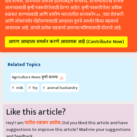
आमच्यासाठी कृषी पत्रकारितेसाठी प्रेरणा आहेत. कृषी पत्रकारितेला अधिक
बळकट करण्यासाठी आणि ग्रामीण भारतातील कानाकोप in्यात शेतकरी
आणि लोकांपर्यंत पोहोचण्यासाठी आम्हाला तुमचे समर्थन किंवा सहकार्य
आवश्यक आहे. आपले प्रत्येक सहकार्य आमच्या भविष्यासाठी मोलाचे आहे.
आपण आम्हाला समर्थन करणे आवश्यक आहे (Contribute Now)
Related Topics
Agriculture News कृषी बातम्या
milk
frp
animal husbandry
Like this article?
Hey! I am
पाटील रत्नाकर अशोक
. Did you liked this article and have
suggestions to improve this article?
Mail
me your suggestions
and feedback.