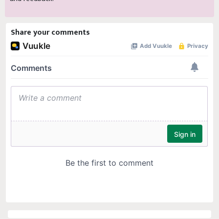
Share your comments