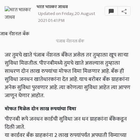
भरत भास्कर जाधव
Updated on Friday, 20 August
2021 01:41 PM
पंजाब नॅशनल बँक
जर तुमचे खाते पंजाब नॅशनल बँकेत असेल तर तुम्हाला खूप साऱ्या
सुविधा मिळतील. पीएनबीमध्ये तुमचे खाते असल्यास तुम्हाला
साधरण दोन लाख रुपयांचा मोफत विमा मिळणार आहे. बँक ही
सुविधा जनधन खातेधारकांना देत आहे. याच बरोबर बँक ग्राहकांना
अनेक सुविधा पुरवणार आहे. त्या कोणत्या सुविधा आहेत त्या आपण
जाणून घेणार आहोत.
मोफत मिळेल दोन लाख रुपयांचा विमा
पीएनबी रूपे जनधन कार्डची सुविधा जन धन ग्राहकांना बँकेकडून
दिली जाते.
या कार्डवर बँक ग्राहकांना 2 लाख रुपयांपर्यंत अपघाती विम्याच्या