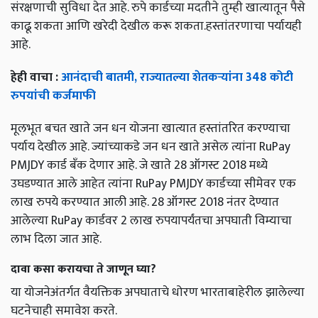
संरक्षणाची सुविधा देत आहे. रुपे कार्डच्या मदतीने तुम्ही खात्यातून पैसे
काढू शकता आणि खरेदी देखील करू शकता.हस्तांतरणाचा पर्यायही
आहे.
हेही वाचा :
आनंदाची बातमी, राज्यातल्या शेतकऱ्यांना 348 कोटी
रुपयांची कर्जमाफी
मूलभूत बचत खाते जन धन योजना खात्यात हस्तांतरित करण्याचा
पर्याय देखील आहे. ज्यांच्याकडे जन धन खाते असेल त्यांना RuPay
PMJDY कार्ड बँक देणार आहे. जे खाते 28 ऑगस्ट 2018 मध्ये
उघडण्यात आले आहेत त्यांना RuPay PMJDY कार्डच्या सीमेवर एक
लाख रुपये करण्यात आली आहे. 28 ऑगस्ट 2018 नंतर देण्यात
आलेल्या RuPay कार्डवर 2 लाख रुपयापर्यंतचा अपघाती विम्याचा
लाभ दिला जात आहे.
दावा कसा करायचा ते जाणून घ्या?
या योजनेअंतर्गत वैयक्तिक अपघाताचे धोरण भारताबाहेरील झालेल्या
घटनेचाही समावेश करते.