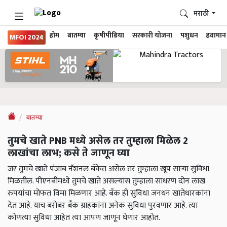
मराठी
होम
बातम्या
कृषीपीडिया
सरकारी योजना
पशुधन
हवामान
MFOI 2024
बातम्या
तुमचे खाते PNB मध्ये असेल तर तुम्हाला मिळेल 2
लाखांचा लाभ; कसे ते जाणून घ्या
जर तुमचे खाते पंजाब नॅशनल बँकेत असेल तर तुम्हाला खूप साऱ्या सुविधा
मिळतील. पीएनबीमध्ये तुमचे खाते असल्यास तुम्हाला साधरण दोन लाख
रुपयांचा मोफत विमा मिळणार आहे. बँक ही सुविधा जनधन खातेधारकांना
देत आहे. याच बरोबर बँक ग्राहकांना अनेक सुविधा पुरवणार आहे. त्या
कोणत्या सुविधा आहेत त्या आपण जाणून घेणार आहोत.