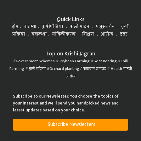
Quick Links
होम
बातम्या
कृषीपीडिया
फलोत्पादन
पशुसंवर्धन
कृषी
प्रक्रिया
यशकथा
यांत्रिकीकरण
शिक्षण
आरोग्य
इतर
Top on Krishi Jagran
Government Schemes
Soybean Farming
Goat Rearing
Chili
Farming
कृषी प्रक्रिया
Orchard planting / फळबाग लागवड
Health मानवी
आरोग्य
Subscribe to our Newsletter. You choose the topics of
your interest and we'll send you handpicked news and
latest updates based on your choice.
Subscribe Newsletters