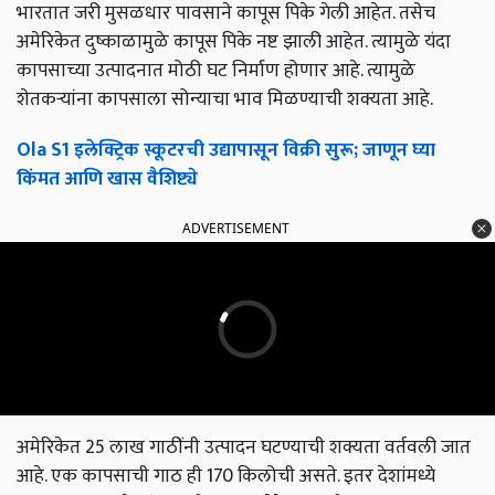
भारतात जरी मुसळधार पावसाने कापूस पिके गेली आहेत. तसेच
अमेरिकेत दुष्काळामुळे कापूस पिके नष्ट झाली आहेत. त्यामुळे यंदा
कापसाच्या उत्पादनात मोठी घट निर्माण होणार आहे. त्यामुळे
शेतकऱ्यांना कापसाला सोन्याचा भाव मिळण्याची शक्यता आहे.
Ola S1 इलेक्ट्रिक स्कूटरची उद्यापासून विक्री सुरू; जाणून घ्या
किंमत आणि खास वैशिष्ट्ये
ADVERTISEMENT
अमेरिकेत 25 लाख गाठींनी उत्पादन घटण्याची शक्यता वर्तवली जात
आहे. एक कापसाची गाठ ही 170 किलोची असते. इतर देशांमध्ये