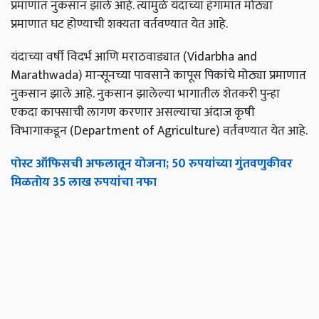
प्रमाणात नुकसान झाले आहे. त्यामुळे यंदाच्या हंगामात मोठ्या
प्रमाणात घट होण्याची शक्यता वर्तवण्यात येत आहे.
यंदाच्या वर्षी विदर्भ आणि मराठवाड्यात (Vidarbha and
Marathwada) मान्सूनच्या पावसाने कापूस पिकांचे मोठ्या प्रमाणात
नुकसान झाले आहे. नुकसान झालेल्या भागातील शेतकरी पुन्हा
एकदा कापसाची लागण करणार असल्याचा अंदाज कृषी
विभागाकडून (Department of Agriculture) वर्तवण्यात येत आहे.
पोस्ट ऑफिसची अफलातून योजना; 50 रुपयांच्या गुंतवणुकीवर
मिळतोय 35 लाख रुपयांचा नफा