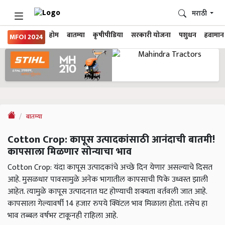
मराठी
होम
बातम्या
कृषीपीडिया
सरकारी योजना
पशुधन
हवामान
MFOI 2024
बातम्या
Cotton Crop: कापूस उत्पादकांसाठी आनंदाची बातमी!
कापसाला मिळणार सोन्याचा भाव
Cotton Crop: यंदा कापूस उत्पादकांचे अच्छे दिन येणार असल्याचे दिसत
आहे. मुसळधार पावसामुळे अनेक भागातील कापसाची पिके उध्वस्त झाली
आहेत. त्यामुळे कापूस उत्पादनात घट होण्याची शक्यता वर्तवली जात आहे.
कापसाला गेल्यावर्षी 14 हजार रुपये क्विंटल भाव मिळाला होता. तसेच हा
भाव तब्बल वर्षभर टाकूनही राहिला आहे.