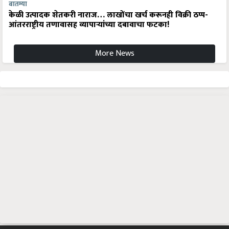
बातम्या
केळी उत्पादक शेतकरी नाराज… लाखोंचा खर्च करूनही विक्री ठप्प-
आंतरराष्ट्रीय तणावासह व्यापाऱ्यांच्या दबावाचा फटका!
More News