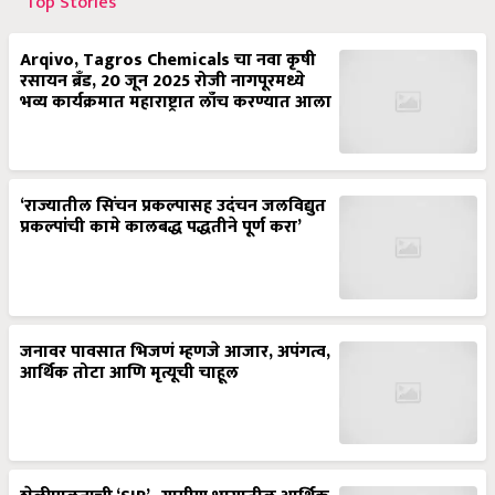
Top Stories
Arqivo, Tagros Chemicals चा नवा कृषी
रसायन ब्रँड, 20 जून 2025 रोजी नागपूरमध्ये
भव्य कार्यक्रमात महाराष्ट्रात लाँच करण्यात आला
‘राज्यातील सिंचन प्रकल्पासह उदंचन जलविद्युत
प्रकल्पांची कामे कालबद्ध पद्धतीने पूर्ण करा’
जनावर पावसात भिजणं म्हणजे आजार, अपंगत्व,
आर्थिक तोटा आणि मृत्यूची चाहूल