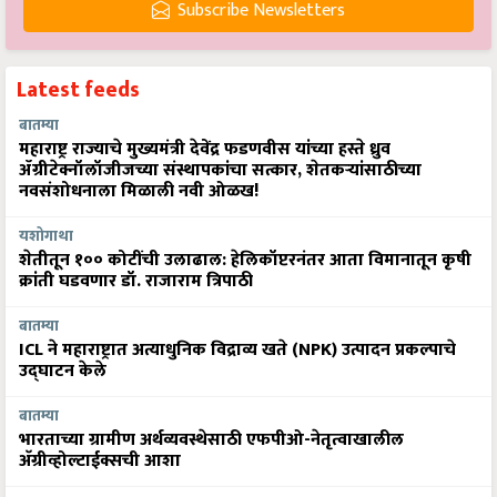
Subscribe Newsletters
Latest feeds
बातम्या
महाराष्ट्र राज्याचे मुख्यमंत्री देवेंद्र फडणवीस यांच्या हस्ते ध्रुव
ॲग्रीटेक्नॉलॉजीजच्या संस्थापकांचा सत्कार, शेतकऱ्यांसाठीच्या
नवसंशोधनाला मिळाली नवी ओळख!
यशोगाथा
शेतीतून १०० कोटींची उलाढाल: हेलिकॉप्टरनंतर आता विमानातून कृषी
क्रांती घडवणार डॉ. राजाराम त्रिपाठी
बातम्या
ICL ने महाराष्ट्रात अत्याधुनिक विद्राव्य खते (NPK) उत्पादन प्रकल्पाचे
उद्घाटन केले
बातम्या
भारताच्या ग्रामीण अर्थव्यवस्थेसाठी एफपीओ-नेतृत्वाखालील
अ‍ॅग्रीव्होल्टाईक्सची आशा