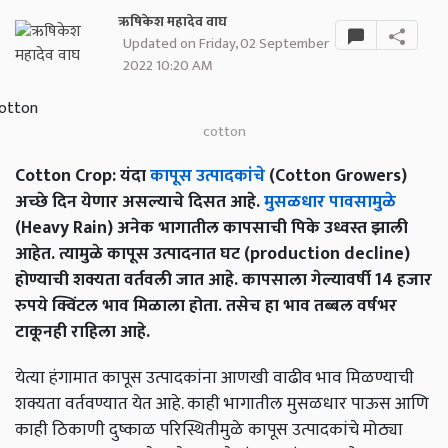
ऋषिकेश महादेव वाघ
Updated on Friday, 02 September
2022 10:20 AM
cotton
Cotton Crop: यंदा
कापूस उत्पादकांचे
(Cotton Growers)
अच्छे दिन येणार असल्याचे दिसत आहे.
मुसळधार पावसामुळे
(Heavy Rain) अनेक भागातील कापसाची पिके उध्वस्त झाली
आहेत. त्यामुळे कापूस उत्पादनात घट (production decline)
होण्याची शक्यता वर्तवली जात आहे. कापसाला गेल्यावर्षी 14 हजार
रुपये क्विंटल भाव मिळाला होता. तसेच हा भाव तब्बल वर्षभर
टाकूनही राहिला आहे.
येत्या हंगामात कापूस उत्पादकांना आणखी वाढीव भाव मिळण्याची
शक्यता वर्तवण्यात येत आहे. काही भागातील मुसळधार पाऊस आणि
काही ठिकाणी दुष्काळ परिस्थितीमुळे कापूस उत्पादकांचे मोठ्या