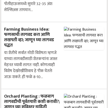
पॉलीहाऊसमध्ये सुमारे 32-35 अंश
सेल्सिअस तापमान…
Farming Business Idea:
फणसाची लागवड करा आणि
लखपती व्हा; जाणून घ्या लागवड
पद्धत
या शेतीचे सर्वात मोठी विशेषता म्हणजे
याच्या लागवडीसाठी शेतकऱ्यांना जास्त
मेहनत घ्यावी लागत नाही. कोणत्याही
विशेष देखरेखीशिवाय हे पीक घेतले
जाऊ शकते. ही फळे 8-10…
Orchard Planting : फळबाग
लागवडीची पूर्वतयारी कशी करावी?;
जाणून घ्या सविस्तर माहिती