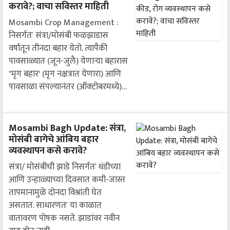
करावे?; वाचा सविस्तर माहिती
Mosambi Crop Management :
निसर्गतः संत्रा/मोसंबी फळझाडास
वर्षातून तीनदा बहार येतो. त्यापैकी
पावसाळ्यात (जून-जुलै) येणाऱ्या बहारास
"मृग बहार' (मृग नक्षत्रात येणारा) आणि
पावसाळा संपल्यानंतर (ऑक्‍टोबरमध्ये)…
Mosambi Bagh Update: संत्रा,
मोसंबी बागेचे आंबिय बहार
व्यवस्थापन कसे करावे?
संत्रा/ मोसंबीची झाडे निसर्गतः थंडीच्या
आणि उन्हाळ्याच्या दिवसात कमी-जास्त
तापमानामुळे दोनदा विश्रांती घेत
असतात. साधारणतः या काळात
वातावरण पोषक नसते. झाडांवर नवीन