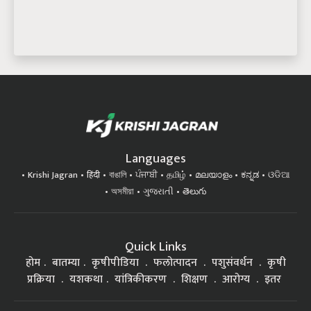
Languages
Krishi Jagran
हिंदी
বাঙালি
ਪੰਜਾਬੀ
தமிழ்
മലയാളം
ಕನ್ನಡ
ଓଡିଆ
অসমীয়া
ગુજરાતી
తెలుగు
Quick Links
होम
बातम्या
कृषीपीडिया
फलोत्पादन
पशुसंवर्धन
कृषी
प्रक्रिया
यशकथा
यांत्रिकीकरण
शिक्षण
आरोग्य
इतर