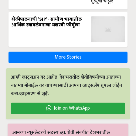
शेळीपालनाची ‘SIP’- ग्रामीण भागातील
आर्थिक स्वावलंबनाचा यशस्वी फॉर्मुला
More Stories
आम्ही व्हाट्सअप वर आहोत. देशभरातील शेतीविषयीच्या आताच्या
बातम्या मोबाईल वर वाचण्यासाठी आमचा व्हाट्सअँप ग्रुपला जॉईन
करा.व्हाट्सएप से जुड़ें.
Join on WhatsApp
आमच्या न्यूसलेटरचे सदस्य व्हा. शेती संबंधीत देशभरातील