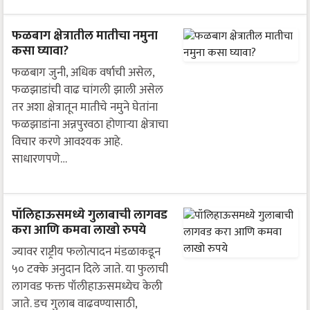
फळबाग क्षेत्रातील मातीचा नमुना
कसा घ्यावा?
फळबाग जुनी, अधिक वर्षाची असेल,
फळझाडांची वाढ चांगली झाली असेल
तर अशा क्षेत्रातून मातीचे नमुने घेतांना
फळझाडांना अन्नपुरवठा होणाऱ्या क्षेत्राचा
विचार करणे आवश्यक आहे.
साधारणपणे…
पॉलिहाऊसमध्ये गुलाबाची लागवड
करा आणि कमवा लाखो रुपये
ज्यावर राष्ट्रीय फलोत्पादन मंडळाकडून
५० टक्के अनुदान दिले जाते. या फुलाची
लागवड फक्त पॉलीहाऊसमध्येच केली
जाते. डच गुलाब वाढवण्यासाठी,