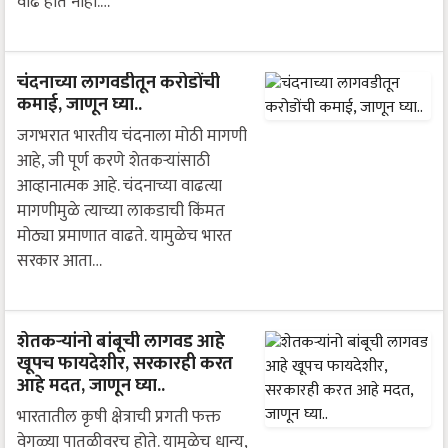
वाढ होत नाही.…
चंदनाच्या लागवडीतून करोडोंची
कमाई, जाणून घ्या..
जगभरात भारतीय चंदनाला मोठी मागणी
आहे, जी पूर्ण करणे शेतकऱ्यांसाठी
आव्हानात्मक आहे. चंदनाच्या वाढत्या
मागणीमुळे त्याच्या लाकडाची किंमत
मोठ्या प्रमाणात वाढते. यामुळेच भारत
सरकार आता…
शेतकऱ्यांनो बांबूची लागवड आहे
खूपच फायदेशीर, सरकारही करत
आहे मदत, जाणून घ्या..
भारतातील कृषी क्षेत्राची प्रगती फक्त
वेगळ्या पातळीवरच होते. यामुळेच धान्य,