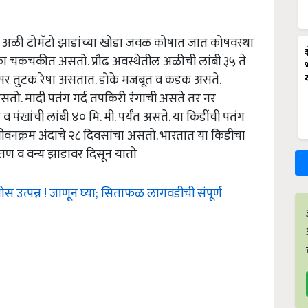
 अळी टोमॅटो झाडांच्या खोडा जवळ कोषात जात कोषवस्था
का चकचकीत असतो. प्रौढ अवस्थेतील अळीची लांबी ३५ ते
 काळसर तुटक रेषा असतात. डोके मजबूत व कडक असते.
तो. मादी पतंग गर्द तपकिरी रंगाची असते तर नर
व पंखांची लांबी ४० मि. मी. पर्यंत असते. या किडींची पतंग
ीवनक्रम अंदाचे २८ दिवसांचा असतो. भारतात या किडीचा
ा तण व वन्य झाडांवर दिसून यातो
उत्पन्न ! जाणून घ्या; सिताफळ लागवडीची संपूर्ण