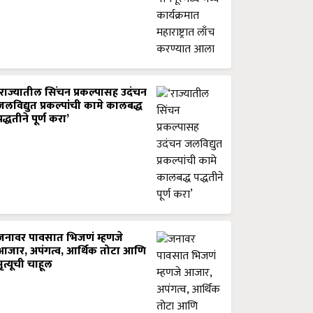
‘राज्यातील सिंचन प्रकल्पासह उदंचन
जलविद्युत प्रकल्पांची कामे कालबद्ध
पद्धतीने पूर्ण करा’
जनावर पावसात भिजणं म्हणजे
आजार, अपंगत्व, आर्थिक तोटा आणि
मृत्यूची चाहूल