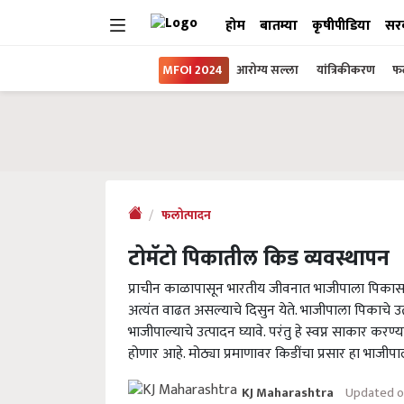
होम
बातम्या
कृषीपीडिया
सर
MFOI 2024
आरोग्य सल्ला
यांत्रिकीकरण
फल
फलोत्पादन
टोमॅटो पिकातील किड व्यवस्थापन
प्राचीन काळापासून भारतीय जीवनात भाजीपाला पिकास व
अत्यंत वाढत असल्याचे दिसुन येते. भाजीपाला पिकाचे उत्
भाजीपाल्याचे उत्पादन घ्यावे. परंतु हे स्वप्न साका
होणार आहे. मोठ्या प्रमाणावर किडींचा प्रसार हा भाजीप
Updated o
KJ Maharashtra