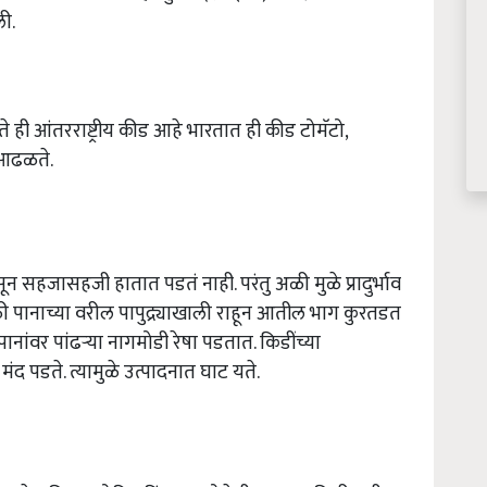
ली.
 ही आंतरराष्ट्रीय कीड आहे भारतात ही कीड टोमॅटो,
 आढळते.
सहजासहजी हातात पडतं नाही. परंतु अळी मुळे प्रादुर्भाव
ी पानाच्या वरील पापुद्र्याखाली राहून आतील भाग कुरतडत
नांवर पांढऱ्या नागमोडी रेषा पडतात. किडींच्या
ा मंद पडते. त्यामुळे उत्पादनात घाट यते.