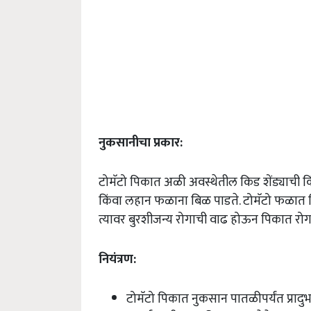
नुकसानीचा
प्रकार
:
टोमॅटो पिकात अळी अवस्थेतील किड शेंड्याची किं
किंवा लहान फळाना बिळ पाडते. टोमॅटो फळात वि
त्यावर बुरशीजन्य रोगाची वाढ होऊन पिकात रोग
नियंत्रण
:
टोमॅटो पिकात नुकसान पातळीपर्यंत प्रादुर