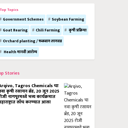
Top Topics
Government Schemes
Soybean Farming
Goat Rearing
Chili Farming
कृषी प्रक्रिया
Orchard planting / फळबाग लागवड
Health मानवी आरोग्य
op Stories
Arqivo, Tagros Chemicals चा
नवा कृषी रसायन ब्रँड, 20 जून 2025
रोजी नागपूरमध्ये भव्य कार्यक्रमात
महाराष्ट्रात लाँच करण्यात आला