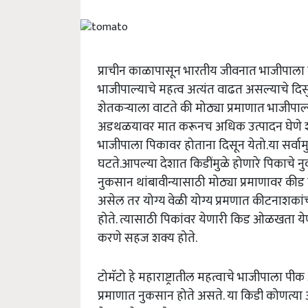
प्राचीन काळापासून भारतीय जीवनात भाजीपाला 
भाजीपाल्याचे महत्व अत्यंत वाढत असल्याचे दिसुन
शेतकऱ्याला वाटते की मोठ्या प्रमाणात भाजीपाल्या
अडथळयावर मात करूनच अधिक उत्पादन घेणे शक्य
भाजीपाला पिकावर होताना दिसून येतो.या सर्वाम
घटते.आपल्या देशात किडींमुळे होणारे पिकाचे 
नुकसान थांबावीन्यासाठी मोठ्या प्रमाणावर की
असेल तर योग्य वेळी योग्य प्रमणात कीटनाशकां
होते. त्यासाठी पिकांवर येणारी किड ओळखता येणे 
करणे सहज शक्य होते.
टोमॅटो हे महाराष्ट्रातील महत्वाचे भाजीपाला पीक आ
प्रमाणात नुकसान होते असते. या किडी कोणत्या 