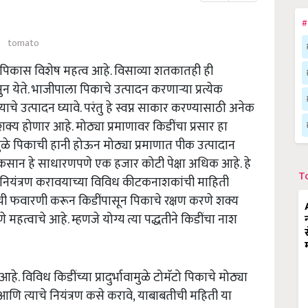
#
tomato
पिकास विशेष महत्व आहे. विसाव्या शतकातही ही
 येते. भाजीपाला पिकाचे उत्पादन करणाऱ्या प्रत्येक
चे उत्पादन घ्यावे. परंतु हे स्वप्न साकार करण्यासाठी अनेक
 होणार आहे. मोठ्या प्रमाणावर किडींचा प्रसार हा
ुळे पिकाची हानी होऊन मोठ्या प्रमाणात पीक उत्पादान
नुकसान हे साधारणपणे एक हजार कोटी पेक्षा अधिक आहे. हे
T
ड नियंत्रण करावयाच्या विविध कीटकनाशकांची माहिती
ची फवारणी करून किडींपासून पिकाचे रक्षण करणे शक्य
महत्वाचे आहे. म्हणजे योग्य त्या पद्धतीने किडींचा नाश
हे. विविध किडींच्या प्रादुर्भावामुळे टोमॅटो पिकाचे मोठ्या
आणि त्याचे नियंत्रण कसे करावे, याबाबतीची महिती या