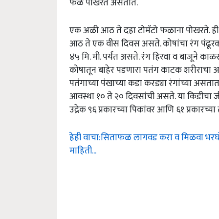
फळे पोखरत असतात.
एक अळी आठ ते दहा टोमॅटो फळाना पोखरते. ही
आठ ते एक वीस दिवस असते. कोषांचा रंग पंढूर
४५ मि. मी. पर्यंत असते. रंग हिरवा व बाजूने
कोषातून बाहेर पडणारा पतंग काटक शरीराचा अस
पतंगाच्या पंखाच्या कडा करड्या रंगांच्या असतात 
आवस्था १० ते २० दिवसांची असते. या किडीचा ज
उद्रेक ९६ प्रकारच्या पिकांवर आणि ६१ प्रकारच्य
हेही वाचा:सिताफळ लागवड करा व मिळवा भरघोस 
माहिती…