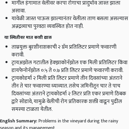
मागील हंगामात वेलीवर करपा रोगाचा प्रादुर्भाव जास्त झाला
असावा.
यावेळी जास्त पाऊस झाल्यानंतर वेलीला ताण बसला असल्यास
अन्नद्रव्याचा पुरवठा व्यवस्थित होत नाही.
या स्थितीवर मात कशी द्याल
ताम्रयुक्त बुरशीनाशकाची २ ग्रॅम प्रतिलिटर प्रमाणे फवारणी
करावी.
ट्रायअझोल गटातील हेक्झाकोनॅझोल एक मिली प्रतिलिटर किंवा
डायफेनोनॅझोल ०.५ ते ०.७ प्रति लिटर प्रमाणे फवारणी करावी.
ट्रायकोडर्मा २ मिली प्रति लिटर प्रमाणे तीन दिवसांच्या अंतराने
तीन ते चार फवारण्या घ्याव्यात. तसेच जमिनीतून चार ते पाच
दिवसांच्या अंतराने ट्रायकोडर्मा २ लिटर प्रति एकर प्रमाणे ठिबक
द्वारे सोडावे, यामुळे वेलीची रोग प्रतिकारक शक्ती वाढून पुढील
समस्या टाळता येतील.
English Summary:
Problems in the vineyard during the rainy
season and its management