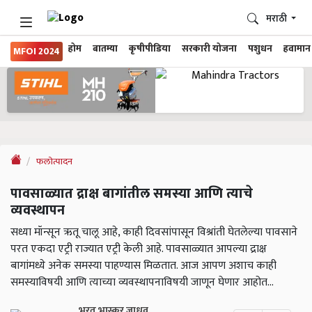
मराठी
होम
बातम्या
कृषीपीडिया
सरकारी योजना
पशुधन
हवामान
MFOI 2024
फलोत्पादन
पावसाळ्यात द्राक्ष बागांतील समस्या आणि त्याचे
व्यवस्थापन
सध्या मॉन्सून ऋतू चालू आहे, काही दिवसांपासून विश्रांती घेतलेल्या पावसाने
परत एकदा एट्री राज्यात एट्री केली आहे. पावसाळ्यात आपल्या द्राक्ष
बागांमध्ये अनेक समस्या पाहण्यास मिळतात. आज आपण अशाच काही
समस्याविषयी आणि त्याच्या व्यवस्थापनाविषयी जाणून घेणार आहोत...
भरत भास्कर जाधव