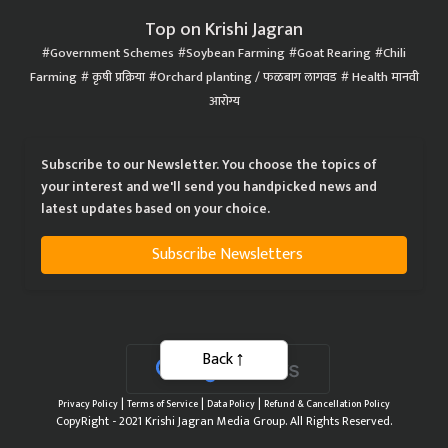
Top on Krishi Jagran
Government Schemes
Soybean Farming
Goat Rearing
Chili
Farming
कृषी प्रक्रिया
Orchard planting / फळबाग लागवड
Health मानवी
आरोग्य
Subscribe to our Newsletter. You choose the topics of
your interest and we'll send you handpicked news and
latest updates based on your choice.
Subscribe Newsletters
Back
|
|
|
Privacy Policy
Terms of Service
Data Policy
Refund & Cancellation Policy
CopyRight - 2021 Krishi Jagran Media Group. All Rights Reserved.