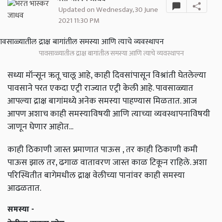
Updated on Wednesday, 30 June
2021 11:30 PM
पावसाळ्यातील द्राक्ष बागांतील समस्या आणि त्याचे व्यवस्थापन
सध्या मॉन्सून ऋतू चालू आहे,
काही दिवसांपासून विश्रांती घेतलेल्या
पावसाने परत एकदा एट्री राज्यात एट्री केली आहे. पावसाळ्यात
आपल्या द्राक्ष बागांमध्ये अनेक समस्या पाहण्यास मिळतात. आज
आपण अशाच काही समस्याविषयी आणि त्याच्या व्यवस्थापनाविषयी
जाणून घेणार आहोत...
काही ठिकाणी जास्त प्रमाणात पाऊस ,
तर काही ठिकाणी कमी
पाऊस झाल तर
,
ढगाळ वातावरण जास्त काळ टिकून राहिले. अशा
परिस्थितीत बागेमधील द्राक्ष वेलीच्या पानांवर काही समस्या
आढळतात.
समस्या -