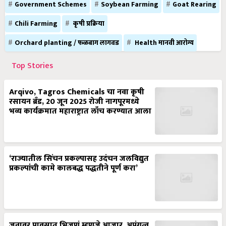
Government Schemes
Soybean Farming
Goat Rearing
Chili Farming
कृषी प्रक्रिया
Orchard planting / फळबाग लागवड
Health मानवी आरोग्य
Top Stories
Arqivo, Tagros Chemicals चा नवा कृषी
रसायन ब्रँड, 20 जून 2025 रोजी नागपूरमध्ये
भव्य कार्यक्रमात महाराष्ट्रात लाँच करण्यात आला
‘राज्यातील सिंचन प्रकल्पासह उदंचन जलविद्युत
प्रकल्पांची कामे कालबद्ध पद्धतीने पूर्ण करा’
जनावर पावसात भिजणं म्हणजे आजार, अपंगत्व,