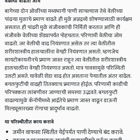
वेळीचा वाढता जोम
बागेच्या दोन ओळींच्या मध्यभागी पाणी साचल्यास तेथे वेलीच्या
पांढऱ्या मुळाचे प्रमाण वाढते. ही मुळे अन्नद्रव्ये शोषण्यासाठी कार्यक्षम
असतात. ही पांढरी मुळे संजीवकांची निर्मिती करतात आणि ही
संजीवके वेलीच्या शेंड्यापर्यंत पोहचतात. परिणामी वेलीचा जोम
वाढतो. जर वेलीची वाढ नियंत्रणात असेल तर त्या वेलीतील
शरीरशास्त्रीय हालचालींना वेगही नियंत्रणात असतो. म्हणजेच
सायटोकायनीनचे प्रमाण जास्त राहून त्या वेलीतील शरीरशास्त्रीय
हालचालींना वेगही नियंत्रणात असतो. मात्र पावसामुळे परिस्थिती
उलटी असते. यावेळी शेंडा वाढ होत असताना पेऱ्यातील अंतर वाढेल.
बगलफुटींची वाढही तितक्याच प्रमाणात होईल. परिणामी काडीची
परिपक्कता लांबणीवर जाण्याची समस्या उद्भवते. बगलफुटी
वाढल्यामुळे कॅनॉपीमध्ये आर्द्रतेचे प्रमाण जास्त वाढून डाऊनी
मिल्ड्यूसारख्या रोगाचा प्रादुर्भाव वाढतो.
या परिस्थीतीत काय करावे
जमीन वाफसा स्थितीत येईपर्यंत पाणी देण्याचे बंद करावे.