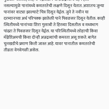
नसल्यामुळे पानांमध्ये कमतरतेची लक्षणे दिसून येतात. अशातच जुन्या
पानांवर वाट्या झाल्याटे चित्र दिसून येईल. जुने ते नवीन या
दरम्यानच्या अर्ध परिपक्क झालेली पाने पिवळसर दिसून येतील. काही
स्थितीमध्ये पानांच्या शिरा गुलाबी ते हिरव्या दिसतील व मध्यभाग
पांढऱा ते पिवळसर दिसून येईल. या परिस्थितीमध्ये लोहाची किंवा
मॅग्नेशिअमची किंवा दोन्ही अन्नद्रव्यांची कमरता असू शकते. बागेत
चुनखडीचे प्रमाण किती जास्त आहे. यावर पानातील कमतरतेची
तीव्रता वेगवेगळी असेल.