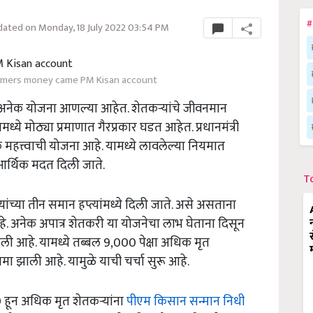
#
ated on Monday, 18 July 2022 03:54 PM
rmers money came PM Kisan account
े अनेक योजना आणल्या आहेत. शेतकऱ्यांचे जीवनमान
्ये मोठ्या प्रमाणात गैरप्रकार घडत आहेत. प्रधानमंत्री
हत्त्वाची योजना आहे. यामध्ये लावलेल्या नियमात
आर्थिक मदत दिली जाते.
T
ंच्या तीन समान हप्त्यांमध्ये दिली जाते. असे असताना
हे. अनेक अपात्र शेतकरी या योजनेचा लाभ घेताना दिसून
ी आहे. यामध्ये तब्बल 9,000 पेक्षा अधिक मृत
ा झाली आहे. यामुळे याची चर्चा सुरू आहे.
0 हून अधिक मृत शेतकऱ्यांना
पीएम किसान सन्मान निधी