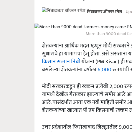
Upd
निंबाळकर ओंकार रमेश
More than 9000 dead fa
शेतकऱ्यांना आर्थिक मदत म्हणून मोदी सरकारन
सुधारावे हा यामागचा हेतू होता. असे असताना यामध
किसान सन्मान निधी
योजना (PM Kisan) ही एक म
बसलेल्या शेतकऱ्यांना वर्षाला
6,000
रुपयांची 
मोदी सरकारकडून ही रक्कम प्रत्येकी 2,000 रुपया
यामध्ये देखील गैरप्रकार झाल्याचे समोर आले आ
आले. यासंदर्भांत आता एक नवी माहिती समोर आल
शेतकऱ्यांच्या खात्यात पी एम किसनाची रक्कम जम
उत्तर प्रदेशातील फिरोजाबाद जिल्ह्यातील 9,00