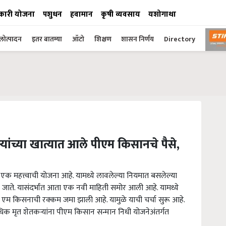
कारी योजना
पशुधन
हवामान
कृषी व्यवसाय
यशोगाथा
ोत्पादन
इतर बातम्या
ऑटो
शिक्षण
शासन निर्णय
Directory
्यांच्या खात्यात आले पीएम किसानचे पैसे,
 एक महत्त्वाची योजना आहे. यामध्ये लावलेल्या नियमात बसलेल्या
 जाते. यासंदर्भांत आता एक नवी माहिती समोर आली आहे. यामध्ये
पी एम किसनाची रक्कम जमा झाली आहे. यामुळे याची चर्चा सुरू आहे.
धिक मृत शेतकऱ्यांना पीएम किसान सन्मान निधी योजनेअंतर्गत