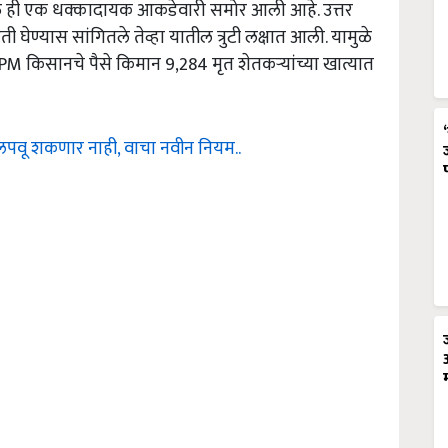
ळे ही एक धक्कादायक आकडेवारी समोर आली आहे. उत्तर
ती घेण्यास सांगितले तेव्हा यातील त्रुटी लक्षात आली. यामुळे
े PM किसानचे पैसे किमान 9,284 मृत शेतकऱ्यांच्या खात्यात
 लपवू शकणार नाही, वाचा नवीन नियम..