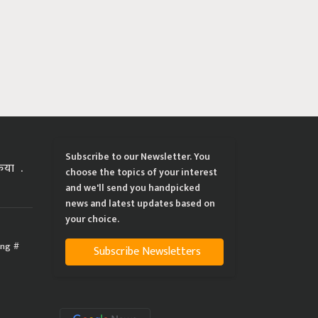
Subscribe to our Newsletter. You
्रिया
choose the topics of your interest
and we'll send you handpicked
news and latest updates based on
your choice.
ing
Subscribe Newsletters