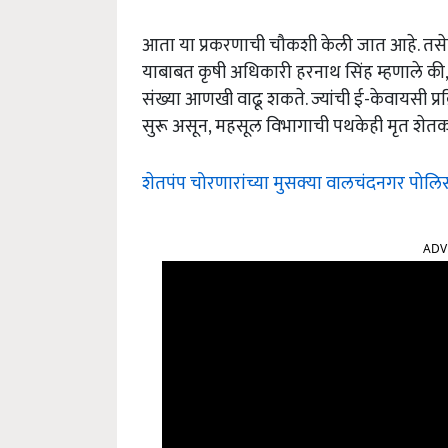
आता या प्रकरणाची चौकशी केली जात आहे. तसेच 
याबाबत कृषी अधिकारी हरनाथ सिंह म्हणाले की, 
संख्या आणखी वाढू शकते. ज्यांची ई-केवायसी प्रक
सुरू असून, महसूल विभागाची पथकेही मृत शेतकऱ
शेतपंप चोरणारांच्या मुसक्या वालचंदनगर पोल
ADV