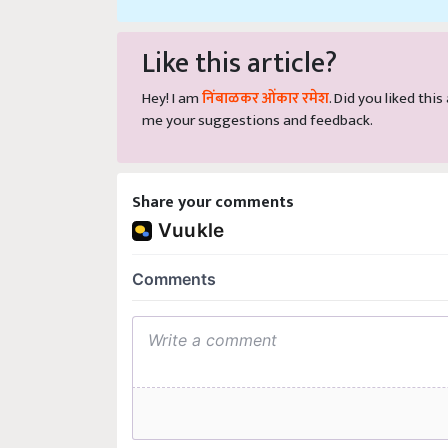
Like this article?
Hey! I am
निंबाळकर ओंकार रमेश
. Did you liked thi
me your suggestions and feedback.
Share your comments