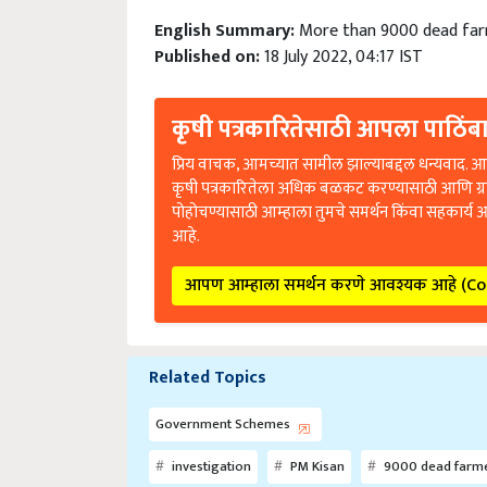
English Summary:
More than 9000 dead far
Published on:
18 July 2022, 04:17 IST
कृषी पत्रकारितेसाठी आपला पाठिंबा
प्रिय वाचक, आमच्यात सामील झाल्याबद्दल धन्यवाद. आप
कृषी पत्रकारितेला अधिक बळकट करण्यासाठी आणि ग्
पोहोचण्यासाठी आम्हाला तुमचे समर्थन किंवा सहकार्य 
आहे.
आपण आम्हाला समर्थन करणे आवश्यक आहे (C
Related Topics
Government Schemes
investigation
PM Kisan
9000 dead farm