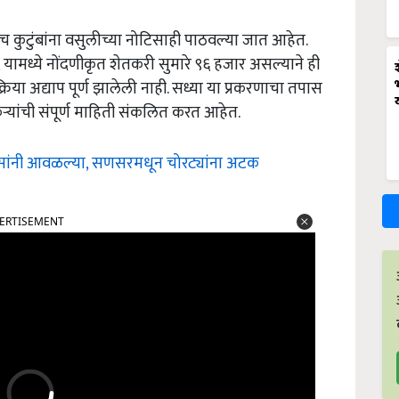
कुटुंबांना वसुलीच्या नोटिसाही पाठवल्या जात आहेत.
यामध्ये नोंदणीकृत शेतकरी सुमारे ९६ हजार असल्याने ही
्रिया अद्याप पूर्ण झालेली नाही. सध्या या प्रकरणाचा तपास
्यांची संपूर्ण माहिती संकलित करत आहेत.
िसांनी आवळल्या, सणसरमधून चोरट्यांना अटक
ERTISEMENT