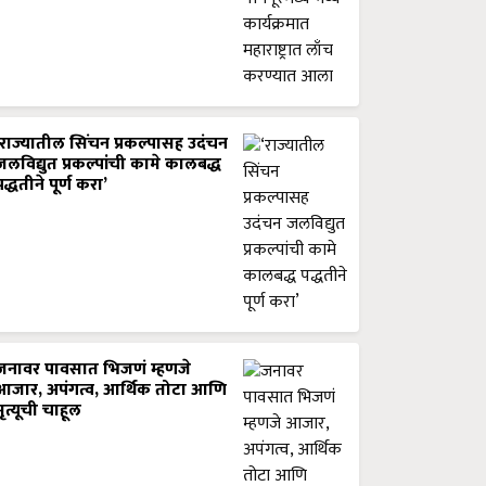
‘राज्यातील सिंचन प्रकल्पासह उदंचन
जलविद्युत प्रकल्पांची कामे कालबद्ध
पद्धतीने पूर्ण करा’
जनावर पावसात भिजणं म्हणजे
आजार, अपंगत्व, आर्थिक तोटा आणि
मृत्यूची चाहूल