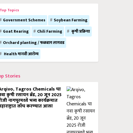
Top Topics
Government Schemes
Soybean Farming
Goat Rearing
Chili Farming
कृषी प्रक्रिया
Orchard planting / फळबाग लागवड
Health मानवी आरोग्य
op Stories
Arqivo, Tagros Chemicals चा
नवा कृषी रसायन ब्रँड, 20 जून 2025
रोजी नागपूरमध्ये भव्य कार्यक्रमात
महाराष्ट्रात लाँच करण्यात आला