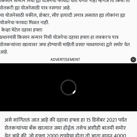
किसान सन्मान निधी ह्या योजनेचा फायदा घेता येणार नाही म्हणजे तो किंवा ती
शेतकरी ह्या योजनेसाठी पात्र नसणार आहे.
या योजनेसाठी वकील, डॉक्टर, सीए इत्यादी अपात्र असतात ह्या लोकांना ह्या
योजनेचा फायदा मिळत नाही.
केव्हा भेटेल दहावा हफ्ता
प्रधानमंत्री किसान सन्मान निधी योजनेचा दहावा हफ्ता हा लवकरच पात्र
शेतकऱ्यांच्या खात्यावर जमा होण्याची माहिती प्रसार माध्यमाच्या द्वारे समोर येत
आहे.
ADVERTISEMENT
असे सांगितलं जात आहे की दहावा हफ्ता हा 15 डिसेंबर 2021 पर्यंत
शेतकऱ्यांच्या बँक खात्यात जमा होईल. तसेच अशीही बातमी समोर
येत आहे की, जो हफ्ता 2000 रुपयेचा होता तो आता वाढून 4000