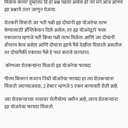
मिळेल काय? तुम्हाला हि हा प्रश्न पडला असेल हो ना! मग आज आपण
ह्या प्रश्नाचे उत्तर जाणुन घेऊया.
शेतकरी मित्रांनो जर पती पत्नी ह्या दोघांनी ह्या योजनेचा लाभ
घेण्यासाठी अँप्लिकेशन दिले असेल, तर ह्या योजनेद्वारे फक्त
एकालाच म्हणजे पती किंवा पत्नी लाभ मिळेल. आणि जर दोघांनी
अँप्लाय केल असेल आणि दोघांना ह्याचे पैसे देखील मिळाले असतील
तर दोघांपैकी एकाला पैसे हे परत करावे लागतात.
कोणत्या शेतकऱ्यांना मिळतो ह्या योजनेचा फायदा
पीएम किसान सन्मान निधी योजनेचा फायदा हा त्या शेतकऱ्यांना
मिळतो ज्याच्याजवळ, 2 हेक्टर म्हणजे 5 एकर बागायती शेती आहे.
ज्या शेतकऱ्याच्या नावावर शेतीयोग्य जमीन आहे, त्याच शेतकऱ्यांना
ह्या योजनेचा फायदा मिळतो.