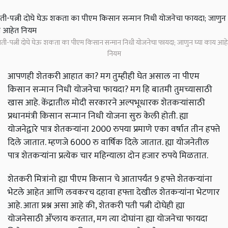
ती-पत्नी दोघे घेऊ शकता का पीएम किसान सन्मान निधी योजनेचा फायदा; जाणुन घ्या काय आह
नियम
आपणही शेतकरी आहात का? मग तुम्हीही घेत असाल ना पीएम
किसान सन्मान निधी योजनेचा फायदा? मग हि बातमी तुमच्यासाठी
खास आहे. केंद्रातील मोदी सरकारने अल्पभूधारक शेतकऱ्यांसाठी
प्रधानमंत्री किसान सन्मान निधी योजना सुरु केली होती. ह्या
योजनेद्वारे पात्र शेतकऱ्यांना 2000 रुपया प्रमाणे एका वर्षात तीन हफ्ते
दिले जातात. म्हणजे 6000 रु वार्षिक दिले जातात. ह्या योजनेतील
पात्र शेतकऱ्यांना प्रत्येक चार महिन्याला दोन हजार रुपये मिळतात.
शेतकरी मित्रांनो ह्या पीएम किसान चे आतापर्यंत 9 हफ्ते शेतकऱ्यांना
भेटले आहेत आणि लवकरच दहावा हफ्ता देखील शेतकऱ्यांना भेटणार
आहे. आता प्रश्न असा आहे की, शेतकरी पती पत्नी दोघेही ह्या
योजनेसाठी अँप्लाय करतात, मग त्या दोघांना ह्या योजनेचा फायदा