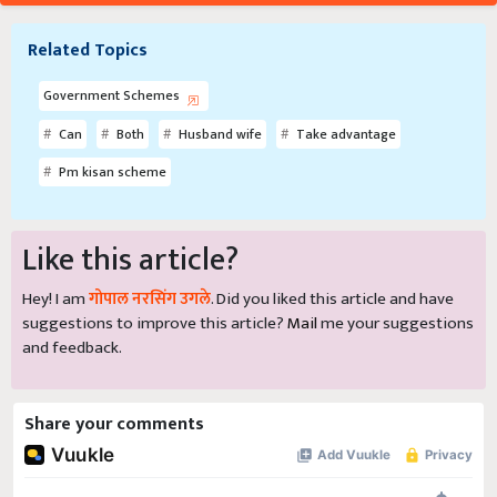
Related Topics
Government Schemes
Can
Both
Husband wife
Take advantage
Pm kisan scheme
Like this article?
Hey! I am
गोपाल नरसिंग उगले
. Did you liked this article and have
suggestions to improve this article?
Mail
me your suggestions
and feedback.
Share your comments