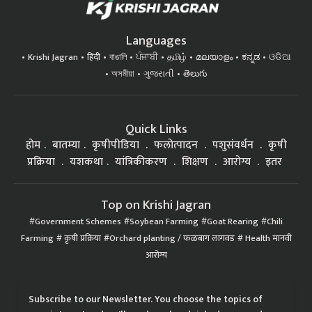
Languages
Krishi Jagran
हिंदी
বাঙালি
ਪੰਜਾਬੀ
தமிழ்
മലയാളം
ಕನ್ನಡ
ଓଡିଆ
অসমীয়া
ગુજરાતી
తెలుగు
Quick Links
होम
बातम्या
कृषीपीडिया
फलोत्पादन
पशुसंवर्धन
कृषी
प्रक्रिया
यशकथा
यांत्रिकीकरण
शिक्षण
आरोग्य
इतर
Top on Krishi Jagran
Government Schemes
Soybean Farming
Goat Rearing
Chili
Farming
कृषी प्रक्रिया
Orchard planting / फळबाग लागवड
Health मानवी
आरोग्य
Subscribe to our Newsletter. You choose the topics of