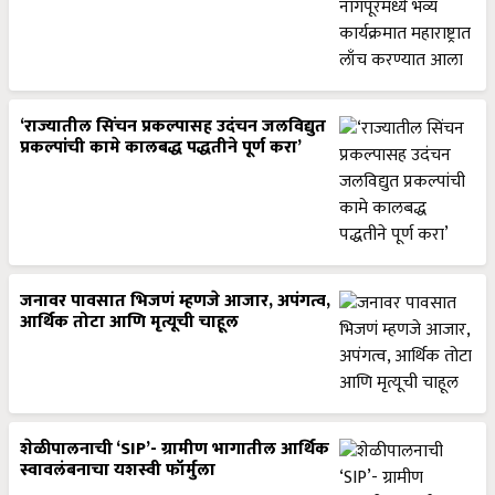
‘राज्यातील सिंचन प्रकल्पासह उदंचन जलविद्युत
प्रकल्पांची कामे कालबद्ध पद्धतीने पूर्ण करा’
जनावर पावसात भिजणं म्हणजे आजार, अपंगत्व,
आर्थिक तोटा आणि मृत्यूची चाहूल
शेळीपालनाची ‘SIP’- ग्रामीण भागातील आर्थिक
स्वावलंबनाचा यशस्वी फॉर्मुला