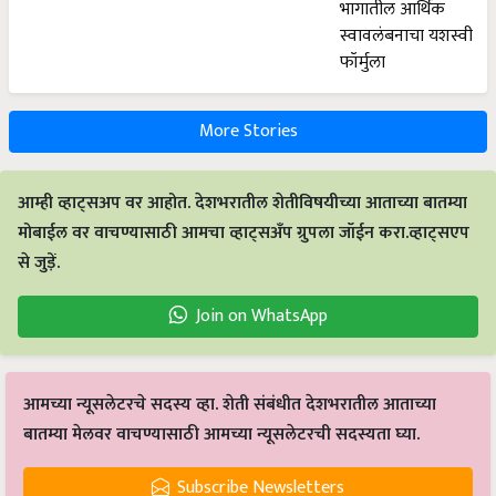
More Stories
आम्ही व्हाट्सअप वर आहोत. देशभरातील शेतीविषयीच्या आताच्या बातम्या
मोबाईल वर वाचण्यासाठी आमचा व्हाट्सअँप ग्रुपला जॉईन करा.व्हाट्सएप
से जुड़ें.
Join on WhatsApp
आमच्या न्यूसलेटरचे सदस्य व्हा. शेती संबंधीत देशभरातील आताच्या
बातम्या मेलवर वाचण्यासाठी आमच्या न्यूसलेटरची सदस्यता घ्या.
Subscribe Newsletters