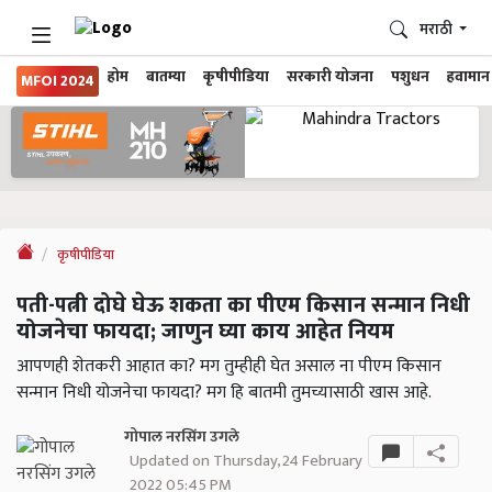
मराठी
होम
बातम्या
कृषीपीडिया
सरकारी योजना
पशुधन
हवामान
MFOI 2024
कृषीपीडिया
पती-पत्नी दोघे घेऊ शकता का पीएम किसान सन्मान निधी
योजनेचा फायदा; जाणुन घ्या काय आहेत नियम
आपणही शेतकरी आहात का? मग तुम्हीही घेत असाल ना पीएम किसान
सन्मान निधी योजनेचा फायदा? मग हि बातमी तुमच्यासाठी खास आहे.
गोपाल नरसिंग उगले
Updated on Thursday, 24 February
2022 05:45 PM