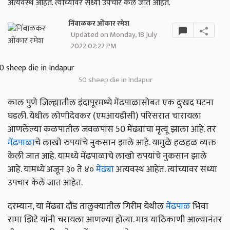
अत्यवस्थ आहेत. त्यांच्यावर सध्या उपचार केले जात आहेत.
निंबाळकर ओंकार रमेश
Updated on Monday, 18 July
2022 02:22 PM
50 sheep die in Indapur
काल पुणे जिल्ह्यातील इंदापूरमध्ये मेंढपाळासोबत एक दुःखद घटना
घडली. येथील लोणीदेवकर (एमआयडीसी) परिसरात चारायला
आणलेल्या कळपातील जवळपास 50 मेंढ्यांचा मृत्यू झाला आहे. तर
मेंढपाळा
चे लाखो रुपयांचे नुकसान झाले आहे. यामुळे हळहळ व्यक्त
केली जात आहे. यामध्ये मेंढपाळाचे लाखो रुपयांचे नुकसान झाले
आहे. यामध्ये अजून ३० ते ४०
मेंढ्या
अत्यवस्थ आहेत. त्यांच्यावर सध्या
उपचार केले जात आहेत.
दरम्यान, या मेंढ्या दौंड तालुक्यातील गिरीम येथील
मेंढपाळ
भिवा
रामा झिटे यांनी चरायला आणल्या होत्या. मात्र याठिकाणी आल्यानंतर