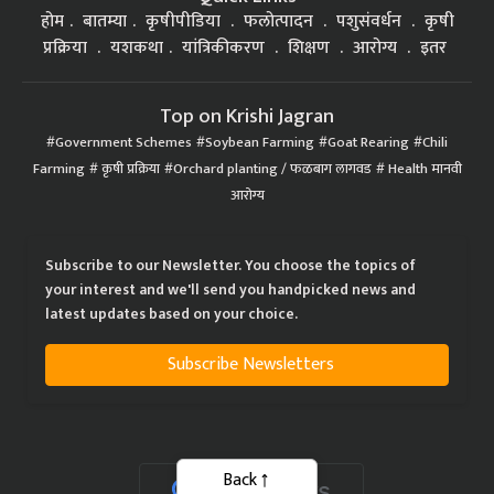
होम
बातम्या
कृषीपीडिया
फलोत्पादन
पशुसंवर्धन
कृषी
प्रक्रिया
यशकथा
यांत्रिकीकरण
शिक्षण
आरोग्य
इतर
Top on Krishi Jagran
Government Schemes
Soybean Farming
Goat Rearing
Chili
Farming
कृषी प्रक्रिया
Orchard planting / फळबाग लागवड
Health मानवी
आरोग्य
Subscribe to our Newsletter. You choose the topics of
your interest and we'll send you handpicked news and
latest updates based on your choice.
Subscribe Newsletters
Back