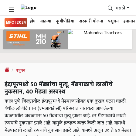
मराठी
होम
बातम्या
कृषीपीडिया
सरकारी योजना
पशुधन
हवामान
MFOI 2024
पशुधन
इंदापूरमध्ये 50 मेंढ्यांचा मृत्यू, मेंढपाळाचे लाखोंचे
नुकसान, 40 मेंढ्या अस्वस्थ
काल पुणे जिल्ह्यातील इंदापूरमध्ये मेंढपाळासोबत एक दुःखद घटना घडली.
येथील लोणीदेवकर (एमआयडीसी) परिसरात चारायला आणलेल्या
कळपातील जवळपास 50 मेंढ्यांचा मृत्यू झाला आहे. तर मेंढपाळाचे लाखो
रुपयांचे नुकसान झाले आहे. यामुळे हळहळ व्यक्त केली जात आहे. यामध्ये
मेंढपाळाचे लाखो रुपयांचे नुकसान झाले आहे. यामध्ये अजून ३० ते ४० मेंढ्या