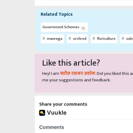
Related Topics
Government Schemes
manrega
orchred
floriculture
subs
Like this article?
Hey! I am
पाटील रत्नाकर अशोक
. Did you liked this
me your suggestions and feedback.
Share your comments