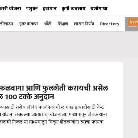
कारी योजना
पशुधन
हवामान
कृषी व्यवसाय
यशोगाथा
ोत्पादन
इतर बातम्या
ऑटो
शिक्षण
शासन निर्णय
Directory
ाला फळबागा आणि फुलशेती करायची असेल
ेल 100 टक्के अनुदान
ण्यासाठी तसेच विविध फळपिकांची लागवड इत्यादीसाठी केंद्र
जना राबवल्या जातात. या योजनांच्या माध्यमातून शेतकऱ्यांना
लाची निकड या माध्यमातून मिळून शेतकऱ्यांना त्याचा फायदा