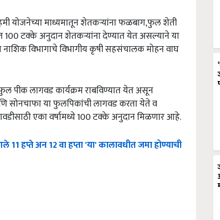
र हमी योजनेच्या माध्यमातून शेतकऱ्यांना फळबाग,फुल शेती
 100 टक्के अनुदान शेतकऱ्यांना देण्यात येत असल्याने या
हन नाशिक विभागाचे विभागीय कृषी सहसंचालक मोहन वाघ
त फुल पीक लागवड कार्यक्रम राबविण्यात येत असून
ब आणि सोनचाफा या फुलपिकांची लागवड करता येते व
लागवडीसाठी एका वर्षामध्ये 100 टक्के अनुदान मिळणार आहे.
ले
11
हप्ते
अन
12
वा
हप्ता
'
या
'
कालावधीत
जमा
होण्याची