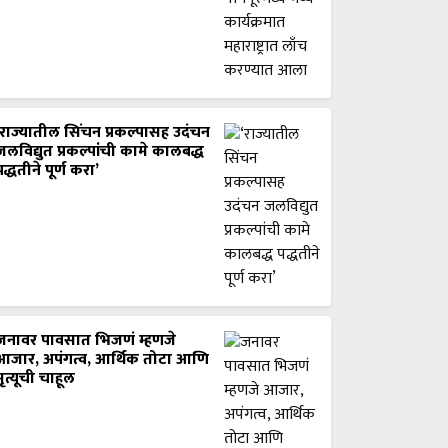
‘राज्यातील सिंचन प्रकल्पासह उदंचन
जलविद्युत प्रकल्पांची कामे कालबद्ध
पद्धतीने पूर्ण करा’
जनावर पावसात भिजणं म्हणजे
आजार, अपंगत्व, आर्थिक तोटा आणि
मृत्यूची चाहूल