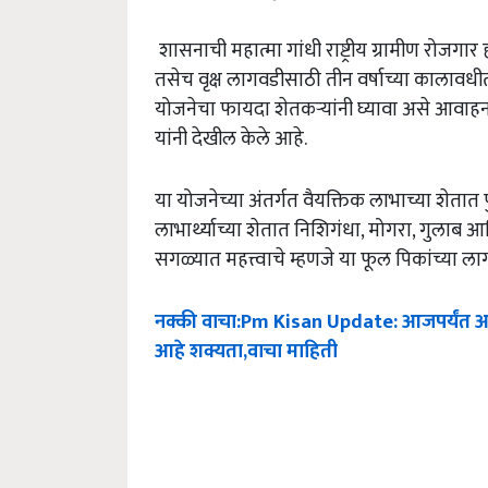
शासनाची महात्मा गांधी राष्ट्रीय ग्रामीण रोजगा
तसेच वृक्ष लागवडीसाठी तीन वर्षाच्या कालावधीत
योजनेचा फायदा शेतकऱ्यांनी घ्यावा असे आवा
यांनी देखील केले आहे.
या योजनेच्या अंतर्गत वैयक्तिक लाभाच्या शेता
लाभार्थ्याच्या शेतात निशिगंधा, मोगरा, गुला
सगळ्यात महत्त्वाचे म्हणजे या फूल पिकांच्या 
नक्की
वाचा
:Pm Kisan Update:
आजपर्यंत
आ
आहे
शक्यता
,
वाचा
माहिती