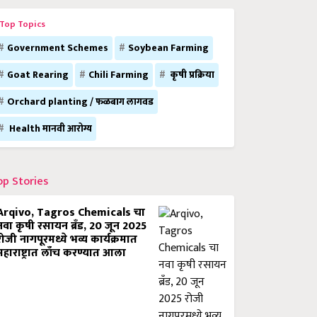
Top Topics
Government Schemes
Soybean Farming
Goat Rearing
Chili Farming
कृषी प्रक्रिया
Orchard planting / फळबाग लागवड
Health मानवी आरोग्य
op Stories
Arqivo, Tagros Chemicals चा
नवा कृषी रसायन ब्रँड, 20 जून 2025
रोजी नागपूरमध्ये भव्य कार्यक्रमात
महाराष्ट्रात लाँच करण्यात आला