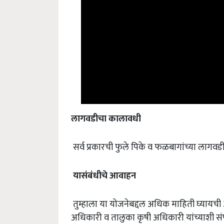
लागवडीचा
कालावधी
सर्व प्रकारची फुले पिके व फळबागांच्या लागवडीच
यासंबंधीचे
आवाहन
तुम्हाला या योजनेबद्दल अधिक माहिती घ्यायची 
अधिकारी व तालुका कृषी अधिकारी यांच्याशी स