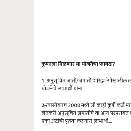
कुणाला
मिळणार
या
योजनेचा
फायदा
?
1-
अनुसूचित जाती/जमाती,दारिद्र्य रेषेखालील ला
योजनेचे लाभार्थी यांना…
2-
त्यासोबतच 2008 मध्ये जी काही कृषी कर्ज म
शेतकरी,अनुसूचित जमातीचे वा अन्य परंपरागत 
एका अटीची पूर्तता करणारा लाभार्थी….