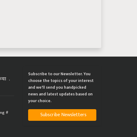
Subscribe to our Newsletter. You
्रिया
choose the topics of your interest
and we'll send you handpicked
news and latest updates based on
your choice.
ing
Subscribe Newsletters