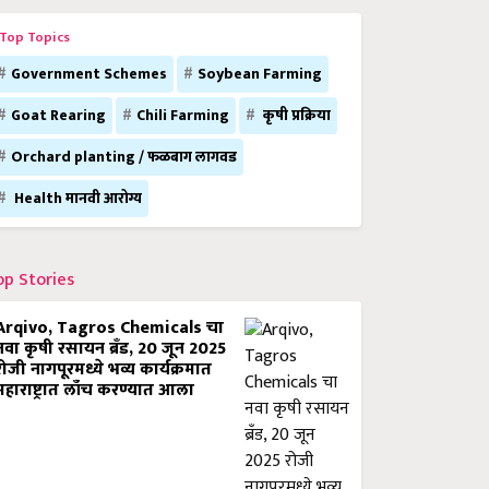
Top Topics
Government Schemes
Soybean Farming
Goat Rearing
Chili Farming
कृषी प्रक्रिया
Orchard planting / फळबाग लागवड
Health मानवी आरोग्य
op Stories
Arqivo, Tagros Chemicals चा
नवा कृषी रसायन ब्रँड, 20 जून 2025
रोजी नागपूरमध्ये भव्य कार्यक्रमात
महाराष्ट्रात लाँच करण्यात आला