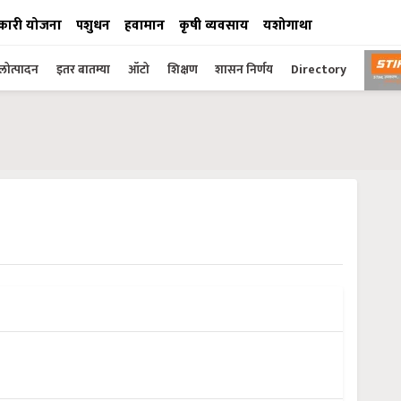
कारी योजना
पशुधन
हवामान
कृषी व्यवसाय
यशोगाथा
ोत्पादन
इतर बातम्या
ऑटो
शिक्षण
शासन निर्णय
Directory