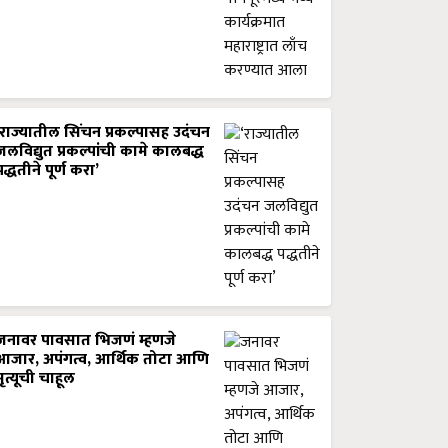
‘राज्यातील सिंचन प्रकल्पासह उदंचन
जलविद्युत प्रकल्पांची कामे कालबद्ध
पद्धतीने पूर्ण करा’
जनावर पावसात भिजणं म्हणजे
आजार, अपंगत्व, आर्थिक तोटा आणि
मृत्यूची चाहूल