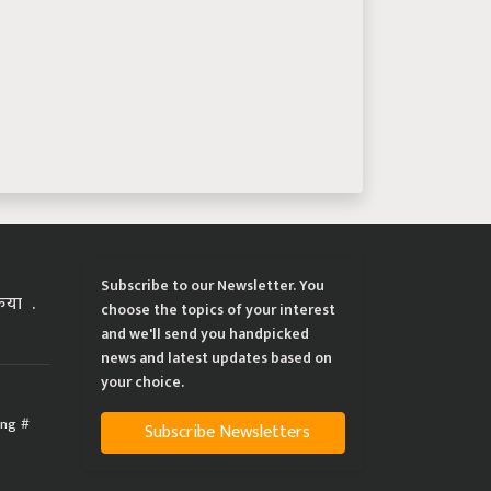
Subscribe to our Newsletter. You
्रिया
choose the topics of your interest
and we'll send you handpicked
news and latest updates based on
your choice.
ing
Subscribe Newsletters