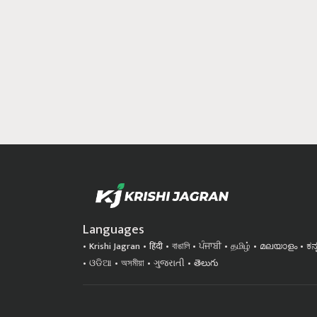
Languages
Krishi Jagran
हिंदी
বাঙালি
ਪੰਜਾਬੀ
தமிழ்
മലയാളം
ಕನ
ଓଡିଆ
অসমীয়া
ગુજરાતી
తెలుగు