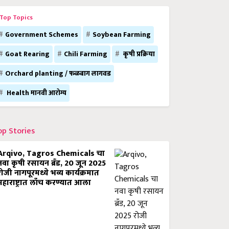
Top Topics
Government Schemes
Soybean Farming
Goat Rearing
Chili Farming
कृषी प्रक्रिया
Orchard planting / फळबाग लागवड
Health मानवी आरोग्य
op Stories
Arqivo, Tagros Chemicals चा
नवा कृषी रसायन ब्रँड, 20 जून 2025
रोजी नागपूरमध्ये भव्य कार्यक्रमात
महाराष्ट्रात लाँच करण्यात आला