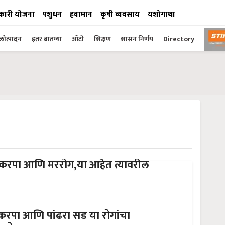
कारी योजना
पशुधन
हवामान
कृषी व्यवसाय
यशोगाथा
ोत्पादन
इतर बातम्या
ऑटो
शिक्षण
शासन निर्णय
Directory
करपा आणि मररोग,या आहेत त्यावरील
 करपा आणि पांढरा सड या रोगांचा