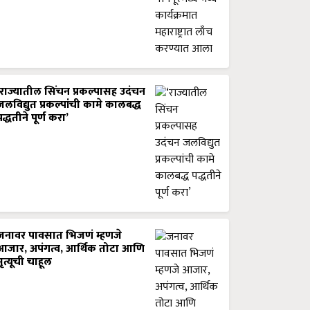
‘राज्यातील सिंचन प्रकल्पासह उदंचन
जलविद्युत प्रकल्पांची कामे कालबद्ध
पद्धतीने पूर्ण करा’
जनावर पावसात भिजणं म्हणजे
आजार, अपंगत्व, आर्थिक तोटा आणि
मृत्यूची चाहूल