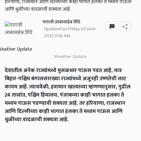
हरियाणा, राजस्थान आणि दिल्लीच्या काही भागात हलका ते मध्यम पाऊस
आणि धुळीच्या वादळाची शक्यता आहे.
पाराजी आबासाहेब शिंदे
Updated on Friday, 02 June
2023 11:16 AM
Weather Update
देशातील अनेक राज्यांमध्ये मुसळधार पाऊस पडत आहे, मात्र
बिहार-पश्चिम बंगालसारख्या राज्यांमध्ये अजूनही उष्णतेची लाट
कायम आहे. त्याचवेळी, हवामान खात्याच्या म्हणण्यानुसार, पुढील
24 तासांत, पश्चिम हिमालय, पंजाबच्या काही भागात हलका ते
मध्यम पाऊस पडण्याची शक्यता आहे. तर हरियाणा, राजस्थान
आणि दिल्लीच्या काही भागात हलका ते मध्यम पाऊस आणि
धुळीच्या वादळाची शक्यता आहे.