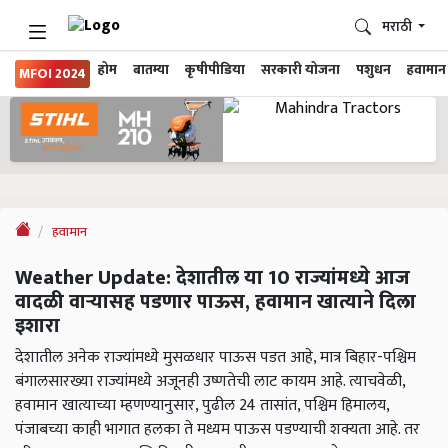
मराठी
होम
बातम्या
कृषीपीडिया
सरकारी योजना
पशुधन
हवामान
MFOI 2024
हवामान
Weather Update: देशातील या 10 राज्यांमध्ये आज
वादळी वाऱ्यासह पडणार पाऊस, हवामान खात्याने दिला
इशारा
देशातील अनेक राज्यांमध्ये मुसळधार पाऊस पडत आहे, मात्र बिहार-पश्चिम
बंगालसारख्या राज्यांमध्ये अजूनही उष्णतेची लाट कायम आहे. त्याचवेळी,
हवामान खात्याच्या म्हणण्यानुसार, पुढील 24 तासांत, पश्चिम हिमालय,
पंजाबच्या काही भागात हलका ते मध्यम पाऊस पडण्याची शक्यता आहे. तर