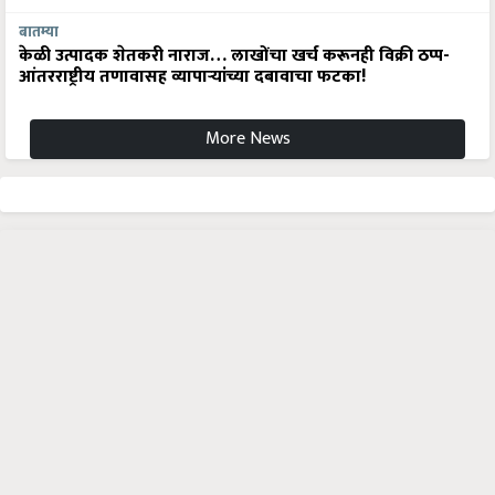
बातम्या
केळी उत्पादक शेतकरी नाराज… लाखोंचा खर्च करूनही विक्री ठप्प-
आंतरराष्ट्रीय तणावासह व्यापाऱ्यांच्या दबावाचा फटका!
More News