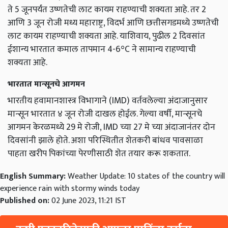
ते 5 जूनपर्यंत उष्णतेची लाट कायम राहण्याची शक्यता आहे. तर 2
आणि 3 जून रोजी मध्य महाराष्ट्र, विदर्भ आणि छत्तीसगडमध्ये उष्णतेची
लाट कायम राहण्याची शक्यता आहे. याशिवाय, पुढील 2 दिवसांत
ईशान्य भारतात कमाल तापमान 4-6°C ने सामान्य राहण्याची
शक्यता आहे.
भारतात मान्सूनचे आगमन
भारतीय हवामानशास्त्र विभागाने (IMD) वर्तवलेल्या अंदाजानुसार
मान्सून भारतात ४ जून रोजी दाखल होईल. गेल्या वर्षी, मान्सूनचे
आगमन केरळमध्ये 29 मे रोजी, IMD च्या 27 मे च्या अंदाजानंतर दोन
दिवसांनी झाले होते. अशा परिस्थितीत शेतकरी बांधव पावसाळा
पाहता खरीप पिकांच्या पेरणीसाठी शेत तयार करू शकतात.
English Summary:
Weather Update: 10 states of the country will
experience rain with stormy winds today
Published on:
02 June 2023, 11:21 IST