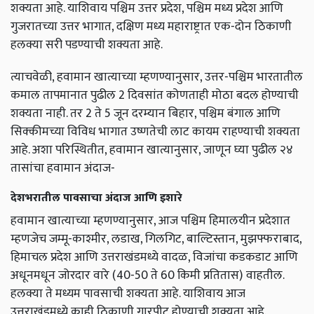
शक्यता आहे. याशिवाय पश्चिम उत्तर प्रदेश, पश्चिम मध्य प्रदेश आणि
गुजरातच्या उत्तर भागात, दक्षिण मध्य महाराष्ट्रात एक-दोन ठिकाणी
हलक्या सरी पडण्याची शक्यता आहे.
त्याचवेळी, हवामान खात्याच्या म्हणण्यानुसार, उत्तर-पश्चिम भारतातील
कमाल तापमानात पुढील 2 दिवसांत कोणताही मोठा बदल होण्याची
शक्यता नाही. तर 2 ते 5 जून दरम्यान बिहार, पश्चिम बंगाल आणि
सिक्कीमच्या विविध भागात उष्णतेची लाट कायम राहण्याची शक्यता
आहे. अशा परिस्थितीत, हवामान खात्यानुसार, जाणून घ्या पुढील २४
तासांचा हवामान अंदाज-
देशभरातील पावसाचा अंदाज आणि इशारे
हवामान खात्याच्या म्हणण्यानुसार, आज पश्चिम हिमालयीन प्रदेशात
म्हणजेच जम्मू-काश्मीर, लडाख, गिलगिट, बाल्टिस्तान, मुझफ्फराबाद,
हिमाचल प्रदेश आणि उत्तराखंडमध्ये वादळ, विजांचा कडकडाट आणि
अधूनमधून जोरदार वारे (40-50 ते 60 किमी प्रतितास) वाहतील.
हलक्या ते मध्यम पावसाची शक्यता आहे. याशिवाय आज
उत्तराखंडमध्ये काही ठिकाणी गारपीट होण्याची शक्यता आहे.