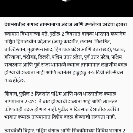
देशभरातील कमाल तापमानाचा अंदाज आणि उष्णतेच्या लाटेचा इशारा
हवामान विभागाच्या मते, पुढील 2 दिवसात वायव्य भारतात म्हणजेच
पश्चिम हिमालयीन प्रदेशात (जम्मू-काश्मीर, लडाख, गिलगिट,
बाल्टिस्तान, मुझफ्फराबाद, हिमाचल प्रदेश आणि उत्तराखंड); पंजाब,
हरियाणा, चंदीगड, दिल्ली, पश्चिम उत्तर प्रदेश, पूर्व उत्तर प्रदेश, पश्चिम
राजस्थान आणि पूर्व राजस्थानमध्ये कमाल तापमानात लक्षणीय बदल
होण्याची शक्यता नाही आणि त्यानंतर हळूहळू 3-5 डिग्री सेल्सियस
वाढ होईल.
शिवाय, पुढील 3 दिवसांत पश्चिम आणि मध्य भारतातील कमाल
तापमानात 2-4°C ने वाढ होण्याची शक्यता आहे आणि त्यानंतर
कोणताही बदल होणार नाही. पुढील ५ दिवसांत देशातील उर्वरित
भागात कमाल तापमानात विशेष बदल होण्याची शक्यता नाही.
त्याचवेळी बिहार, पश्चिम बंगाल आणि सिक्कीमच्या विविध भागात 2