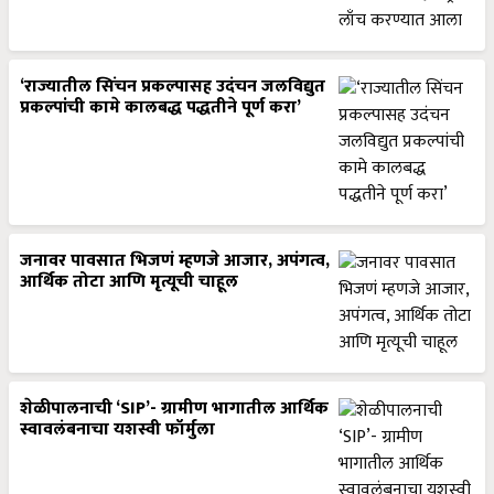
‘राज्यातील सिंचन प्रकल्पासह उदंचन जलविद्युत
प्रकल्पांची कामे कालबद्ध पद्धतीने पूर्ण करा’
जनावर पावसात भिजणं म्हणजे आजार, अपंगत्व,
आर्थिक तोटा आणि मृत्यूची चाहूल
शेळीपालनाची ‘SIP’- ग्रामीण भागातील आर्थिक
स्वावलंबनाचा यशस्वी फॉर्मुला