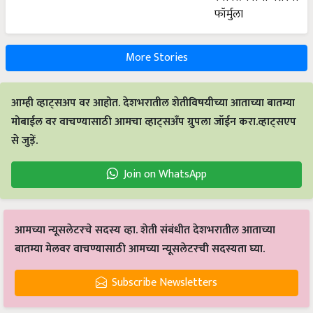
More Stories
आम्ही व्हाट्सअप वर आहोत. देशभरातील शेतीविषयीच्या आताच्या बातम्या
मोबाईल वर वाचण्यासाठी आमचा व्हाट्सअँप ग्रुपला जॉईन करा.व्हाट्सएप
से जुड़ें.
Join on WhatsApp
आमच्या न्यूसलेटरचे सदस्य व्हा. शेती संबंधीत देशभरातील आताच्या
बातम्या मेलवर वाचण्यासाठी आमच्या न्यूसलेटरची सदस्यता घ्या.
Subscribe Newsletters