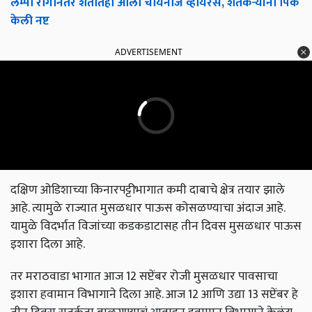
लम्पी रोगानंतर शेतातही आला चायनीज व्हायरस, शेतकऱ्यांनी पिके
केली नष्ट
ADVERTISEMENT
दक्षिण ओडिशाच्या किनारपट्टीभागात कमी दाबाचे क्षेत्र तयार झाले
आहे. त्यामुळे राज्यात मुसळधार पाऊस कोसळण्याचा अंदाज आहे.
यामुळे विदर्भात विजांच्या कडकडाटासह तीन दिवस मुसळधार पाऊस
इशारा दिला आहे.
तर मराठवाडा भागात आज 12 सप्टेंबर रोजी मुसळधार पावसाचा
इशारा हवामान विभागाने दिला आहे. आज 12 आणि उद्या 13 सप्टेंबर हे