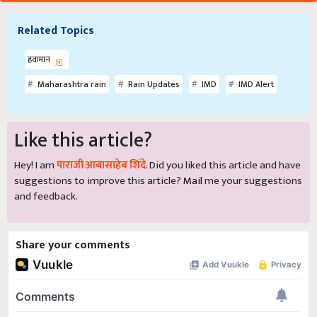
Related Topics
हवामान
Maharashtra rain
Rain Updates
IMD
IMD Alert
Like this article?
Hey! I am
पाराजी आबासाहेब शिंदे
. Did you liked this article and have
suggestions to improve this article?
Mail
me your suggestions
and feedback.
Share your comments