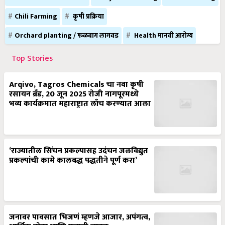
Chili Farming
कृषी प्रक्रिया
Orchard planting / फळबाग लागवड
Health मानवी आरोग्य
Top Stories
Arqivo, Tagros Chemicals चा नवा कृषी
रसायन ब्रँड, 20 जून 2025 रोजी नागपूरमध्ये
भव्य कार्यक्रमात महाराष्ट्रात लाँच करण्यात आला
‘राज्यातील सिंचन प्रकल्पासह उदंचन जलविद्युत
प्रकल्पांची कामे कालबद्ध पद्धतीने पूर्ण करा’
जनावर पावसात भिजणं म्हणजे आजार, अपंगत्व,
आर्थिक तोटा आणि मृत्यूची चाहूल