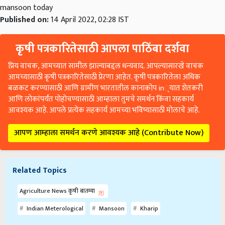
Published on:
14 April 2022, 02:28 IST
कृषी पत्रकारितेसाठी आपला पाठिंबा दर्शवा
प्रिय वाचक, आमच्यात सामील झाल्याबद्दल धन्यवाद. आपल्यासारखे वाचक
आमच्यासाठी कृषी पत्रकारितेसाठी प्रेरणा आहेत. कृषी पत्रकारितेला अधिक
बळकट करण्यासाठी आणि ग्रामीण भारतातील कानाकोप in्यात शेतकरी
आणि लोकांपर्यंत पोहोचण्यासाठी आम्हाला तुमचे समर्थन किंवा सहकार्य
आवश्यक आहे. आपले प्रत्येक सहकार्य आमच्या भविष्यासाठी मोलाचे आहे.
आपण आम्हाला समर्थन करणे आवश्यक आहे (Contribute Now)
Related Topics
Agriculture News कृषी बातम्या
Indian Meterological
Mansoon
Kharip