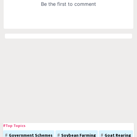
#Top Topics
Government Schemes
Soybean Farming
Goat Rearing