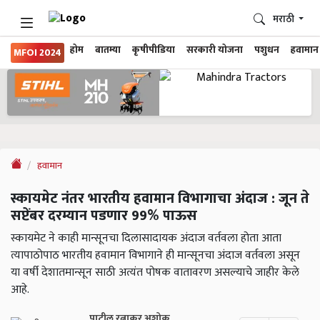
मराठी
होम
बातम्या
कृषीपीडिया
सरकारी योजना
पशुधन
हवामान
MFOI 2024
हवामान
स्कायमेट नंतर भारतीय हवामान विभागाचा अंदाज : जून ते
सप्टेंबर दरम्यान पडणार 99% पाऊस
स्कायमेट ने काही मान्सूनचा दिलासादायक अंदाज वर्तवला होता आता
त्यापाठोपाठ भारतीय हवामान विभागाने ही मान्सूनचा अंदाज वर्तवला असून
या वर्षी देशातमान्सून साठी अत्यंत पोषक वातावरण असल्याचे जाहीर केले
आहे.
पाटील रत्नाकर अशोक