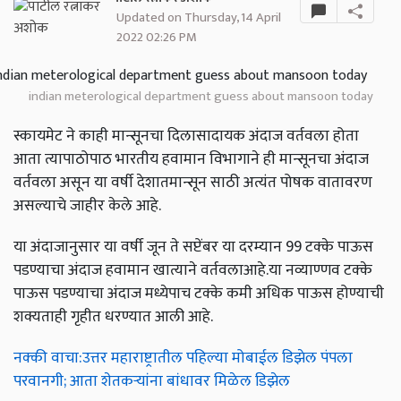
Updated on Thursday, 14 April
2022 02:26 PM
indian meterological department guess about mansoon today
स्कायमेट ने काही मान्सूनचा दिलासादायक अंदाज वर्तवला होता
आता त्यापाठोपाठ भारतीय हवामान विभागाने ही मान्सूनचा अंदाज
वर्तवला असून या वर्षी देशातमान्सून साठी अत्यंत पोषक वातावरण
असल्याचे जाहीर केले आहे.
या अंदाजानुसार या वर्षी जून ते सप्टेंबर या दरम्यान 99 टक्के पाऊस
पडण्याचा अंदाज हवामान खात्याने वर्तवलाआहे.या नव्याण्णव टक्के
पाऊस पडण्याचा अंदाज मध्येपाच टक्के कमी अधिक पाऊस होण्याची
शक्यताही गृहीत धरण्यात आली आहे.
नक्की वाचा:उत्तर महाराष्ट्रातील पहिल्या मोबाईल डिझेल पंपला
परवानगी; आता शेतकऱ्यांना बांधावर मिळेल डिझेल