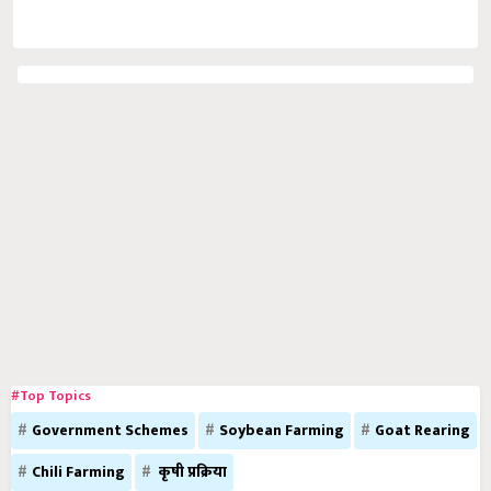
#Top Topics
Government Schemes
Soybean Farming
Goat Rearing
Chili Farming
कृषी प्रक्रिया