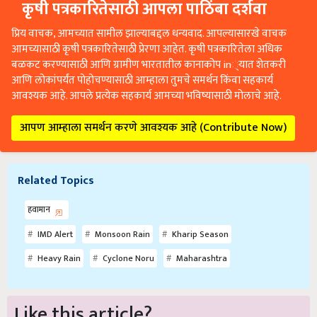
कृषी पत्रकारितेसाठी आपला पाठिंबा दर्शवा
प्रिय वाचक, आमच्यात सामील झाल्याबद्दल धन्यवाद. आपल्यासारखे वाचक
आमच्यासाठी कृषी पत्रकारितेसाठी प्रेरणा आहेत. कृषी पत्रकारितेला अधिक
बळकट करण्यासाठी आणि ग्रामीण भारतातील कानाकोप in्यात शेतकरी
आणि लोकांपर्यंत पोहोचण्यासाठी आम्हाला तुमचे समर्थन किंवा सहकार्य
आवश्यक आहे. आपले प्रत्येक सहकार्य आमच्या भविष्यासाठी मोलाचे आहे.
आपण आम्हाला समर्थन करणे आवश्यक आहे (Contribute Now)
Related Topics
हवामान
IMD Alert
Monsoon Rain
Kharip Season
Heavy Rain
Cyclone Noru
Maharashtra
Like this article?