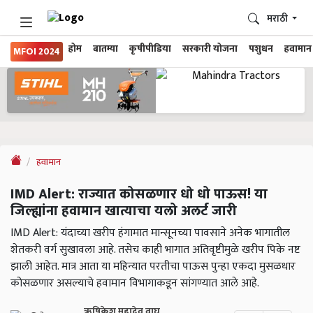
मराठी
होम
बातम्या
कृषीपीडिया
सरकारी योजना
पशुधन
हवामान
MFOI 2024
हवामान
IMD Alert: राज्यात कोसळणार धो धो पाऊस! या
जिल्ह्यांना हवामान खात्याचा यलो अलर्ट जारी
IMD Alert: यंदाच्या खरीप हंगामात मान्सूनच्या पावसाने अनेक भागातील
शेतकरी वर्ग सुखावला आहे. तसेच काही भागात अतिवृष्टीमुळे खरीप पिके नष्ट
झाली आहेत. मात्र आता या महिन्यात परतीचा पाऊस पुन्हा एकदा मुसळधार
कोसळणार असल्याचे हवामान विभागाकडून सांगण्यात आले आहे.
ऋषिकेश महादेव वाघ