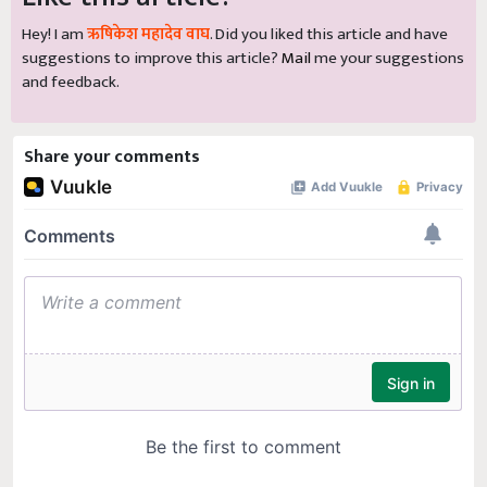
Hey! I am
ऋषिकेश महादेव वाघ
. Did you liked this article and have
suggestions to improve this article?
Mail
me your suggestions
and feedback.
Share your comments