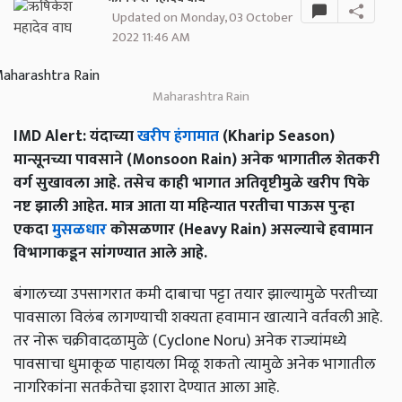
Updated on Monday, 03 October
2022 11:46 AM
Maharashtra Rain
IMD Alert: यंदाच्या
खरीप हंगामात
(Kharip Season)
मान्सूनच्या पावसाने (Monsoon Rain) अनेक भागातील शेतकरी
वर्ग सुखावला आहे. तसेच काही भागात अतिवृष्टीमुळे खरीप पिके
नष्ट झाली आहेत. मात्र आता या महिन्यात परतीचा पाऊस पुन्हा
एकदा
मुसळधार
कोसळणार (Heavy Rain) असल्याचे हवामान
विभागाकडून सांगण्यात आले आहे.
बंगालच्या उपसागरात कमी दाबाचा पट्टा तयार झाल्यामुळे परतीच्या
पावसाला विलंब लागण्याची शक्यता हवामान खात्याने वर्तवली आहे.
तर नोरू चक्रीवादळामुळे (Cyclone Noru) अनेक राज्यांमध्ये
पावसाचा धुमाकूळ पाहायला मिळू शकतो त्यामुळे अनेक भागातील
नागरिकांना सतर्कतेचा इशारा देण्यात आला आहे.