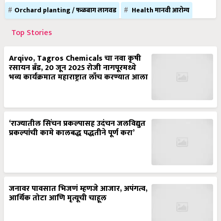
Orchard planting / फळबाग लागवड
Health मानवी आरोग्य
Top Stories
Arqivo, Tagros Chemicals चा नवा कृषी
रसायन ब्रँड, 20 जून 2025 रोजी नागपूरमध्ये
भव्य कार्यक्रमात महाराष्ट्रात लाँच करण्यात आला
‘राज्यातील सिंचन प्रकल्पासह उदंचन जलविद्युत
प्रकल्पांची कामे कालबद्ध पद्धतीने पूर्ण करा’
जनावर पावसात भिजणं म्हणजे आजार, अपंगत्व,
आर्थिक तोटा आणि मृत्यूची चाहूल