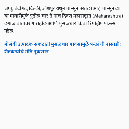
जम्मू, चंदीगड, दिल्ली, जोधपूर येथून मान्सून परतला आहे. मान्सूनच्या
या माघारीमुळे पुढील चार ते पाच दिवस महाराष्ट्रात (Maharashtra)
ढगाळ वातावरण राहील आणि मुसळधार किंवा रिमझिम पाऊस
पडेल.
मोसंबी उत्पादक संकटात! मुसळधार पावसामुळे फळांची नासाडी;
शेतकऱ्यांचे मोठे नुकसान