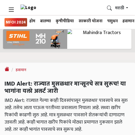
मराठी
होम
बातम्या
कृषीपीडिया
सरकारी योजना
पशुधन
हवामान
MFOI 2024
हवामान
IMD Alert: राज्यात मुसळधार मान्सूनचे सत्र सुरूच! या
भागांना यलो अलर्ट जारी
IMD Alert: राज्यात गेल्या काही दिवसांपासून मुसळधार पावसाचे सत्र सुरु
आहे. तसेच आता पाऊस परतीच्या प्रवासाला निघाला आहे. सध्या खरीप
पिकांची काढणी सुरु आहे. मात्र मुसळधार पावसाने शेतकऱ्यांची दाणादाण
उडवली आहे. काही भागात खरीप पिकांचे मोठ्या प्रमाणात नुकसान झाले
आहे. तर काही भागांत पावसाचे सत्र सुरूच आहे.