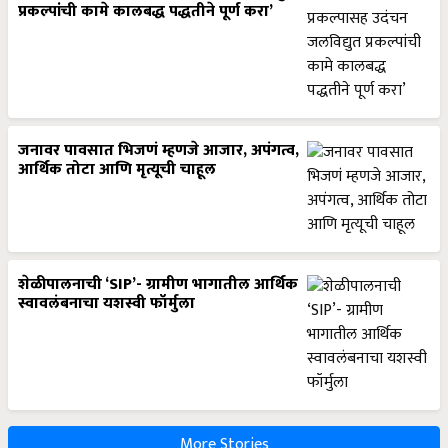
प्रकल्पांची कामे कालबद्ध पद्धतीने पूर्ण करा’
जनावर पावसात भिजणं म्हणजे आजार, अपंगत्व,
आर्थिक तोटा आणि मृत्यूची चाहूल
शेळीपालनाची ‘SIP’- ग्रामीण भागातील आर्थिक
स्वावलंबनाचा यशस्वी फॉर्मुला
More Stories