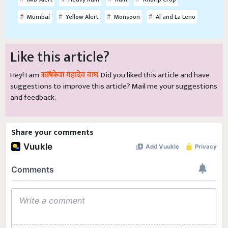
Mumbai
Yellow Alert
Monsoon
Al and La Leno
Like this article?
Hey! I am
ऋषिकेश महादेव वाघ
. Did you liked this article and have
suggestions to improve this article?
Mail
me your suggestions
and feedback.
Share your comments