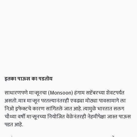
इतका पाऊस का पडतोय
साधारणपणे मान्सूनचा (Monsoon) हंगाम सप्टेंबरच्या शेवटपर्यंत
असतो. मात्र मान्सून परतल्यानंतरही एवढ्या मोठ्या पावसामागे ला
निओ इफेक्टचे कारण सांगितले जात आहे. त्यामुळे भारतात सलग
चौथ्या वर्षी मान्सूनच्या नियोजित वेळेनंतरही नेहमीपेक्षा जास्त पाऊस
पडत आहे.