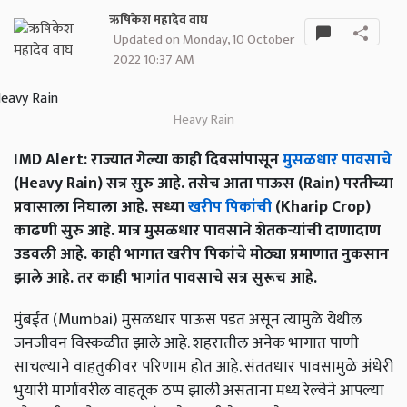
ऋषिकेश महादेव वाघ
Updated on Monday, 10 October
2022 10:37 AM
Heavy Rain
IMD Alert: राज्यात गेल्या काही दिवसांपासून
मुसळधार पावसाचे
(Heavy Rain) सत्र सुरु आहे. तसेच आता पाऊस (Rain) परतीच्या
प्रवासाला निघाला आहे. सध्या
खरीप पिकांची
(Kharip Crop)
काढणी सुरु आहे. मात्र मुसळधार पावसाने शेतकऱ्यांची दाणादाण
उडवली आहे. काही भागात खरीप पिकांचे मोठ्या प्रमाणात नुकसान
झाले आहे. तर काही भागांत पावसाचे सत्र सुरूच आहे.
मुंबईत (Mumbai) मुसळधार पाऊस पडत असून त्यामुळे येथील
जनजीवन विस्कळीत झाले आहे. शहरातील अनेक भागात पाणी
साचल्याने वाहतुकीवर परिणाम होत आहे. संततधार पावसामुळे अंधेरी
भुयारी मार्गावरील वाहतूक ठप्प झाली असताना मध्य रेल्वेने आपल्या