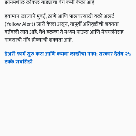
झोनमधील लोकल गाड्यांचा वेग कमी केला आहे.
हवामान खात्याने मुंबई, ठाणे आणि पालघरसाठी यलो अलर्ट
(Yellow Alert) जारी केला असून, यापूर्वी अतिवृष्टीची शक्यता
वर्तवली जात आहे. येथे हलका ते मध्यम पाऊस आणि मेघगर्जनेसह
पावसाची नोंद होण्याची शक्यता आहे.
डेअरी फार्म सुरु करा आणि कमवा लाखोंचा नफा; सरकार देतंय २५
टक्के सबसिडी