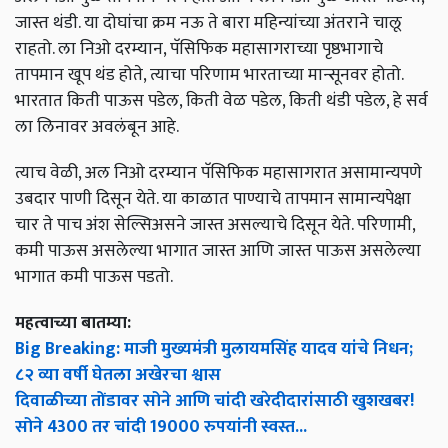
जास्त थंडी. या दोघांचा क्रम नऊ ते बारा महिन्यांच्या अंतराने चालू
राहतो. ला निओ दरम्यान, पॅसिफिक महासागराच्या पृष्ठभागाचे
तापमान खूप थंड होते, त्याचा परिणाम भारताच्या मान्सूनवर होतो.
भारतात किती पाऊस पडेल, किती वेळ पडेल, किती थंडी पडेल, हे सर्व
ला लिनावर अवलंबून आहे.
त्याच वेळी, अल निओ दरम्यान पॅसिफिक महासागरात असामान्यपणे
उबदार पाणी दिसून येते. या काळात पाण्याचे तापमान सामान्यपेक्षा
चार ते पाच अंश सेल्सिअसने जास्त असल्याचे दिसून येते. परिणामी,
कमी पाऊस असलेल्या भागात जास्त आणि जास्त पाऊस असलेल्या
भागात कमी पाऊस पडतो.
महत्वाच्या बातम्या:
Big Breaking: माजी मुख्यमंत्री मुलायमसिंह यादव यांचे निधन;
८२ व्या वर्षी घेतला अखेरचा श्वास
दिवाळीच्या तोंडावर सोने आणि चांदी खरेदीदारांसाठी खुशखबर!
सोने 4300 तर चांदी 19000 रुपयांनी स्वस्त...