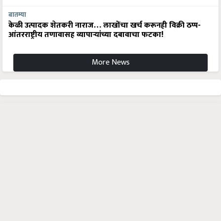
बातम्या
केळी उत्पादक शेतकरी नाराज… लाखोंचा खर्च करूनही विक्री ठप्प-
आंतरराष्ट्रीय तणावासह व्यापाऱ्यांच्या दबावाचा फटका!
More News