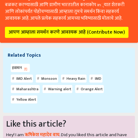
बळकट करण्यासाठी आणि ग्रामीण भारतातील कानाकोप in्यात शेतकरी
आणि लोकांपर्यंत पोहोचण्यासाठी आम्हाला तुमचे समर्थन किंवा सहकार्य
आवश्यक आहे. आपले प्रत्येक सहकार्य आमच्या भविष्यासाठी मोलाचे आहे.
आपण आम्हाला समर्थन करणे आवश्यक आहे (Contribute Now)
Related Topics
हवामान
IMD Alert
Monsoon
Heavy Rain
IMD
Maharashtra
Warning alert
Orange Alert
Yellow Alert
Like this article?
Hey! I am
ऋषिकेश महादेव वाघ
. Did you liked this article and have