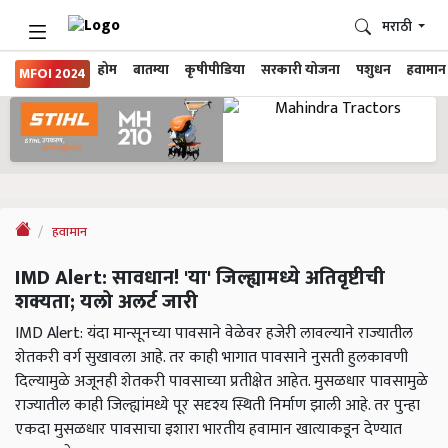
मराठी
होम
बातम्या
कृषीपीडिया
सरकारी योजना
पशुधन
हवामान
MFOI 2024
हवामान
IMD Alert: सावधान! 'या' जिल्ह्यामध्ये अतिवृष्टीची
शक्यता; यलो अलर्ट जारी
IMD Alert: यंदा मान्सूनच्या पावसाने वेळेवर हजेरी लावल्याने राज्यातील
शेतकरी वर्ग सुखावला आहे. तर काही भागात पावसाने नुसती हुलकावणी
दिल्यामुळे अजूनही शेतकरी पावसाच्या प्रतीक्षेत आहेत. मुसळधार पावसामुळे
राज्यातील काही जिल्ह्यांमध्ये पूर सदृश्य स्थिती निर्माण झाली आहे. तर पुन्हा
एकदा मुसळधार पावसाचा इशारा भारतीय हवामान खात्याकडून देण्यात