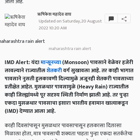
आला आहे.
ऋषिकेश महादेव वाघ
Updated on Saturday, 20 August
2022 10:20 AM
maharashtra rain alert
IMD Alert: यंदा
मान्सूनच्या
(Monsoon) पावसाने वेळेवर हजेरी
लावल्याने राज्यातील
शेतकरी
वर्ग सुखावला आहे. तर काही भागात
पावसाने नुसती हुलकावणी दिल्यामुळे अजूनही शेतकरी पावसाच्या
प्रतीक्षेत आहेत. मुसळधार पावसामुळे (Heavy Rain) राज्यातील
काही जिल्ह्यांमध्ये पूर सदृश्य स्थिती निर्माण झाली आहे. तर पुन्हा
एकदा मुसळधार पावसाचा इशारा भारतीय हवामान खात्याकडून
(IMD) देण्यात आला आहे.
काही दिवसांपासून मुसळधार पावसापासून हलकासा दिलासा
मिळाला होता, मात्र पावसाची शक्यता पाहता पुन्हा एकदा सतर्कतेचा