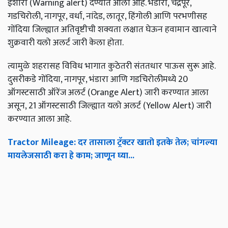
इशारा (Warning alert) देण्यात आला आहे. भंडारा, चंद्रपूर,
गडचिरोली, नागपूर, वर्धा, नांदेड, लातूर, हिंगोली आणि परभणीसह
गोंदिया जिल्ह्यात अतिवृष्टीची शक्यता लक्षात घेऊन हवामान खात्याने
शुक्रवारी यलो अलर्ट जारी केला होता.
त्यामुळे शहरासह विविध भागात कुठेतरी संततधार पाऊस सुरू आहे.
दुसरीकडे गोंदिया, नागपूर, भंडारा आणि गडचिरोलीमध्ये 20
ऑगस्टसाठी ऑरेंज अलर्ट (Orange Alert) जारी करण्यात आला
असून, 21 ऑगस्टसाठी जिल्ह्यात यलो अलर्ट (Yellow Alert) जारी
करण्यात आला आहे.
Tractor Mileage: दर तासाला ट्रॅक्टर खातो इतके तेल; चांगल्या
मायलेजसाठी करा हे काम; जाणून घ्या...