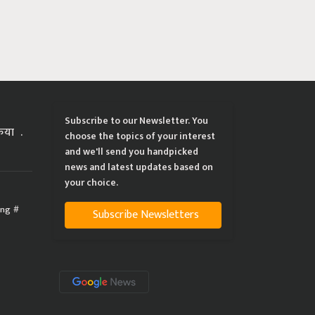
Subscribe to our Newsletter. You
्रिया
choose the topics of your interest
and we'll send you handpicked
news and latest updates based on
your choice.
ing
Subscribe Newsletters