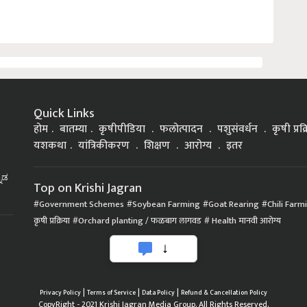
Quick Links
होम
बातम्या
कृषीपीडिया
फलोत्पादन
पशुसंवर्धन
कृषी प्रक
यशकथा
यांत्रिकीकरण
शिक्षण
आरोग्य
इतर
್ನಡ
Top on Krishi Jagran
Government Schemes
Soybean Farming
Goat Rearing
Chili Farm
कृषी प्रक्रिया
Orchard planting / फळबाग लागवड
Health मानवी आरोग्य
|
|
|
Privacy Policy
Terms of Service
Data Policy
Refund & Cancellation Policy
CopyRight - 2021 Krishi Jagran Media Group. All Rights Reserved.