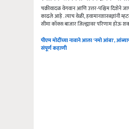
चक्रीवादळ वेगवान आणि उत्तर-पश्चिम दिशेने जाण्
काढले आहे . त्याच वेळी, हवामानशास्त्रज्ञांनी म्
सीमा कॉक्स बाजार जिल्ह्यावर परिणाम होऊ शकत
पीएम मोदींच्या नावाने आला 'नमो आंबा', आंब्य
संपूर्ण कहाणी