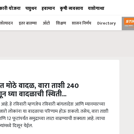
कारी योजना
पशुधन
हवामान
कृषी व्यवसाय
यशोगाथा
ोत्पादन
इतर बातम्या
ऑटो
शिक्षण
शासन निर्णय
Directory
वात मोठे वादळ, वारा ताशी 240
न घ्या वादळाची स्थिती...
हे. हे रविवारी म्हणजेच रविवारी बांगलादेश आणि म्यानमारच्या
ारो लोकांना या वादळाचा परिणाम होऊ शकतो. तसेच, वारा ताशी
 12 फूटांपर्यंत समुद्राच्या लाटा वाढण्याची शक्यता आहे. त्याचा
ांमध्ये दिसून येईल.