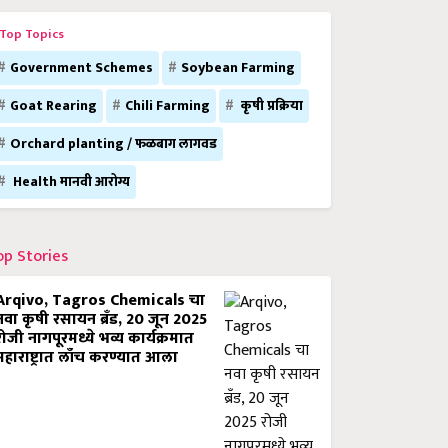
Top Topics
Government Schemes
Soybean Farming
Goat Rearing
Chili Farming
कृषी प्रक्रिया
Orchard planting / फळबाग लागवड
Health मानवी आरोग्य
op Stories
Arqivo, Tagros Chemicals चा
नवा कृषी रसायन ब्रँड, 20 जून 2025
रोजी नागपूरमध्ये भव्य कार्यक्रमात
महाराष्ट्रात लाँच करण्यात आला