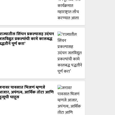
‘राज्यातील सिंचन प्रकल्पासह उदंचन
जलविद्युत प्रकल्पांची कामे कालबद्ध
पद्धतीने पूर्ण करा’
जनावर पावसात भिजणं म्हणजे
आजार, अपंगत्व, आर्थिक तोटा आणि
मृत्यूची चाहूल