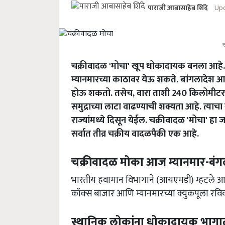
Upd
पाराजी आबासाहेब शिंदे
चक्रीवादळ 'मोचा' खूप धोकादायक बनला आहे. 
म्यानमारच्या काठावर येऊ शकते. बांगलादेश 
होऊ शकतो. तसेच, वारा ताशी 240 किलोमीटरच्या
समुद्राच्या लाटा वाढण्याची शक्यता आहे. त्या
राज्यांमध्ये दिसून येईल. चक्रीवादळ 'मोचा' हा
सर्वात तीव्र चक्रीय वादळपैकी एक आहे.
चक्रीवादळ मोका आज म्यानमार-बंग
भारतीय हवामान विभागाने (आयएमडी) म्हटले आहे
कॉक्स बाजार आणि म्यानमारच्या क्युकपूला रविव
स्थानिक लोकांना धोकादायक भागात