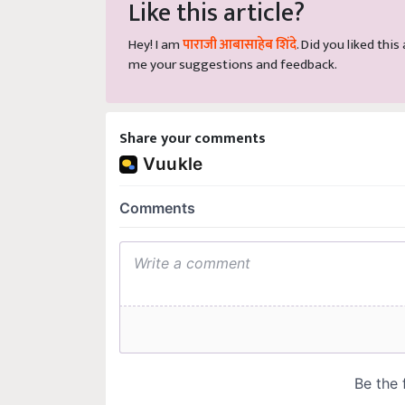
Like this article?
Hey! I am
पाराजी आबासाहेब शिंदे
. Did you liked thi
me your suggestions and feedback.
Share your comments