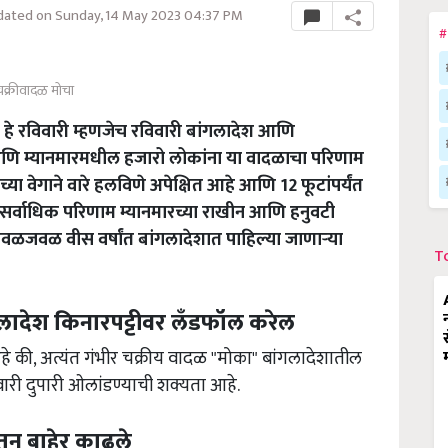
ated on Sunday, 14 May 2023 04:37 PM
#
चक्रीवादळ मोचा
हे रविवारी म्हणजेच रविवारी बांगलादेश आणि
आणि म्यानमारमधील हजारो लोकांना या वादळाचा परिणाम
 वेगाने वारे हलविणे अपेक्षित आहे आणि 12 फूटांपर्यंत
चा सर्वाधिक परिणाम म्यानमारच्या राखीन आणि हनुवटी
 जवळजवळ वीस वर्षांत बांगलादेशात पाहिल्या जाणार्‍या
T
लादेश किनारपट्टीवर लँडफॉल करेल
 की, अत्यंत गंभीर चक्रीय वादळ "मोका" बांगलादेशातील
ारी दुपारी ओलांडण्याची शक्यता आहे.
ून बाहेर काढले