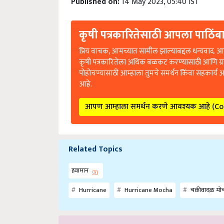
Published on:
14 May 2023, 05:40 IST
कृषी पत्रकारितेसाठी आपला पाठिंबा
प्रिय वाचक, आमच्यात सामील झाल्याबद्दल धन्यवाद. आप
कृषी पत्रकारितेला अधिक बळकट करण्यासाठी आणि ग्
पोहोचण्यासाठी आम्हाला तुमचे समर्थन किंवा सहकार्य 
आहे.
आपण आम्हाला समर्थन करणे आवश्यक आहे (C
Related Topics
हवामान
Hurricane
Hurricane Mocha
चक्रीवादळ मो