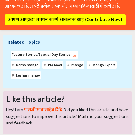
आवश्यक आहे. आपले प्रत्येक सहकार्य आमच्या भविष्यासाठी मोलाचे आहे.
आपण आम्हाला समर्थन करणे आवश्यक आहे (Contribute Now)
Related Topics
Feature Stories/Special Day Stories
Namo mango
PM Modi
mango
Mango Export
keshar mango
Like this article?
Hey! I am
पाराजी आबासाहेब शिंदे
. Did you liked this article and have
suggestions to improve this article?
Mail
me your suggestions
and feedback.