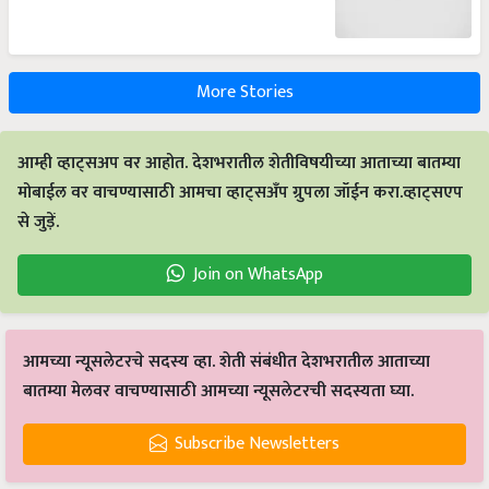
More Stories
आम्ही व्हाट्सअप वर आहोत. देशभरातील शेतीविषयीच्या आताच्या बातम्या
मोबाईल वर वाचण्यासाठी आमचा व्हाट्सअँप ग्रुपला जॉईन करा.व्हाट्सएप
से जुड़ें.
Join on WhatsApp
आमच्या न्यूसलेटरचे सदस्य व्हा. शेती संबंधीत देशभरातील आताच्या
बातम्या मेलवर वाचण्यासाठी आमच्या न्यूसलेटरची सदस्यता घ्या.
Subscribe Newsletters