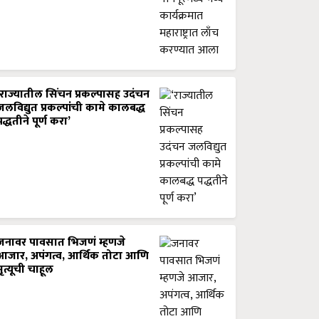
‘राज्यातील सिंचन प्रकल्पासह उदंचन
जलविद्युत प्रकल्पांची कामे कालबद्ध
पद्धतीने पूर्ण करा’
जनावर पावसात भिजणं म्हणजे
आजार, अपंगत्व, आर्थिक तोटा आणि
मृत्यूची चाहूल