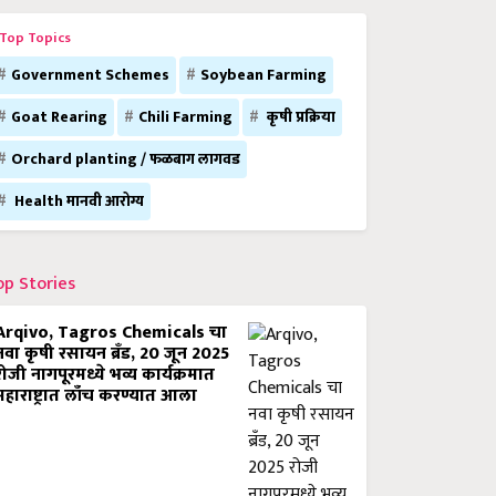
Top Topics
Government Schemes
Soybean Farming
Goat Rearing
Chili Farming
कृषी प्रक्रिया
Orchard planting / फळबाग लागवड
Health मानवी आरोग्य
op Stories
Arqivo, Tagros Chemicals चा
नवा कृषी रसायन ब्रँड, 20 जून 2025
रोजी नागपूरमध्ये भव्य कार्यक्रमात
महाराष्ट्रात लाँच करण्यात आला