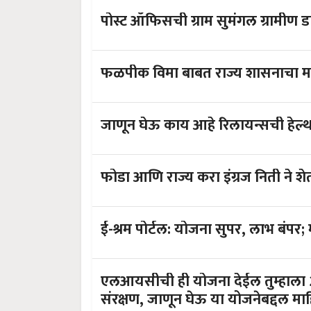
पोस्ट ऑफिसची ग्राम सुमंगल ग्रामीण 
फळपीक विमा बाबत राज्य शासनाचा महत्
जाणून घेऊ काय आहे रिलायन्सची हेल्
फोडा आणि राज्य करा इंग्रज निती ने शे
ई-श्रम पोर्टल: योजना सुपर, लाभ बंपर;
एलआयसीची ही योजना देईल तुम्हाला 2
संरक्षण, जाणून घेऊ या योजनेबद्दल मा