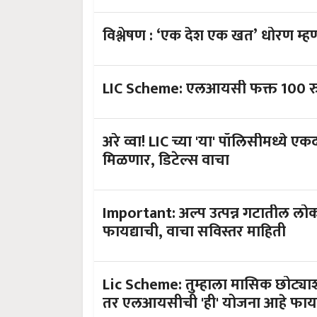
विश्लेषण : ‘एक देश एक खत’ धोरण म्
LIC Scheme: एलआयसी फक्त 100 रुपय
अरे व्वा! LIC च्या 'या' पॉलिसीमध्ये 
मिळणार, डिटेल्स वाचा
Important: अल्प उत्पन्न गटातील लो
फायद्याची, वाचा सविस्तर माहिती
Lic Scheme: तुम्हाला मासिक छोट्या
तर एलआयसीची 'ही' योजना आहे फाय