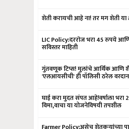
LIC Policy:दररोज भरा 45 रुपये आणि प
सविस्तर माहिती
गुंतवणूक टिप्स! मुलांचे आर्थिक आणि
'एलआयसीची' ही पॉलिसी ठरेल वरदान
घाई करा मुदत संपत आहे!वर्षाला भरा 
विमा,वाचा या योजनेविषयी तपशील
Farmer Policy:असेच शेतकऱ्यांच्या 