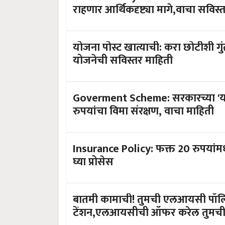
राहणार आर्थिकदृष्ट्या मागे,वाचा सविस्
योजना पोस्ट खात्याची: करा छोटीशी ग
योजनेची सविस्तर माहिती
Goverment Scheme: सरकारच्या 'या
रुपयांचा विमा संरक्षण, वाचा माहिती
Insurance Policy: फक्त 20 रुपयांमध्
घ्या प्रोसेस
बातमी कामाची! तुमची एलआयसी पॉलि
टेंशन,एलआयसीची ऑफर करेल तुमच