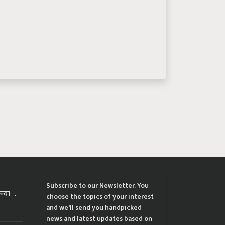
Subscribe to our Newsletter. You
्रिया
choose the topics of your interest
and we'll send you handpicked
news and latest updates based on