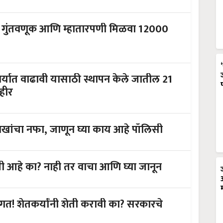
ा गुंतवणूक आणि म्हातारपणी मिळवा 12000
निर्यात वाढावी यासाठी स्थापन केले जातील 21
ाहीर
लाखांचा नफा, जाणून घ्या काय आहे पॉलिसी
गृह विमा पॉलिसी विषयी तुम्हाला माहिती आहे का? नाही तर वाचा आणि घ्या जानून
गत! शेतकर्यांनी शेती करावी का? सरकारचे