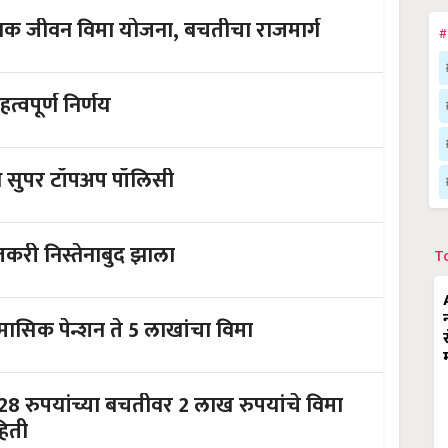
डाक जीवन विमा योजना, बचतीचा राजमार्ग
#
वपूर्ण निर्णय
थ सुपर टॉपअप पॉलिसी
तकरी निस्तेनाबुद झाला
T
 मासिक पेन्शन ते 5 लाखांचा विमा
8 रुपयांच्या बचतीवर 2 लाख रुपयांचे विमा
हिती